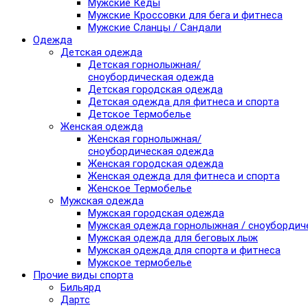
Мужские Кеды
Мужские Кроссовки для бега и фитнеса
Мужские Сланцы / Сандали
Одежда
Детская одежда
Детская горнолыжная/
сноубордическая одежда
Детская городская одежда
Детская одежда для фитнеса и спорта
Детское Термобелье
Женская одежда
Женская горнолыжная/
сноубордическая одежда
Женская городская одежда
Женская одежда для фитнеса и спорта
Женское Термобелье
Мужская одежда
Мужская городская одежда
Мужская одежда горнолыжная / сноубордич
Мужская одежда для беговых лыж
Мужская одежда для спорта и фитнеса
Мужское термобелье
Прочие виды спорта
Бильярд
Дартс