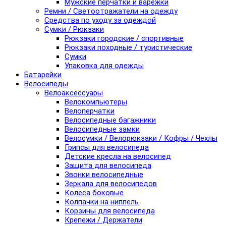
Мужские перчатки и варежки
Ремни / Светоотражатели на одежду
Средства по уходу за одеждой
Сумки / Рюкзаки
Рюкзаки городские / спортивные
Рюкзаки походные / туристические
Сумки
Упаковка для одежды
Батарейки
Велосипеды
Велоаксессуары
Велокомпьютеры
Велоперчатки
Велосипедные багажники
Велосипедные замки
Велосумки / Велорюкзаки / Кофры / Чехлы
Грипсы для велосипеда
Детские кресла на велосипед
Защита для велосипеда
Звонки велосипедные
Зеркала для велосипедов
Колеса боковые
Колпачки на ниппель
Корзины для велосипеда
Крепежи / Держатели