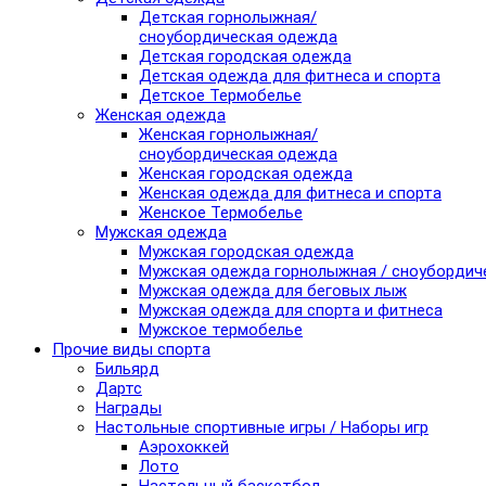
Детская горнолыжная/
сноубордическая одежда
Детская городская одежда
Детская одежда для фитнеса и спорта
Детское Термобелье
Женская одежда
Женская горнолыжная/
сноубордическая одежда
Женская городская одежда
Женская одежда для фитнеса и спорта
Женское Термобелье
Мужская одежда
Мужская городская одежда
Мужская одежда горнолыжная / сноубордич
Мужская одежда для беговых лыж
Мужская одежда для спорта и фитнеса
Мужское термобелье
Прочие виды спорта
Бильярд
Дартс
Награды
Настольные спортивные игры / Наборы игр
Аэрохоккей
Лото