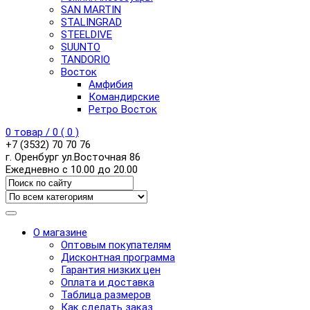
SAN MARTIN
STALINGRAD
STEELDIVE
SUUNTO
TANDORIO
Восток
Амфибия
Командирские
Ретро Восток
0
товар /
0
(
0
)
+7 (3532) 70 70 76
г. Оренбург ул.Восточная 86
Ежедневно с 10.00 до 20.00
О магазине
Оптовым покупателям
Дисконтная программа
Гарантия низких цен
Оплата и доставка
Таблица размеров
Как сделать заказ