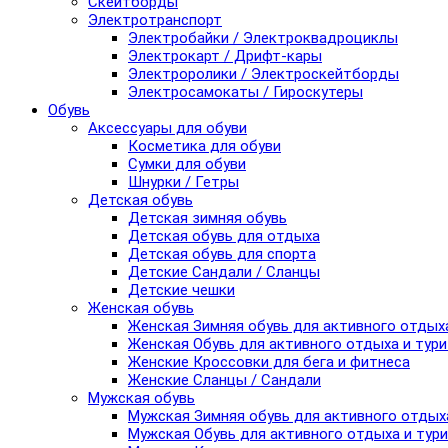
Скейтборды
Электротранспорт
Электробайки / Электроквадроциклы
Электрокарт / Дрифт-кары
Электроролики / Электроскейтборды
Электросамокаты / Гироскутеры
Обувь
Аксессуары для обуви
Косметика для обуви
Сумки для обуви
Шнурки / Гетры
Детская обувь
Детская зимняя обувь
Детская обувь для отдыха
Детская обувь для спорта
Детские Сандали / Сланцы
Детские чешки
Женская обувь
Женская Зимняя обувь для активного отдых
Женская Обувь для активного отдыха и тур
Женские Кроссовки для бега и фитнеса
Женские Сланцы / Сандали
Мужская обувь
Мужская Зимняя обувь для активного отдых
Мужская Обувь для активного отдыха и тур