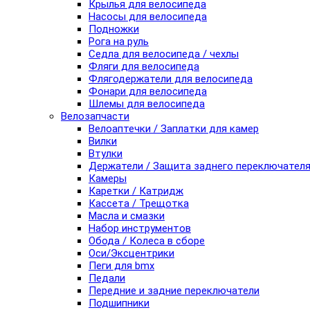
Крылья для велосипеда
Насосы для велосипеда
Подножки
Рога на руль
Седла для велосипеда / чехлы
Фляги для велосипеда
Флягодержатели для велосипеда
Фонари для велосипеда
Шлемы для велосипеда
Велозапчасти
Велоаптечки / Заплатки для камер
Вилки
Втулки
Держатели / Защита заднего переключател
Камеры
Каретки / Катридж
Кассета / Трещотка
Масла и смазки
Набор инструментов
Обода / Колеса в сборе
Оси/Эксцентрики
Пеги для bmx
Педали
Передние и задние переключатели
Подшипники