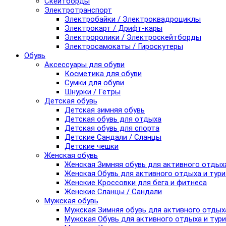
Скейтборды
Электротранспорт
Электробайки / Электроквадроциклы
Электрокарт / Дрифт-кары
Электроролики / Электроскейтборды
Электросамокаты / Гироскутеры
Обувь
Аксессуары для обуви
Косметика для обуви
Сумки для обуви
Шнурки / Гетры
Детская обувь
Детская зимняя обувь
Детская обувь для отдыха
Детская обувь для спорта
Детские Сандали / Сланцы
Детские чешки
Женская обувь
Женская Зимняя обувь для активного отдых
Женская Обувь для активного отдыха и тур
Женские Кроссовки для бега и фитнеса
Женские Сланцы / Сандали
Мужская обувь
Мужская Зимняя обувь для активного отдых
Мужская Обувь для активного отдыха и тур