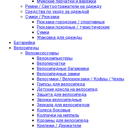
Мужские перчатки и варежки
Ремни / Светоотражатели на одежду
Средства по уходу за одеждой
Сумки / Рюкзаки
Рюкзаки городские / спортивные
Рюкзаки походные / туристические
Сумки
Упаковка для одежды
Батарейки
Велосипеды
Велоаксессуары
Велокомпьютеры
Велоперчатки
Велосипедные багажники
Велосипедные замки
Велосумки / Велорюкзаки / Кофры / Чехлы
Грипсы для велосипеда
Детские кресла на велосипед
Защита для велосипеда
Звонки велосипедные
Зеркала для велосипедов
Колеса боковые
Колпачки на ниппель
Корзины для велосипеда
Крепежи / Держатели