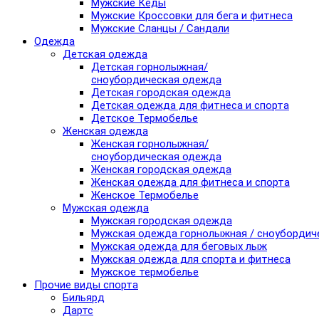
Мужские Кеды
Мужские Кроссовки для бега и фитнеса
Мужские Сланцы / Сандали
Одежда
Детская одежда
Детская горнолыжная/
сноубордическая одежда
Детская городская одежда
Детская одежда для фитнеса и спорта
Детское Термобелье
Женская одежда
Женская горнолыжная/
сноубордическая одежда
Женская городская одежда
Женская одежда для фитнеса и спорта
Женское Термобелье
Мужская одежда
Мужская городская одежда
Мужская одежда горнолыжная / сноубордич
Мужская одежда для беговых лыж
Мужская одежда для спорта и фитнеса
Мужское термобелье
Прочие виды спорта
Бильярд
Дартс