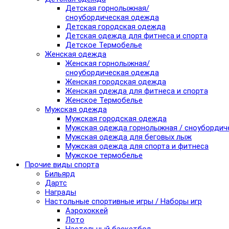
Детская горнолыжная/
сноубордическая одежда
Детская городская одежда
Детская одежда для фитнеса и спорта
Детское Термобелье
Женская одежда
Женская горнолыжная/
сноубордическая одежда
Женская городская одежда
Женская одежда для фитнеса и спорта
Женское Термобелье
Мужская одежда
Мужская городская одежда
Мужская одежда горнолыжная / сноубордич
Мужская одежда для беговых лыж
Мужская одежда для спорта и фитнеса
Мужское термобелье
Прочие виды спорта
Бильярд
Дартс
Награды
Настольные спортивные игры / Наборы игр
Аэрохоккей
Лото