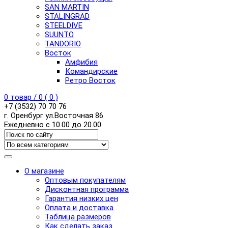
SAN MARTIN
STALINGRAD
STEELDIVE
SUUNTO
TANDORIO
Восток
Амфибия
Командирские
Ретро Восток
0
товар /
0
(
0
)
+7 (3532) 70 70 76
г. Оренбург ул.Восточная 86
Ежедневно с 10.00 до 20.00
О магазине
Оптовым покупателям
Дисконтная программа
Гарантия низких цен
Оплата и доставка
Таблица размеров
Как сделать заказ