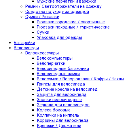
Мужские перчатки и варежки
Ремни / Светоотражатели на одежду
Средства по уходу за одеждой
Сумки / Рюкзаки
Рюкзаки городские / спортивные
Рюкзаки походные / туристические
Сумки
Упаковка для одежды
Батарейки
Велосипеды
Велоаксессуары
Велокомпьютеры
Велоперчатки
Велосипедные багажники
Велосипедные замки
Велосумки / Велорюкзаки / Кофры / Чехлы
Грипсы для велосипеда
Детские кресла на велосипед
Защита для велосипеда
Звонки велосипедные
Зеркала для велосипедов
Колеса боковые
Колпачки на ниппель
Корзины для велосипеда
Крепежи / Держатели