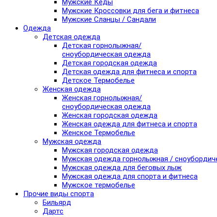
Мужские Кеды
Мужские Кроссовки для бега и фитнеса
Мужские Сланцы / Сандали
Одежда
Детская одежда
Детская горнолыжная/
сноубордическая одежда
Детская городская одежда
Детская одежда для фитнеса и спорта
Детское Термобелье
Женская одежда
Женская горнолыжная/
сноубордическая одежда
Женская городская одежда
Женская одежда для фитнеса и спорта
Женское Термобелье
Мужская одежда
Мужская городская одежда
Мужская одежда горнолыжная / сноубордич
Мужская одежда для беговых лыж
Мужская одежда для спорта и фитнеса
Мужское термобелье
Прочие виды спорта
Бильярд
Дартс