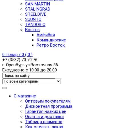
SAN MARTIN
STALINGRAD
STEELDIVE
SUUNTO
TANDORIO
Восток
Амфибия
Командирские
Ретро Восток
0
товар /
0
(
0
)
+7 (3532) 70 70 76
г. Оренбург ул.Восточная 86
Ежедневно с 10.00 до 20.00
О магазине
Оптовым покупателям
Дисконтная программа
Гарантия низких цен
Оплата и доставка
Таблица размеров
Как сделать заказ