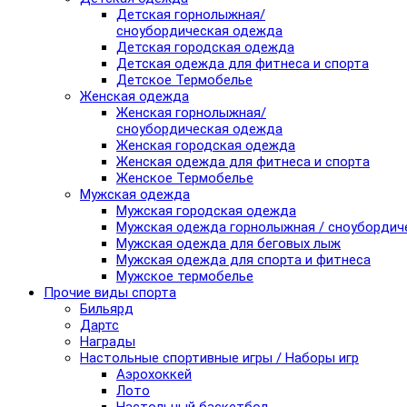
Детская горнолыжная/
сноубордическая одежда
Детская городская одежда
Детская одежда для фитнеса и спорта
Детское Термобелье
Женская одежда
Женская горнолыжная/
сноубордическая одежда
Женская городская одежда
Женская одежда для фитнеса и спорта
Женское Термобелье
Мужская одежда
Мужская городская одежда
Мужская одежда горнолыжная / сноубордич
Мужская одежда для беговых лыж
Мужская одежда для спорта и фитнеса
Мужское термобелье
Прочие виды спорта
Бильярд
Дартс
Награды
Настольные спортивные игры / Наборы игр
Аэрохоккей
Лото