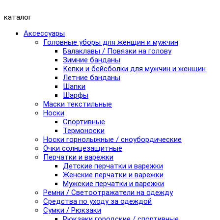
каталог
Аксессуары
Головные уборы для женщин и мужчин
Балаклавы / Повязки на голову
Зимние банданы
Кепки и бейсболки для мужчин и женщин
Летние банданы
Шапки
Шарфы
Маски текстильные
Носки
Спортивные
Термоноски
Носки горнолыжные / сноубордические
Очки солнцезащитные
Перчатки и варежки
Детские перчатки и варежки
Женские перчатки и варежки
Мужские перчатки и варежки
Ремни / Светоотражатели на одежду
Средства по уходу за одеждой
Сумки / Рюкзаки
Рюкзаки городские / спортивные