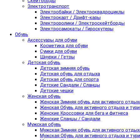
Скейтборды
Электротранспорт
Электробайки / Электроквадроциклы
Электрокарт / Дрифт-кары
Электроролики / Электроскейтборды
Электросамокаты / Гироскутеры
Обувь
Аксессуары для обуви
Косметика для обуви
Сумки для обуви
Шнурки / Гетры
Детская обувь
Детская зимняя обувь
Детская обувь для отдыха
Детская обувь для спорта
Детские Сандали / Сланцы
Детские чешки
Женская обувь
Женская Зимняя обувь для активного отдых
Женская Обувь для активного отдыха и тур
Женские Кроссовки для бега и фитнеса
Женские Сланцы / Сандали
Мужская обувь
Мужская Зимняя обувь для активного отдых
Мужская Обувь для активного отдыха и тур