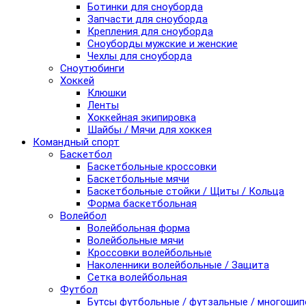
Ботинки для сноуборда
Запчасти для сноуборда
Крепления для сноуборда
Сноуборды мужские и женские
Чехлы для сноуборда
Сноутюбинги
Хоккей
Клюшки
Ленты
Хоккейная экипировка
Шайбы / Мячи для хоккея
Командный спорт
Баскетбол
Баскетбольные кроссовки
Баскетбольные мячи
Баскетбольные стойки / Щиты / Кольца
Форма баскетбольная
Волейбол
Волейбольная форма
Волейбольные мячи
Кроссовки волейбольные
Наколенники волейбольные / Защита
Сетка волейбольная
Футбол
Бутсы футбольные / футзальные / многоши