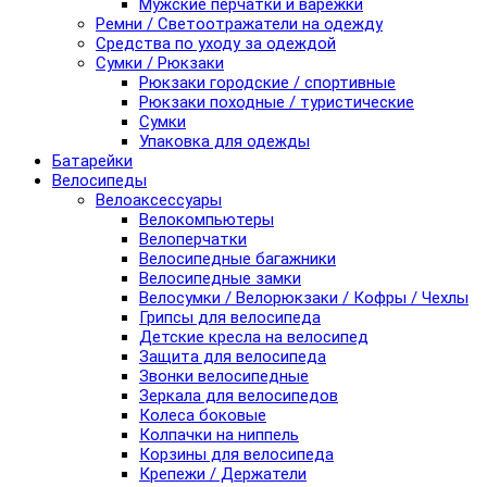
Мужские перчатки и варежки
Ремни / Светоотражатели на одежду
Средства по уходу за одеждой
Сумки / Рюкзаки
Рюкзаки городские / спортивные
Рюкзаки походные / туристические
Сумки
Упаковка для одежды
Батарейки
Велосипеды
Велоаксессуары
Велокомпьютеры
Велоперчатки
Велосипедные багажники
Велосипедные замки
Велосумки / Велорюкзаки / Кофры / Чехлы
Грипсы для велосипеда
Детские кресла на велосипед
Защита для велосипеда
Звонки велосипедные
Зеркала для велосипедов
Колеса боковые
Колпачки на ниппель
Корзины для велосипеда
Крепежи / Держатели