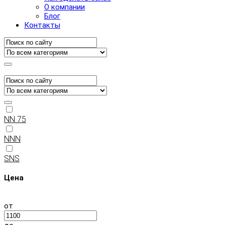
О компании
Блог
Контакты
NN 75
NNN
SNS
Цена
от