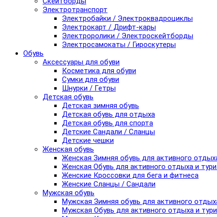
Скейтборды
Электротранспорт
Электробайки / Электроквадроциклы
Электрокарт / Дрифт-кары
Электроролики / Электроскейтборды
Электросамокаты / Гироскутеры
Обувь
Аксессуары для обуви
Косметика для обуви
Сумки для обуви
Шнурки / Гетры
Детская обувь
Детская зимняя обувь
Детская обувь для отдыха
Детская обувь для спорта
Детские Сандали / Сланцы
Детские чешки
Женская обувь
Женская Зимняя обувь для активного отдых
Женская Обувь для активного отдыха и тур
Женские Кроссовки для бега и фитнеса
Женские Сланцы / Сандали
Мужская обувь
Мужская Зимняя обувь для активного отдых
Мужская Обувь для активного отдыха и тур