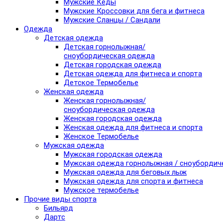
Мужские Кеды
Мужские Кроссовки для бега и фитнеса
Мужские Сланцы / Сандали
Одежда
Детская одежда
Детская горнолыжная/
сноубордическая одежда
Детская городская одежда
Детская одежда для фитнеса и спорта
Детское Термобелье
Женская одежда
Женская горнолыжная/
сноубордическая одежда
Женская городская одежда
Женская одежда для фитнеса и спорта
Женское Термобелье
Мужская одежда
Мужская городская одежда
Мужская одежда горнолыжная / сноубордич
Мужская одежда для беговых лыж
Мужская одежда для спорта и фитнеса
Мужское термобелье
Прочие виды спорта
Бильярд
Дартс