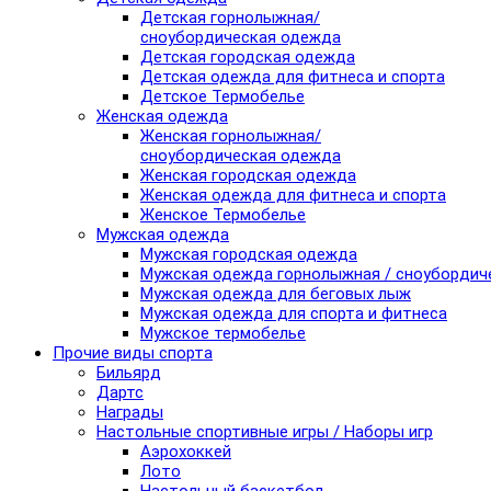
Детская горнолыжная/
сноубордическая одежда
Детская городская одежда
Детская одежда для фитнеса и спорта
Детское Термобелье
Женская одежда
Женская горнолыжная/
сноубордическая одежда
Женская городская одежда
Женская одежда для фитнеса и спорта
Женское Термобелье
Мужская одежда
Мужская городская одежда
Мужская одежда горнолыжная / сноубордич
Мужская одежда для беговых лыж
Мужская одежда для спорта и фитнеса
Мужское термобелье
Прочие виды спорта
Бильярд
Дартс
Награды
Настольные спортивные игры / Наборы игр
Аэрохоккей
Лото