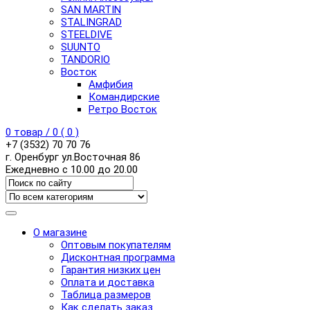
SAN MARTIN
STALINGRAD
STEELDIVE
SUUNTO
TANDORIO
Восток
Амфибия
Командирские
Ретро Восток
0
товар /
0
(
0
)
+7 (3532) 70 70 76
г. Оренбург ул.Восточная 86
Ежедневно с 10.00 до 20.00
О магазине
Оптовым покупателям
Дисконтная программа
Гарантия низких цен
Оплата и доставка
Таблица размеров
Как сделать заказ