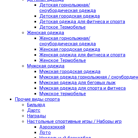
Детская горнолыжная/
сноубордическая одежда
Детская городская одежда
Детская одежда для фитнеса и спорта
Детское Термобелье
Женская одежда
Женская горнолыжная/
сноубордическая одежда
Женская городская одежда
Женская одежда для фитнеса и спорта
Женское Термобелье
Мужская одежда
Мужская городская одежда
Мужская одежда горнолыжная / сноубордич
Мужская одежда для беговых лыж
Мужская одежда для спорта и фитнеса
Мужское термобелье
Прочие виды спорта
Бильярд
Дартс
Награды
Настольные спортивные игры / Наборы игр
Аэрохоккей
Лото