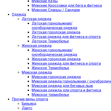
Мужские Кеды
Мужские Кроссовки для бега и фитнеса
Мужские Сланцы / Сандали
Одежда
Детская одежда
Детская горнолыжная/
сноубордическая одежда
Детская городская одежда
Детская одежда для фитнеса и спорта
Детское Термобелье
Женская одежда
Женская горнолыжная/
сноубордическая одежда
Женская городская одежда
Женская одежда для фитнеса и спорта
Женское Термобелье
Мужская одежда
Мужская городская одежда
Мужская одежда горнолыжная / сноубордич
Мужская одежда для беговых лыж
Мужская одежда для спорта и фитнеса
Мужское термобелье
Прочие виды спорта
Бильярд
Дартс