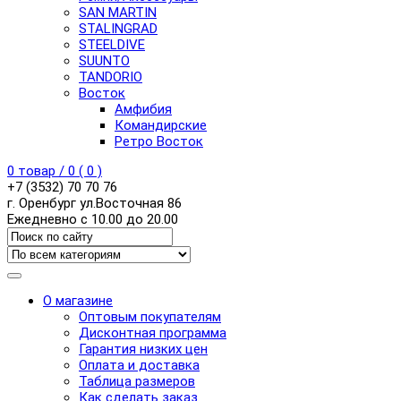
SAN MARTIN
STALINGRAD
STEELDIVE
SUUNTO
TANDORIO
Восток
Амфибия
Командирские
Ретро Восток
0
товар /
0
(
0
)
+7 (3532) 70 70 76
г. Оренбург ул.Восточная 86
Ежедневно с 10.00 до 20.00
О магазине
Оптовым покупателям
Дисконтная программа
Гарантия низких цен
Оплата и доставка
Таблица размеров
Как сделать заказ