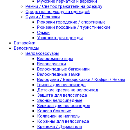
Мужские перчатки и варежки
Ремни / Светоотражатели на одежду
Средства по уходу за одеждой
Сумки / Рюкзаки
Рюкзаки городские / спортивные
Рюкзаки походные / туристические
Сумки
Упаковка для одежды
Батарейки
Велосипеды
Велоаксессуары
Велокомпьютеры
Велоперчатки
Велосипедные багажники
Велосипедные замки
Велосумки / Велорюкзаки / Кофры / Чехлы
Грипсы для велосипеда
Детские кресла на велосипед
Защита для велосипеда
Звонки велосипедные
Зеркала для велосипедов
Колеса боковые
Колпачки на ниппель
Корзины для велосипеда
Крепежи / Держатели