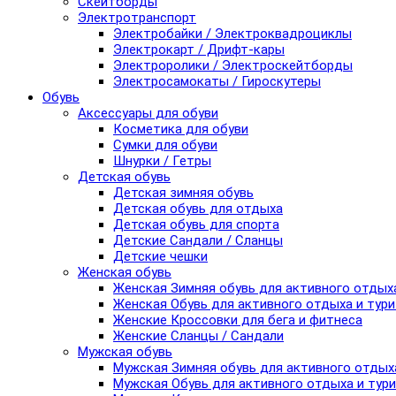
Скейтборды
Электротранспорт
Электробайки / Электроквадроциклы
Электрокарт / Дрифт-кары
Электроролики / Электроскейтборды
Электросамокаты / Гироскутеры
Обувь
Аксессуары для обуви
Косметика для обуви
Сумки для обуви
Шнурки / Гетры
Детская обувь
Детская зимняя обувь
Детская обувь для отдыха
Детская обувь для спорта
Детские Сандали / Сланцы
Детские чешки
Женская обувь
Женская Зимняя обувь для активного отдых
Женская Обувь для активного отдыха и тур
Женские Кроссовки для бега и фитнеса
Женские Сланцы / Сандали
Мужская обувь
Мужская Зимняя обувь для активного отдых
Мужская Обувь для активного отдыха и тур