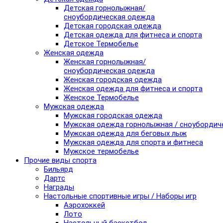
Детская горнолыжная/
сноубордическая одежда
Детская городская одежда
Детская одежда для фитнеса и спорта
Детское Термобелье
Женская одежда
Женская горнолыжная/
сноубордическая одежда
Женская городская одежда
Женская одежда для фитнеса и спорта
Женское Термобелье
Мужская одежда
Мужская городская одежда
Мужская одежда горнолыжная / сноубордич
Мужская одежда для беговых лыж
Мужская одежда для спорта и фитнеса
Мужское термобелье
Прочие виды спорта
Бильярд
Дартс
Награды
Настольные спортивные игры / Наборы игр
Аэрохоккей
Лото