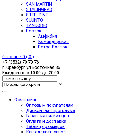
SAN MARTIN
STALINGRAD
STEELDIVE
SUUNTO
TANDORIO
Восток
Амфибия
Командирские
Ретро Восток
0
товар /
0
(
0
)
+7 (3532) 70 70 76
г. Оренбург ул.Восточная 86
Ежедневно с 10.00 до 20.00
О магазине
Оптовым покупателям
Дисконтная программа
Гарантия низких цен
Оплата и доставка
Таблица размеров
Как сделать заказ