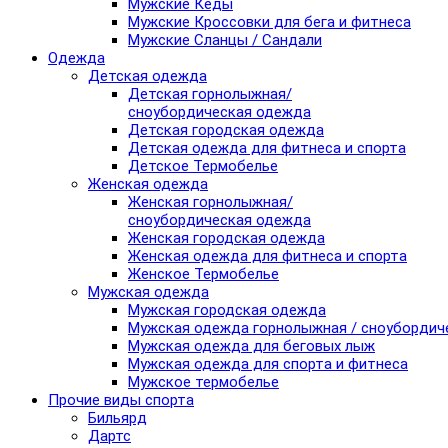
Мужские Кеды
Мужские Кроссовки для бега и фитнеса
Мужские Сланцы / Сандали
Одежда
Детская одежда
Детская горнолыжная/
сноубордическая одежда
Детская городская одежда
Детская одежда для фитнеса и спорта
Детское Термобелье
Женская одежда
Женская горнолыжная/
сноубордическая одежда
Женская городская одежда
Женская одежда для фитнеса и спорта
Женское Термобелье
Мужская одежда
Мужская городская одежда
Мужская одежда горнолыжная / сноубордич
Мужская одежда для беговых лыж
Мужская одежда для спорта и фитнеса
Мужское термобелье
Прочие виды спорта
Бильярд
Дартс