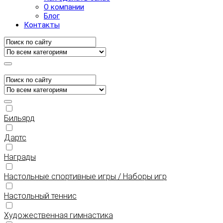
О компании
Блог
Контакты
Бильярд
Дартс
Награды
Настольные спортивные игры / Наборы игр
Настольный теннис
Художественная гимнастика