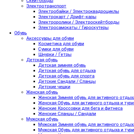
Скейтборды
Электротранспорт
Электробайки / Электроквадроциклы
Электрокарт / Дрифт-кары
Электроролики / Электроскейтборды
Электросамокаты / Гироскутеры
Обувь
Аксессуары для обуви
Косметика для обуви
Сумки для обуви
Шнурки / Гетры
Детская обувь
Детская зимняя обувь
Детская обувь для отдыха
Детская обувь для спорта
Детские Сандали / Сланцы
Детские чешки
Женская обувь
Женская Зимняя обувь для активного отдых
Женская Обувь для активного отдыха и тур
Женские Кроссовки для бега и фитнеса
Женские Сланцы / Сандали
Мужская обувь
Мужская Зимняя обувь для активного отдых
Мужская Обувь для активного отдыха и тур