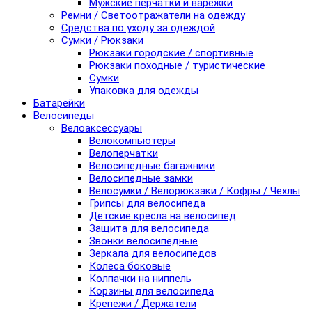
Мужские перчатки и варежки
Ремни / Светоотражатели на одежду
Средства по уходу за одеждой
Сумки / Рюкзаки
Рюкзаки городские / спортивные
Рюкзаки походные / туристические
Сумки
Упаковка для одежды
Батарейки
Велосипеды
Велоаксессуары
Велокомпьютеры
Велоперчатки
Велосипедные багажники
Велосипедные замки
Велосумки / Велорюкзаки / Кофры / Чехлы
Грипсы для велосипеда
Детские кресла на велосипед
Защита для велосипеда
Звонки велосипедные
Зеркала для велосипедов
Колеса боковые
Колпачки на ниппель
Корзины для велосипеда
Крепежи / Держатели