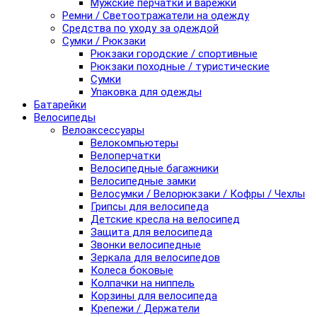
Мужские перчатки и варежки
Ремни / Светоотражатели на одежду
Средства по уходу за одеждой
Сумки / Рюкзаки
Рюкзаки городские / спортивные
Рюкзаки походные / туристические
Сумки
Упаковка для одежды
Батарейки
Велосипеды
Велоаксессуары
Велокомпьютеры
Велоперчатки
Велосипедные багажники
Велосипедные замки
Велосумки / Велорюкзаки / Кофры / Чехлы
Грипсы для велосипеда
Детские кресла на велосипед
Защита для велосипеда
Звонки велосипедные
Зеркала для велосипедов
Колеса боковые
Колпачки на ниппель
Корзины для велосипеда
Крепежи / Держатели