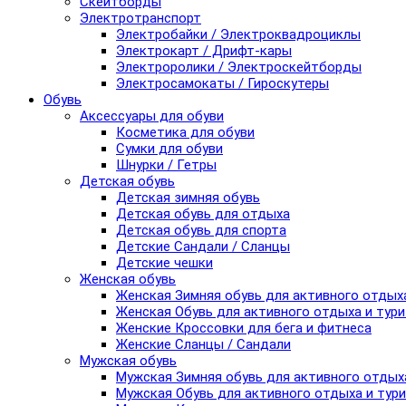
Скейтборды
Электротранспорт
Электробайки / Электроквадроциклы
Электрокарт / Дрифт-кары
Электроролики / Электроскейтборды
Электросамокаты / Гироскутеры
Обувь
Аксессуары для обуви
Косметика для обуви
Сумки для обуви
Шнурки / Гетры
Детская обувь
Детская зимняя обувь
Детская обувь для отдыха
Детская обувь для спорта
Детские Сандали / Сланцы
Детские чешки
Женская обувь
Женская Зимняя обувь для активного отдых
Женская Обувь для активного отдыха и тур
Женские Кроссовки для бега и фитнеса
Женские Сланцы / Сандали
Мужская обувь
Мужская Зимняя обувь для активного отдых
Мужская Обувь для активного отдыха и тур