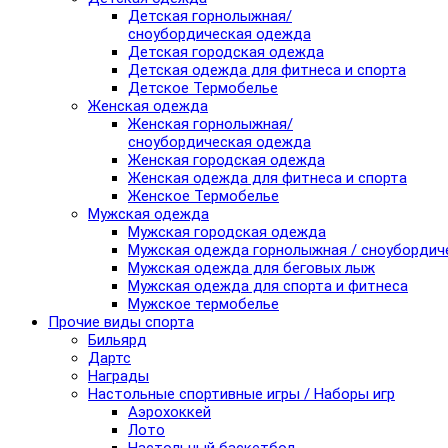
Детская горнолыжная/
сноубордическая одежда
Детская городская одежда
Детская одежда для фитнеса и спорта
Детское Термобелье
Женская одежда
Женская горнолыжная/
сноубордическая одежда
Женская городская одежда
Женская одежда для фитнеса и спорта
Женское Термобелье
Мужская одежда
Мужская городская одежда
Мужская одежда горнолыжная / сноубордич
Мужская одежда для беговых лыж
Мужская одежда для спорта и фитнеса
Мужское термобелье
Прочие виды спорта
Бильярд
Дартс
Награды
Настольные спортивные игры / Наборы игр
Аэрохоккей
Лото