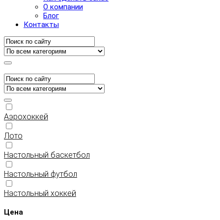
О компании
Блог
Контакты
Аэрохоккей
Лото
Настольный баскетбол
Настольный футбол
Настольный хоккей
Цена