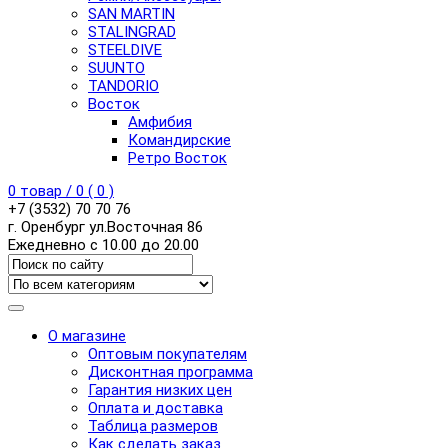
SAN MARTIN
STALINGRAD
STEELDIVE
SUUNTO
TANDORIO
Восток
Амфибия
Командирские
Ретро Восток
0
товар /
0
(
0
)
+7 (3532) 70 70 76
г. Оренбург ул.Восточная 86
Ежедневно с 10.00 до 20.00
О магазине
Оптовым покупателям
Дисконтная программа
Гарантия низких цен
Оплата и доставка
Таблица размеров
Как сделать заказ