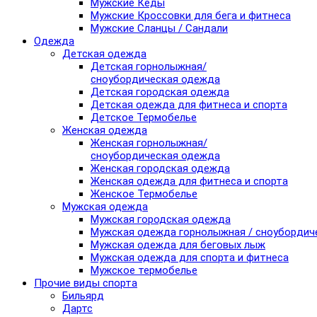
Мужские Кеды
Мужские Кроссовки для бега и фитнеса
Мужские Сланцы / Сандали
Одежда
Детская одежда
Детская горнолыжная/
сноубордическая одежда
Детская городская одежда
Детская одежда для фитнеса и спорта
Детское Термобелье
Женская одежда
Женская горнолыжная/
сноубордическая одежда
Женская городская одежда
Женская одежда для фитнеса и спорта
Женское Термобелье
Мужская одежда
Мужская городская одежда
Мужская одежда горнолыжная / сноубордич
Мужская одежда для беговых лыж
Мужская одежда для спорта и фитнеса
Мужское термобелье
Прочие виды спорта
Бильярд
Дартс