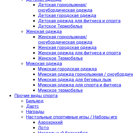
Детская горнолыжная/
сноубордическая одежда
Детская городская одежда
Детская одежда для фитнеса и спорта
Детское Термобелье
Женская одежда
Женская горнолыжная/
сноубордическая одежда
Женская городская одежда
Женская одежда для фитнеса и спорта
Женское Термобелье
Мужская одежда
Мужская городская одежда
Мужская одежда горнолыжная / сноубордич
Мужская одежда для беговых лыж
Мужская одежда для спорта и фитнеса
Мужское термобелье
Прочие виды спорта
Бильярд
Дартс
Награды
Настольные спортивные игры / Наборы игр
Аэрохоккей
Лото