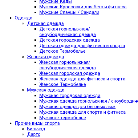
Мужские Кеды
Мужские Кроссовки для бега и фитнеса
Мужские Сланцы / Сандали
Одежда
Детская одежда
Детская горнолыжная/
сноубордическая одежда
Детская городская одежда
Детская одежда для фитнеса и спорта
Детское Термобелье
Женская одежда
Женская горнолыжная/
сноубордическая одежда
Женская городская одежда
Женская одежда для фитнеса и спорта
Женское Термобелье
Мужская одежда
Мужская городская одежда
Мужская одежда горнолыжная / сноубордич
Мужская одежда для беговых лыж
Мужская одежда для спорта и фитнеса
Мужское термобелье
Прочие виды спорта
Бильярд
Дартс