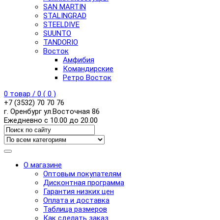
SAN MARTIN
STALINGRAD
STEELDIVE
SUUNTO
TANDORIO
Восток
Амфибия
Командирские
Ретро Восток
0
товар /
0
(
0
)
+7 (3532) 70 70 76
г. Оренбург ул.Восточная 86
Ежедневно с 10.00 до 20.00
О магазине
Оптовым покупателям
Дисконтная программа
Гарантия низких цен
Оплата и доставка
Таблица размеров
Как сделать заказ