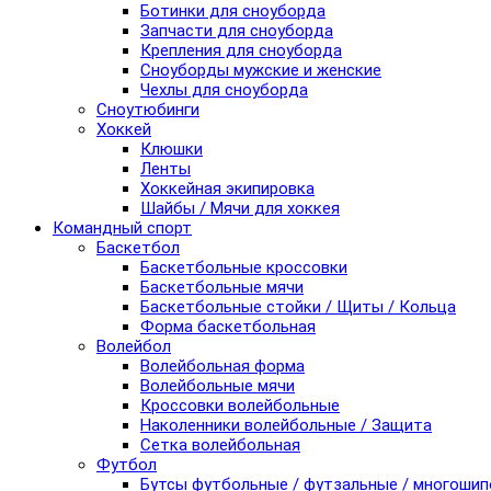
Ботинки для сноуборда
Запчасти для сноуборда
Крепления для сноуборда
Сноуборды мужские и женские
Чехлы для сноуборда
Сноутюбинги
Хоккей
Клюшки
Ленты
Хоккейная экипировка
Шайбы / Мячи для хоккея
Командный спорт
Баскетбол
Баскетбольные кроссовки
Баскетбольные мячи
Баскетбольные стойки / Щиты / Кольца
Форма баскетбольная
Волейбол
Волейбольная форма
Волейбольные мячи
Кроссовки волейбольные
Наколенники волейбольные / Защита
Сетка волейбольная
Футбол
Бутсы футбольные / футзальные / многоши