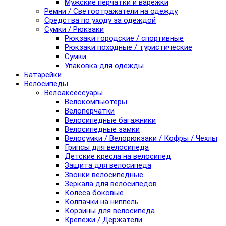
Мужские перчатки и варежки
Ремни / Светоотражатели на одежду
Средства по уходу за одеждой
Сумки / Рюкзаки
Рюкзаки городские / спортивные
Рюкзаки походные / туристические
Сумки
Упаковка для одежды
Батарейки
Велосипеды
Велоаксессуары
Велокомпьютеры
Велоперчатки
Велосипедные багажники
Велосипедные замки
Велосумки / Велорюкзаки / Кофры / Чехлы
Грипсы для велосипеда
Детские кресла на велосипед
Защита для велосипеда
Звонки велосипедные
Зеркала для велосипедов
Колеса боковые
Колпачки на ниппель
Корзины для велосипеда
Крепежи / Держатели