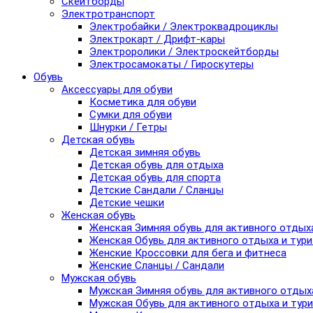
Скейтборды
Электротранспорт
Электробайки / Электроквадроциклы
Электрокарт / Дрифт-кары
Электроролики / Электроскейтборды
Электросамокаты / Гироскутеры
Обувь
Аксессуары для обуви
Косметика для обуви
Сумки для обуви
Шнурки / Гетры
Детская обувь
Детская зимняя обувь
Детская обувь для отдыха
Детская обувь для спорта
Детские Сандали / Сланцы
Детские чешки
Женская обувь
Женская Зимняя обувь для активного отдых
Женская Обувь для активного отдыха и тур
Женские Кроссовки для бега и фитнеса
Женские Сланцы / Сандали
Мужская обувь
Мужская Зимняя обувь для активного отдых
Мужская Обувь для активного отдыха и тур