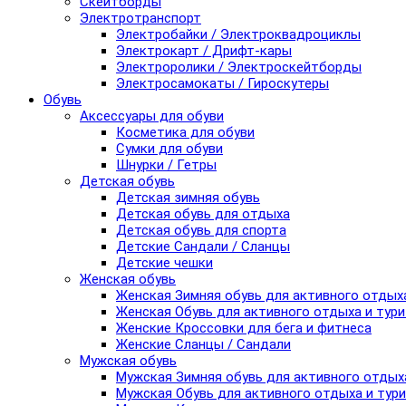
Скейтборды
Электротранспорт
Электробайки / Электроквадроциклы
Электрокарт / Дрифт-кары
Электроролики / Электроскейтборды
Электросамокаты / Гироскутеры
Обувь
Аксессуары для обуви
Косметика для обуви
Сумки для обуви
Шнурки / Гетры
Детская обувь
Детская зимняя обувь
Детская обувь для отдыха
Детская обувь для спорта
Детские Сандали / Сланцы
Детские чешки
Женская обувь
Женская Зимняя обувь для активного отдых
Женская Обувь для активного отдыха и тур
Женские Кроссовки для бега и фитнеса
Женские Сланцы / Сандали
Мужская обувь
Мужская Зимняя обувь для активного отдых
Мужская Обувь для активного отдыха и тур