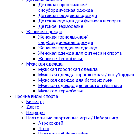
Детская горнолыжная/
сноубордическая одежда
Детская городская одежда
Детская одежда для фитнеса и спорта
Детское Термобелье
Женская одежда
Женская горнолыжная/
сноубордическая одежда
Женская городская одежда
Женская одежда для фитнеса и спорта
Женское Термобелье
Мужская одежда
Мужская городская одежда
Мужская одежда горнолыжная / сноубордич
Мужская одежда для беговых лыж
Мужская одежда для спорта и фитнеса
Мужское термобелье
Прочие виды спорта
Бильярд
Дартс
Награды
Настольные спортивные игры / Наборы игр
Аэрохоккей
Лото