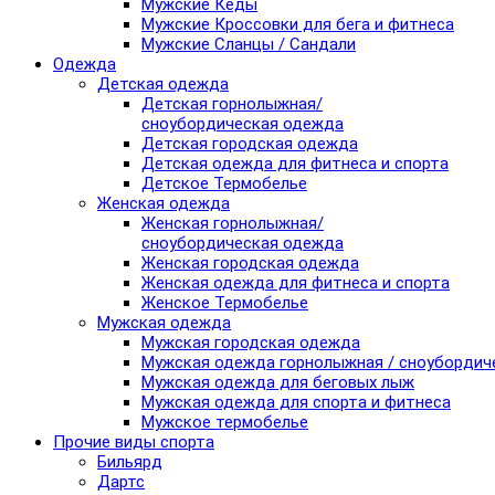
Мужские Кеды
Мужские Кроссовки для бега и фитнеса
Мужские Сланцы / Сандали
Одежда
Детская одежда
Детская горнолыжная/
сноубордическая одежда
Детская городская одежда
Детская одежда для фитнеса и спорта
Детское Термобелье
Женская одежда
Женская горнолыжная/
сноубордическая одежда
Женская городская одежда
Женская одежда для фитнеса и спорта
Женское Термобелье
Мужская одежда
Мужская городская одежда
Мужская одежда горнолыжная / сноубордич
Мужская одежда для беговых лыж
Мужская одежда для спорта и фитнеса
Мужское термобелье
Прочие виды спорта
Бильярд
Дартс