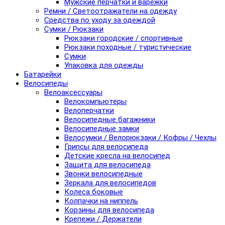
Мужские перчатки и варежки
Ремни / Светоотражатели на одежду
Средства по уходу за одеждой
Сумки / Рюкзаки
Рюкзаки городские / спортивные
Рюкзаки походные / туристические
Сумки
Упаковка для одежды
Батарейки
Велосипеды
Велоаксессуары
Велокомпьютеры
Велоперчатки
Велосипедные багажники
Велосипедные замки
Велосумки / Велорюкзаки / Кофры / Чехлы
Грипсы для велосипеда
Детские кресла на велосипед
Защита для велосипеда
Звонки велосипедные
Зеркала для велосипедов
Колеса боковые
Колпачки на ниппель
Корзины для велосипеда
Крепежи / Держатели