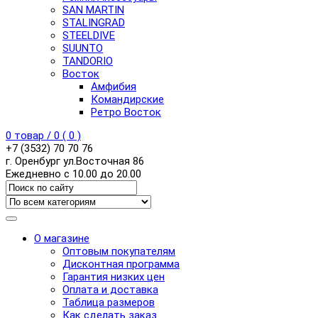
SAN MARTIN
STALINGRAD
STEELDIVE
SUUNTO
TANDORIO
Восток
Амфибия
Командирские
Ретро Восток
0
товар /
0
(
0
)
+7 (3532) 70 70 76
г. Оренбург ул.Восточная 86
Ежедневно с 10.00 до 20.00
О магазине
Оптовым покупателям
Дисконтная программа
Гарантия низких цен
Оплата и доставка
Таблица размеров
Как сделать заказ