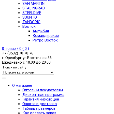
SAN MARTIN
STALINGRAD
STEELDIVE
SUUNTO
TANDORIO
Восток
Амфибия
Командирские
Ретро Восток
0
товар /
0
(
0
)
+7 (3532) 70 70 76
г. Оренбург ул.Восточная 86
Ежедневно с 10.00 до 20.00
О магазине
Оптовым покупателям
Дисконтная программа
Гарантия низких цен
Оплата и доставка
Таблица размеров
Как сделать заказ