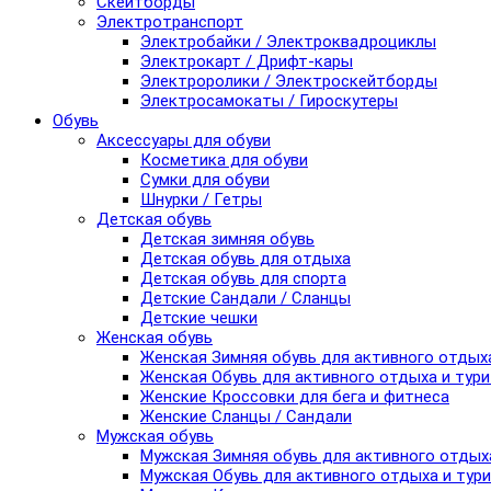
Скейтборды
Электротранспорт
Электробайки / Электроквадроциклы
Электрокарт / Дрифт-кары
Электроролики / Электроскейтборды
Электросамокаты / Гироскутеры
Обувь
Аксессуары для обуви
Косметика для обуви
Сумки для обуви
Шнурки / Гетры
Детская обувь
Детская зимняя обувь
Детская обувь для отдыха
Детская обувь для спорта
Детские Сандали / Сланцы
Детские чешки
Женская обувь
Женская Зимняя обувь для активного отдых
Женская Обувь для активного отдыха и тур
Женские Кроссовки для бега и фитнеса
Женские Сланцы / Сандали
Мужская обувь
Мужская Зимняя обувь для активного отдых
Мужская Обувь для активного отдыха и тур