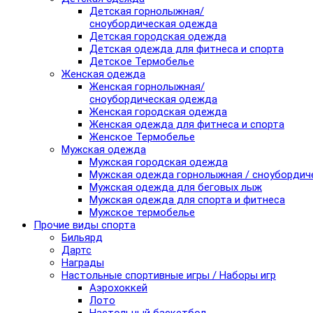
Детская горнолыжная/
сноубордическая одежда
Детская городская одежда
Детская одежда для фитнеса и спорта
Детское Термобелье
Женская одежда
Женская горнолыжная/
сноубордическая одежда
Женская городская одежда
Женская одежда для фитнеса и спорта
Женское Термобелье
Мужская одежда
Мужская городская одежда
Мужская одежда горнолыжная / сноубордич
Мужская одежда для беговых лыж
Мужская одежда для спорта и фитнеса
Мужское термобелье
Прочие виды спорта
Бильярд
Дартс
Награды
Настольные спортивные игры / Наборы игр
Аэрохоккей
Лото