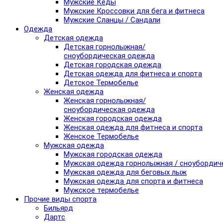
Мужские Кеды
Мужские Кроссовки для бега и фитнеса
Мужские Сланцы / Сандали
Одежда
Детская одежда
Детская горнолыжная/
сноубордическая одежда
Детская городская одежда
Детская одежда для фитнеса и спорта
Детское Термобелье
Женская одежда
Женская горнолыжная/
сноубордическая одежда
Женская городская одежда
Женская одежда для фитнеса и спорта
Женское Термобелье
Мужская одежда
Мужская городская одежда
Мужская одежда горнолыжная / сноубордич
Мужская одежда для беговых лыж
Мужская одежда для спорта и фитнеса
Мужское термобелье
Прочие виды спорта
Бильярд
Дартс