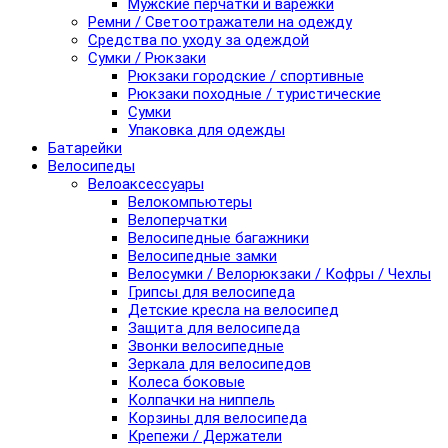
Мужские перчатки и варежки
Ремни / Светоотражатели на одежду
Средства по уходу за одеждой
Сумки / Рюкзаки
Рюкзаки городские / спортивные
Рюкзаки походные / туристические
Сумки
Упаковка для одежды
Батарейки
Велосипеды
Велоаксессуары
Велокомпьютеры
Велоперчатки
Велосипедные багажники
Велосипедные замки
Велосумки / Велорюкзаки / Кофры / Чехлы
Грипсы для велосипеда
Детские кресла на велосипед
Защита для велосипеда
Звонки велосипедные
Зеркала для велосипедов
Колеса боковые
Колпачки на ниппель
Корзины для велосипеда
Крепежи / Держатели