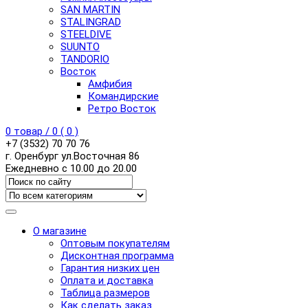
SAN MARTIN
STALINGRAD
STEELDIVE
SUUNTO
TANDORIO
Восток
Амфибия
Командирские
Ретро Восток
0
товар /
0
(
0
)
+7 (3532) 70 70 76
г. Оренбург ул.Восточная 86
Ежедневно с 10.00 до 20.00
О магазине
Оптовым покупателям
Дисконтная программа
Гарантия низких цен
Оплата и доставка
Таблица размеров
Как сделать заказ