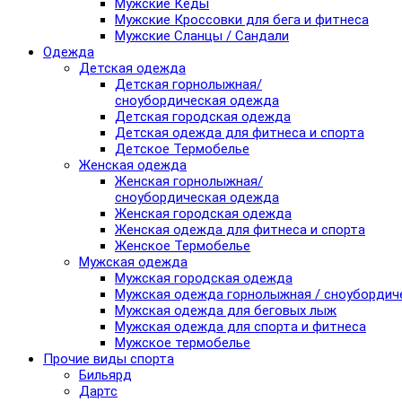
Мужские Кеды
Мужские Кроссовки для бега и фитнеса
Мужские Сланцы / Сандали
Одежда
Детская одежда
Детская горнолыжная/
сноубордическая одежда
Детская городская одежда
Детская одежда для фитнеса и спорта
Детское Термобелье
Женская одежда
Женская горнолыжная/
сноубордическая одежда
Женская городская одежда
Женская одежда для фитнеса и спорта
Женское Термобелье
Мужская одежда
Мужская городская одежда
Мужская одежда горнолыжная / сноубордич
Мужская одежда для беговых лыж
Мужская одежда для спорта и фитнеса
Мужское термобелье
Прочие виды спорта
Бильярд
Дартс