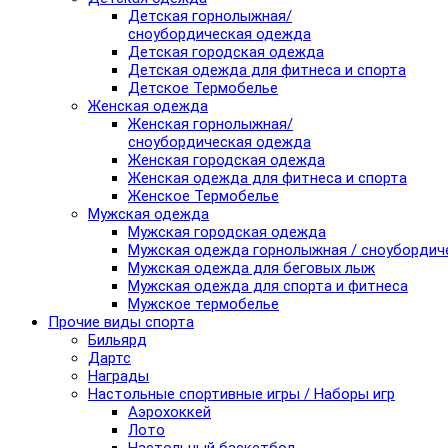
Детская горнолыжная/
сноубордическая одежда
Детская городская одежда
Детская одежда для фитнеса и спорта
Детское Термобелье
Женская одежда
Женская горнолыжная/
сноубордическая одежда
Женская городская одежда
Женская одежда для фитнеса и спорта
Женское Термобелье
Мужская одежда
Мужская городская одежда
Мужская одежда горнолыжная / сноубордич
Мужская одежда для беговых лыж
Мужская одежда для спорта и фитнеса
Мужское термобелье
Прочие виды спорта
Бильярд
Дартс
Награды
Настольные спортивные игры / Наборы игр
Аэрохоккей
Лото