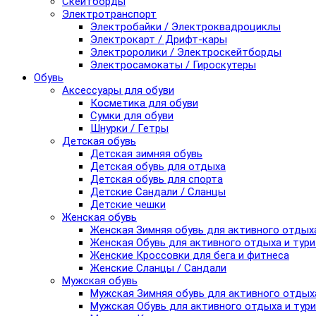
Скейтборды
Электротранспорт
Электробайки / Электроквадроциклы
Электрокарт / Дрифт-кары
Электроролики / Электроскейтборды
Электросамокаты / Гироскутеры
Обувь
Аксессуары для обуви
Косметика для обуви
Сумки для обуви
Шнурки / Гетры
Детская обувь
Детская зимняя обувь
Детская обувь для отдыха
Детская обувь для спорта
Детские Сандали / Сланцы
Детские чешки
Женская обувь
Женская Зимняя обувь для активного отдых
Женская Обувь для активного отдыха и тур
Женские Кроссовки для бега и фитнеса
Женские Сланцы / Сандали
Мужская обувь
Мужская Зимняя обувь для активного отдых
Мужская Обувь для активного отдыха и тур