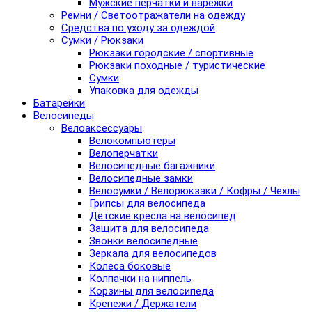
Мужские перчатки и варежки
Ремни / Светоотражатели на одежду
Средства по уходу за одеждой
Сумки / Рюкзаки
Рюкзаки городские / спортивные
Рюкзаки походные / туристические
Сумки
Упаковка для одежды
Батарейки
Велосипеды
Велоаксессуары
Велокомпьютеры
Велоперчатки
Велосипедные багажники
Велосипедные замки
Велосумки / Велорюкзаки / Кофры / Чехлы
Грипсы для велосипеда
Детские кресла на велосипед
Защита для велосипеда
Звонки велосипедные
Зеркала для велосипедов
Колеса боковые
Колпачки на ниппель
Корзины для велосипеда
Крепежи / Держатели