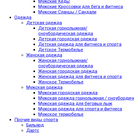
Мужские Кеды
Мужские Кроссовки для бега и фитнеса
Мужские Сланцы / Сандали
Одежда
Детская одежда
Детская горнолыжная/
сноубордическая одежда
Детская городская одежда
Детская одежда для фитнеса и спорта
Детское Термобелье
Женская одежда
Женская горнолыжная/
сноубордическая одежда
Женская городская одежда
Женская одежда для фитнеса и спорта
Женское Термобелье
Мужская одежда
Мужская городская одежда
Мужская одежда горнолыжная / сноубордич
Мужская одежда для беговых лыж
Мужская одежда для спорта и фитнеса
Мужское термобелье
Прочие виды спорта
Бильярд
Дартс