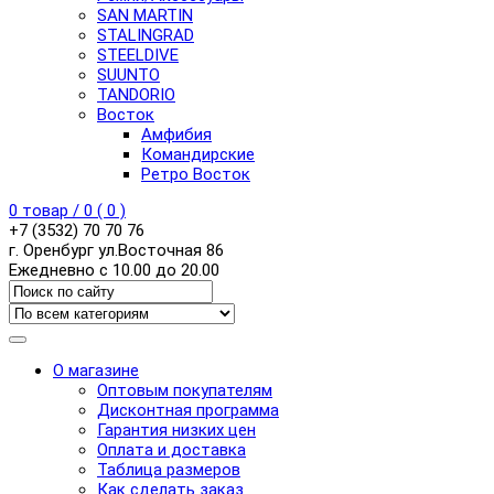
SAN MARTIN
STALINGRAD
STEELDIVE
SUUNTO
TANDORIO
Восток
Амфибия
Командирские
Ретро Восток
0
товар /
0
(
0
)
+7 (3532) 70 70 76
г. Оренбург ул.Восточная 86
Ежедневно с 10.00 до 20.00
О магазине
Оптовым покупателям
Дисконтная программа
Гарантия низких цен
Оплата и доставка
Таблица размеров
Как сделать заказ