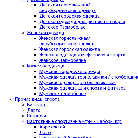
Детская горнолыжная/
сноубордическая одежда
Детская городская одежда
Детская одежда для фитнеса и спорта
Детское Термобелье
Женская одежда
Женская горнолыжная/
сноубордическая одежда
Женская городская одежда
Женская одежда для фитнеса и спорта
Женское Термобелье
Мужская одежда
Мужская городская одежда
Мужская одежда горнолыжная / сноубордич
Мужская одежда для беговых лыж
Мужская одежда для спорта и фитнеса
Мужское термобелье
Прочие виды спорта
Бильярд
Дартс
Награды
Настольные спортивные игры / Наборы игр
Аэрохоккей
Лото