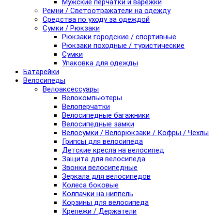
Мужские перчатки и варежки
Ремни / Светоотражатели на одежду
Средства по уходу за одеждой
Сумки / Рюкзаки
Рюкзаки городские / спортивные
Рюкзаки походные / туристические
Сумки
Упаковка для одежды
Батарейки
Велосипеды
Велоаксессуары
Велокомпьютеры
Велоперчатки
Велосипедные багажники
Велосипедные замки
Велосумки / Велорюкзаки / Кофры / Чехлы
Грипсы для велосипеда
Детские кресла на велосипед
Защита для велосипеда
Звонки велосипедные
Зеркала для велосипедов
Колеса боковые
Колпачки на ниппель
Корзины для велосипеда
Крепежи / Держатели