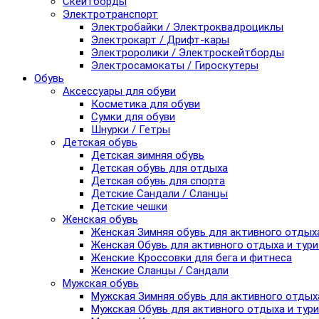
Скейтборды
Электротранспорт
Электробайки / Электроквадроциклы
Электрокарт / Дрифт-кары
Электроролики / Электроскейтборды
Электросамокаты / Гироскутеры
Обувь
Аксессуары для обуви
Косметика для обуви
Сумки для обуви
Шнурки / Гетры
Детская обувь
Детская зимняя обувь
Детская обувь для отдыха
Детская обувь для спорта
Детские Сандали / Сланцы
Детские чешки
Женская обувь
Женская Зимняя обувь для активного отдых
Женская Обувь для активного отдыха и тур
Женские Кроссовки для бега и фитнеса
Женские Сланцы / Сандали
Мужская обувь
Мужская Зимняя обувь для активного отдых
Мужская Обувь для активного отдыха и тур