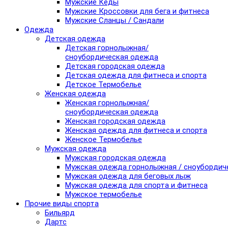
Мужские Кеды
Мужские Кроссовки для бега и фитнеса
Мужские Сланцы / Сандали
Одежда
Детская одежда
Детская горнолыжная/
сноубордическая одежда
Детская городская одежда
Детская одежда для фитнеса и спорта
Детское Термобелье
Женская одежда
Женская горнолыжная/
сноубордическая одежда
Женская городская одежда
Женская одежда для фитнеса и спорта
Женское Термобелье
Мужская одежда
Мужская городская одежда
Мужская одежда горнолыжная / сноубордич
Мужская одежда для беговых лыж
Мужская одежда для спорта и фитнеса
Мужское термобелье
Прочие виды спорта
Бильярд
Дартс