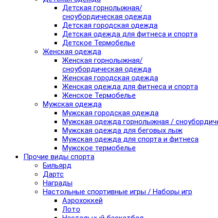
Детская горнолыжная/
сноубордическая одежда
Детская городская одежда
Детская одежда для фитнеса и спорта
Детское Термобелье
Женская одежда
Женская горнолыжная/
сноубордическая одежда
Женская городская одежда
Женская одежда для фитнеса и спорта
Женское Термобелье
Мужская одежда
Мужская городская одежда
Мужская одежда горнолыжная / сноубордич
Мужская одежда для беговых лыж
Мужская одежда для спорта и фитнеса
Мужское термобелье
Прочие виды спорта
Бильярд
Дартс
Награды
Настольные спортивные игры / Наборы игр
Аэрохоккей
Лото