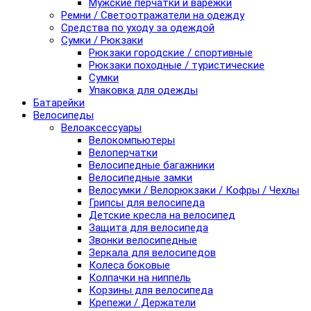
Мужские перчатки и варежки
Ремни / Светоотражатели на одежду
Средства по уходу за одеждой
Сумки / Рюкзаки
Рюкзаки городские / спортивные
Рюкзаки походные / туристические
Сумки
Упаковка для одежды
Батарейки
Велосипеды
Велоаксессуары
Велокомпьютеры
Велоперчатки
Велосипедные багажники
Велосипедные замки
Велосумки / Велорюкзаки / Кофры / Чехлы
Грипсы для велосипеда
Детские кресла на велосипед
Защита для велосипеда
Звонки велосипедные
Зеркала для велосипедов
Колеса боковые
Колпачки на ниппель
Корзины для велосипеда
Крепежи / Держатели