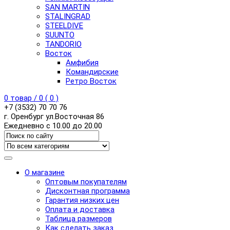
SAN MARTIN
STALINGRAD
STEELDIVE
SUUNTO
TANDORIO
Восток
Амфибия
Командирские
Ретро Восток
0
товар /
0
(
0
)
+7 (3532) 70 70 76
г. Оренбург ул.Восточная 86
Ежедневно с 10.00 до 20.00
О магазине
Оптовым покупателям
Дисконтная программа
Гарантия низких цен
Оплата и доставка
Таблица размеров
Как сделать заказ