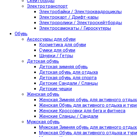
Скейтборды
Электротранспорт
Электробайки / Электроквадроциклы
Электрокарт / Дрифт-кары
Электроролики / Электроскейтборды
Электросамокаты / Гироскутеры
Обувь
Аксессуары для обуви
Косметика для обуви
Сумки для обуви
Шнурки / Гетры
Детская обувь
Детская зимняя обувь
Детская обувь для отдыха
Детская обувь для спорта
Детские Сандали / Сланцы
Детские чешки
Женская обувь
Женская Зимняя обувь для активного отдых
Женская Обувь для активного отдыха и тур
Женские Кроссовки для бега и фитнеса
Женские Сланцы / Сандали
Мужская обувь
Мужская Зимняя обувь для активного отдых
Мужская Обувь для активного отдыха и тур