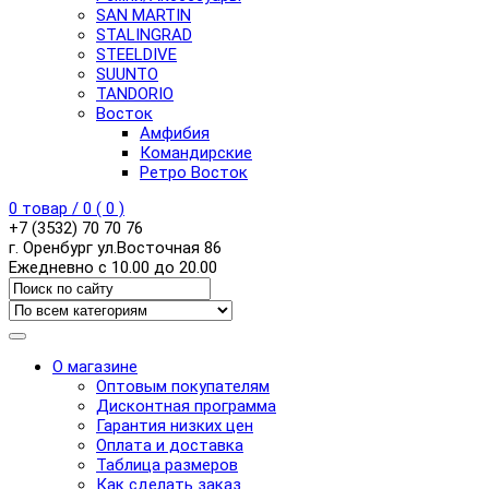
SAN MARTIN
STALINGRAD
STEELDIVE
SUUNTO
TANDORIO
Восток
Амфибия
Командирские
Ретро Восток
0
товар /
0
(
0
)
+7 (3532) 70 70 76
г. Оренбург ул.Восточная 86
Ежедневно с 10.00 до 20.00
О магазине
Оптовым покупателям
Дисконтная программа
Гарантия низких цен
Оплата и доставка
Таблица размеров
Как сделать заказ