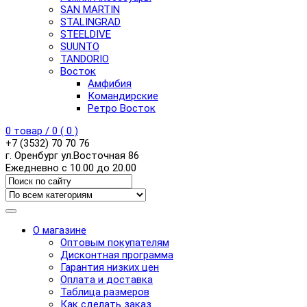
SAN MARTIN
STALINGRAD
STEELDIVE
SUUNTO
TANDORIO
Восток
Амфибия
Командирские
Ретро Восток
0
товар /
0
(
0
)
+7 (3532) 70 70 76
г. Оренбург ул.Восточная 86
Ежедневно с 10.00 до 20.00
О магазине
Оптовым покупателям
Дисконтная программа
Гарантия низких цен
Оплата и доставка
Таблица размеров
Как сделать заказ