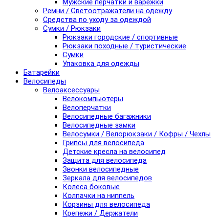
Мужские перчатки и варежки
Ремни / Светоотражатели на одежду
Средства по уходу за одеждой
Сумки / Рюкзаки
Рюкзаки городские / спортивные
Рюкзаки походные / туристические
Сумки
Упаковка для одежды
Батарейки
Велосипеды
Велоаксессуары
Велокомпьютеры
Велоперчатки
Велосипедные багажники
Велосипедные замки
Велосумки / Велорюкзаки / Кофры / Чехлы
Грипсы для велосипеда
Детские кресла на велосипед
Защита для велосипеда
Звонки велосипедные
Зеркала для велосипедов
Колеса боковые
Колпачки на ниппель
Корзины для велосипеда
Крепежи / Держатели