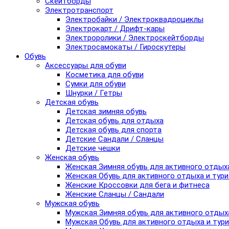
Скейтборды
Электротранспорт
Электробайки / Электроквадроциклы
Электрокарт / Дрифт-кары
Электроролики / Электроскейтборды
Электросамокаты / Гироскутеры
Обувь
Аксессуары для обуви
Косметика для обуви
Сумки для обуви
Шнурки / Гетры
Детская обувь
Детская зимняя обувь
Детская обувь для отдыха
Детская обувь для спорта
Детские Сандали / Сланцы
Детские чешки
Женская обувь
Женская Зимняя обувь для активного отдых
Женская Обувь для активного отдыха и тур
Женские Кроссовки для бега и фитнеса
Женские Сланцы / Сандали
Мужская обувь
Мужская Зимняя обувь для активного отдых
Мужская Обувь для активного отдыха и тур