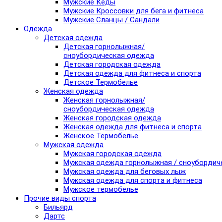
Мужские Кеды
Мужские Кроссовки для бега и фитнеса
Мужские Сланцы / Сандали
Одежда
Детская одежда
Детская горнолыжная/
сноубордическая одежда
Детская городская одежда
Детская одежда для фитнеса и спорта
Детское Термобелье
Женская одежда
Женская горнолыжная/
сноубордическая одежда
Женская городская одежда
Женская одежда для фитнеса и спорта
Женское Термобелье
Мужская одежда
Мужская городская одежда
Мужская одежда горнолыжная / сноубордич
Мужская одежда для беговых лыж
Мужская одежда для спорта и фитнеса
Мужское термобелье
Прочие виды спорта
Бильярд
Дартс