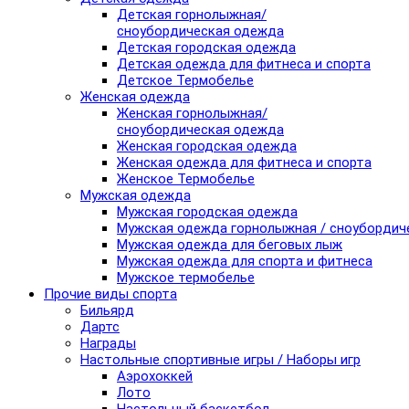
Детская горнолыжная/
сноубордическая одежда
Детская городская одежда
Детская одежда для фитнеса и спорта
Детское Термобелье
Женская одежда
Женская горнолыжная/
сноубордическая одежда
Женская городская одежда
Женская одежда для фитнеса и спорта
Женское Термобелье
Мужская одежда
Мужская городская одежда
Мужская одежда горнолыжная / сноубордич
Мужская одежда для беговых лыж
Мужская одежда для спорта и фитнеса
Мужское термобелье
Прочие виды спорта
Бильярд
Дартс
Награды
Настольные спортивные игры / Наборы игр
Аэрохоккей
Лото