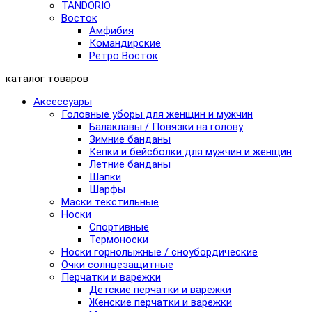
TANDORIO
Восток
Амфибия
Командирские
Ретро Восток
каталог товаров
Аксессуары
Головные уборы для женщин и мужчин
Балаклавы / Повязки на голову
Зимние банданы
Кепки и бейсболки для мужчин и женщин
Летние банданы
Шапки
Шарфы
Маски текстильные
Носки
Спортивные
Термоноски
Носки горнолыжные / сноубордические
Очки солнцезащитные
Перчатки и варежки
Детские перчатки и варежки
Женские перчатки и варежки