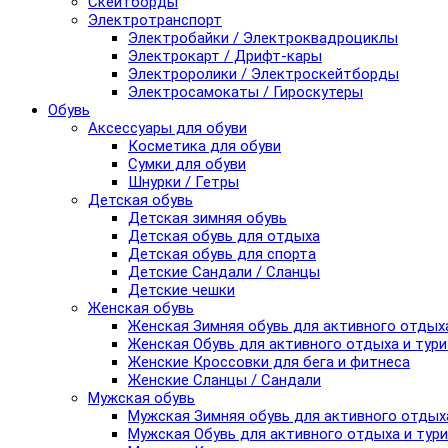
Скейтборды
Электротранспорт
Электробайки / Электроквадроциклы
Электрокарт / Дрифт-кары
Электроролики / Электроскейтборды
Электросамокаты / Гироскутеры
Обувь
Аксессуары для обуви
Косметика для обуви
Сумки для обуви
Шнурки / Гетры
Детская обувь
Детская зимняя обувь
Детская обувь для отдыха
Детская обувь для спорта
Детские Сандали / Сланцы
Детские чешки
Женская обувь
Женская Зимняя обувь для активного отдых
Женская Обувь для активного отдыха и тур
Женские Кроссовки для бега и фитнеса
Женские Сланцы / Сандали
Мужская обувь
Мужская Зимняя обувь для активного отдых
Мужская Обувь для активного отдыха и тур