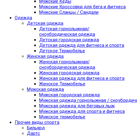
Мужские Кеды
Мужские Кроссовки для бега и фитнеса
Мужские Сланцы / Сандали
Одежда
Детская одежда
Детская горнолыжная/
сноубордическая одежда
Детская городская одежда
Детская одежда для фитнеса и спорта
Детское Термобелье
Женская одежда
Женская горнолыжная/
сноубордическая одежда
Женская городская одежда
Женская одежда для фитнеса и спорта
Женское Термобелье
Мужская одежда
Мужская городская одежда
Мужская одежда горнолыжная / сноубордич
Мужская одежда для беговых лыж
Мужская одежда для спорта и фитнеса
Мужское термобелье
Прочие виды спорта
Бильярд
Дартс