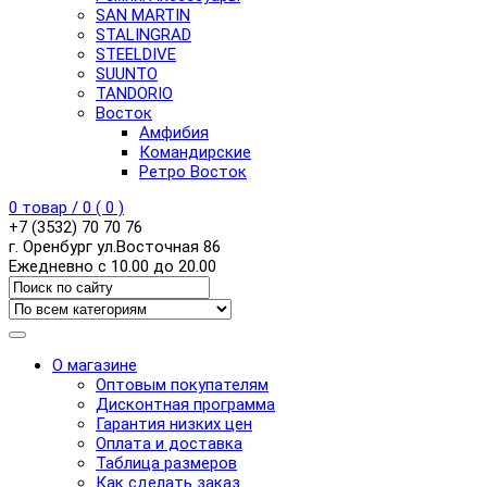
SAN MARTIN
STALINGRAD
STEELDIVE
SUUNTO
TANDORIO
Восток
Амфибия
Командирские
Ретро Восток
0
товар /
0
(
0
)
+7 (3532) 70 70 76
г. Оренбург ул.Восточная 86
Ежедневно с 10.00 до 20.00
О магазине
Оптовым покупателям
Дисконтная программа
Гарантия низких цен
Оплата и доставка
Таблица размеров
Как сделать заказ