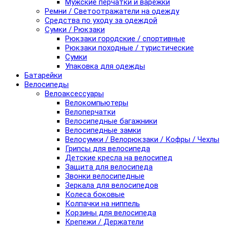
Мужские перчатки и варежки
Ремни / Светоотражатели на одежду
Средства по уходу за одеждой
Сумки / Рюкзаки
Рюкзаки городские / спортивные
Рюкзаки походные / туристические
Сумки
Упаковка для одежды
Батарейки
Велосипеды
Велоаксессуары
Велокомпьютеры
Велоперчатки
Велосипедные багажники
Велосипедные замки
Велосумки / Велорюкзаки / Кофры / Чехлы
Грипсы для велосипеда
Детские кресла на велосипед
Защита для велосипеда
Звонки велосипедные
Зеркала для велосипедов
Колеса боковые
Колпачки на ниппель
Корзины для велосипеда
Крепежи / Держатели