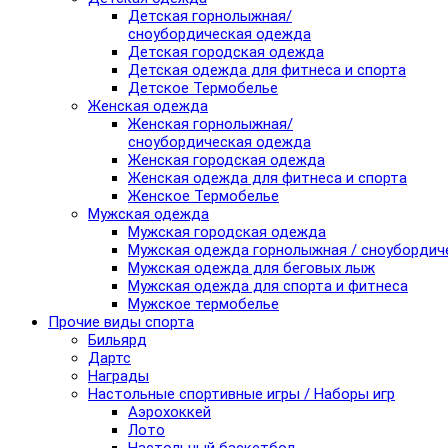
Детская горнолыжная/
сноубордическая одежда
Детская городская одежда
Детская одежда для фитнеса и спорта
Детское Термобелье
Женская одежда
Женская горнолыжная/
сноубордическая одежда
Женская городская одежда
Женская одежда для фитнеса и спорта
Женское Термобелье
Мужская одежда
Мужская городская одежда
Мужская одежда горнолыжная / сноубордич
Мужская одежда для беговых лыж
Мужская одежда для спорта и фитнеса
Мужское термобелье
Прочие виды спорта
Бильярд
Дартс
Награды
Настольные спортивные игры / Наборы игр
Аэрохоккей
Лото