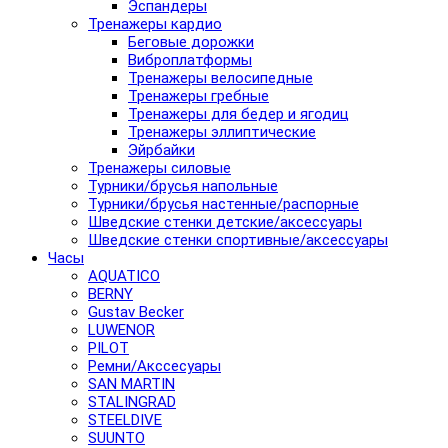
Эспандеры
Тренажеры кардио
Беговые дорожки
Виброплатформы
Тренажеры велосипедные
Тренажеры гребные
Тренажеры для бедер и ягодиц
Тренажеры эллиптические
Эйрбайки
Тренажеры силовые
Турники/брусья напольные
Турники/брусья настенные/распорные
Шведские стенки детские/аксессуары
Шведские стенки спортивные/аксессуары
Часы
AQUATICO
BERNY
Gustav Becker
LUWENOR
PILOT
Pемни/Акссесуары
SAN MARTIN
STALINGRAD
STEELDIVE
SUUNTO