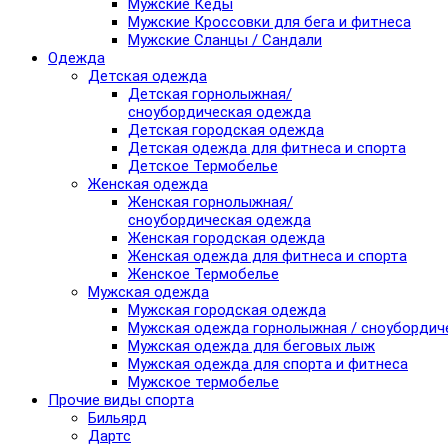
Мужские Кеды
Мужские Кроссовки для бега и фитнеса
Мужские Сланцы / Сандали
Одежда
Детская одежда
Детская горнолыжная/
сноубордическая одежда
Детская городская одежда
Детская одежда для фитнеса и спорта
Детское Термобелье
Женская одежда
Женская горнолыжная/
сноубордическая одежда
Женская городская одежда
Женская одежда для фитнеса и спорта
Женское Термобелье
Мужская одежда
Мужская городская одежда
Мужская одежда горнолыжная / сноубордич
Мужская одежда для беговых лыж
Мужская одежда для спорта и фитнеса
Мужское термобелье
Прочие виды спорта
Бильярд
Дартс