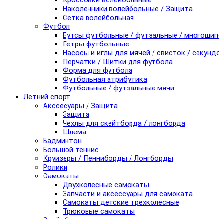
Кроссовки волейбольные
Наколенники волейбольные / Защита
Сетка волейбольная
Футбол
Бутсы футбольные / футзальные / многоши
Гетры футбольные
Насосы и иглы для мячей / свисток / секунд
Перчатки / Щитки для футбола
Форма для футбола
Футбольная атрибутика
Футбольные / футзальные мячи
Летний спорт
Акссесуары / Защита
Защита
Чехлы для скейтборда / лонгборда
Шлема
Бадминтон
Большой теннис
Круизеры / Пенниборды / Лонгборды
Ролики
Самокаты
Двухколесные самокаты
Запчасти и аксессуары для самоката
Самокаты детские трехколесные
Трюковые самокаты