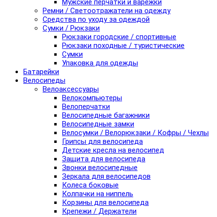
Мужские перчатки и варежки
Ремни / Светоотражатели на одежду
Средства по уходу за одеждой
Сумки / Рюкзаки
Рюкзаки городские / спортивные
Рюкзаки походные / туристические
Сумки
Упаковка для одежды
Батарейки
Велосипеды
Велоаксессуары
Велокомпьютеры
Велоперчатки
Велосипедные багажники
Велосипедные замки
Велосумки / Велорюкзаки / Кофры / Чехлы
Грипсы для велосипеда
Детские кресла на велосипед
Защита для велосипеда
Звонки велосипедные
Зеркала для велосипедов
Колеса боковые
Колпачки на ниппель
Корзины для велосипеда
Крепежи / Держатели