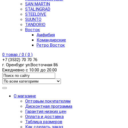
SAN MARTIN
STALINGRAD
STEELDIVE
SUUNTO
TANDORIO
Восток
Амфибия
Командирские
Ретро Восток
0
товар /
0
(
0
)
+7 (3532) 70 70 76
г. Оренбург ул.Восточная 86
Ежедневно с 10.00 до 20.00
О магазине
Оптовым покупателям
Дисконтная программа
Гарантия низких цен
Оплата и доставка
Таблица размеров
Как сделать заказ