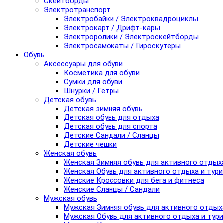
Скейтборды
Электротранспорт
Электробайки / Электроквадроциклы
Электрокарт / Дрифт-кары
Электроролики / Электроскейтборды
Электросамокаты / Гироскутеры
Обувь
Аксессуары для обуви
Косметика для обуви
Сумки для обуви
Шнурки / Гетры
Детская обувь
Детская зимняя обувь
Детская обувь для отдыха
Детская обувь для спорта
Детские Сандали / Сланцы
Детские чешки
Женская обувь
Женская Зимняя обувь для активного отдых
Женская Обувь для активного отдыха и тур
Женские Кроссовки для бега и фитнеса
Женские Сланцы / Сандали
Мужская обувь
Мужская Зимняя обувь для активного отдых
Мужская Обувь для активного отдыха и тур