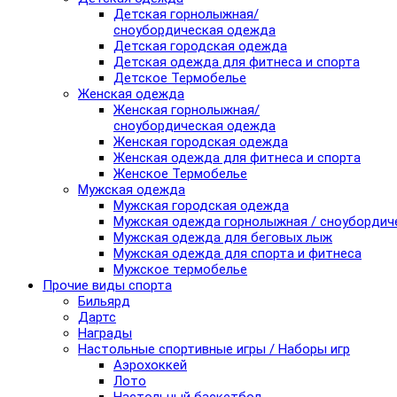
Детская горнолыжная/
сноубордическая одежда
Детская городская одежда
Детская одежда для фитнеса и спорта
Детское Термобелье
Женская одежда
Женская горнолыжная/
сноубордическая одежда
Женская городская одежда
Женская одежда для фитнеса и спорта
Женское Термобелье
Мужская одежда
Мужская городская одежда
Мужская одежда горнолыжная / сноубордич
Мужская одежда для беговых лыж
Мужская одежда для спорта и фитнеса
Мужское термобелье
Прочие виды спорта
Бильярд
Дартс
Награды
Настольные спортивные игры / Наборы игр
Аэрохоккей
Лото