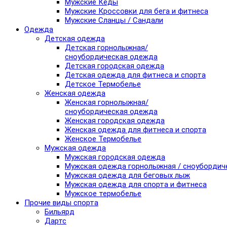
Мужские Кеды
Мужские Кроссовки для бега и фитнеса
Мужские Сланцы / Сандали
Одежда
Детская одежда
Детская горнолыжная/
сноубордическая одежда
Детская городская одежда
Детская одежда для фитнеса и спорта
Детское Термобелье
Женская одежда
Женская горнолыжная/
сноубордическая одежда
Женская городская одежда
Женская одежда для фитнеса и спорта
Женское Термобелье
Мужская одежда
Мужская городская одежда
Мужская одежда горнолыжная / сноубордич
Мужская одежда для беговых лыж
Мужская одежда для спорта и фитнеса
Мужское термобелье
Прочие виды спорта
Бильярд
Дартс