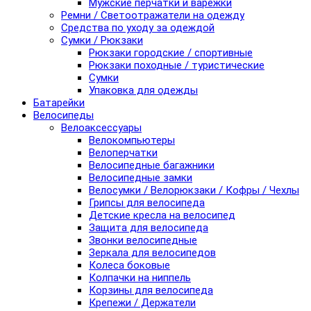
Мужские перчатки и варежки
Ремни / Светоотражатели на одежду
Средства по уходу за одеждой
Сумки / Рюкзаки
Рюкзаки городские / спортивные
Рюкзаки походные / туристические
Сумки
Упаковка для одежды
Батарейки
Велосипеды
Велоаксессуары
Велокомпьютеры
Велоперчатки
Велосипедные багажники
Велосипедные замки
Велосумки / Велорюкзаки / Кофры / Чехлы
Грипсы для велосипеда
Детские кресла на велосипед
Защита для велосипеда
Звонки велосипедные
Зеркала для велосипедов
Колеса боковые
Колпачки на ниппель
Корзины для велосипеда
Крепежи / Держатели