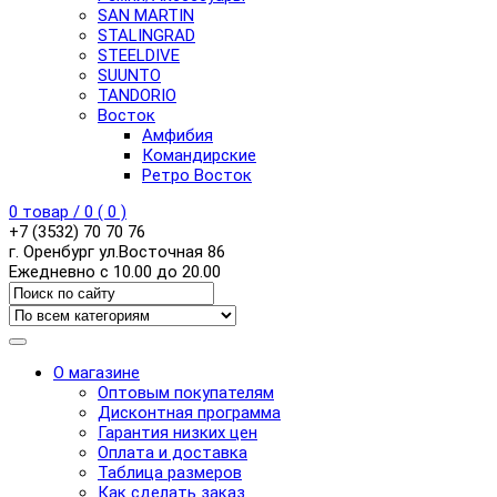
SAN MARTIN
STALINGRAD
STEELDIVE
SUUNTO
TANDORIO
Восток
Амфибия
Командирские
Ретро Восток
0
товар /
0
(
0
)
+7 (3532) 70 70 76
г. Оренбург ул.Восточная 86
Ежедневно с 10.00 до 20.00
О магазине
Оптовым покупателям
Дисконтная программа
Гарантия низких цен
Оплата и доставка
Таблица размеров
Как сделать заказ