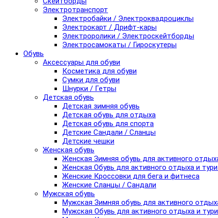
Скейтборды
Электротранспорт
Электробайки / Электроквадроциклы
Электрокарт / Дрифт-кары
Электроролики / Электроскейтборды
Электросамокаты / Гироскутеры
Обувь
Аксессуары для обуви
Косметика для обуви
Сумки для обуви
Шнурки / Гетры
Детская обувь
Детская зимняя обувь
Детская обувь для отдыха
Детская обувь для спорта
Детские Сандали / Сланцы
Детские чешки
Женская обувь
Женская Зимняя обувь для активного отдых
Женская Обувь для активного отдыха и тур
Женские Кроссовки для бега и фитнеса
Женские Сланцы / Сандали
Мужская обувь
Мужская Зимняя обувь для активного отдых
Мужская Обувь для активного отдыха и тур