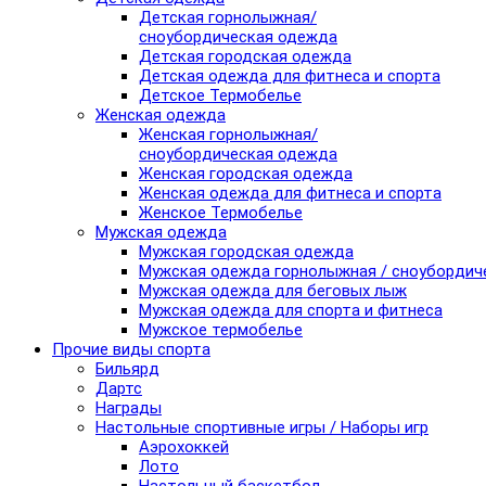
Детская горнолыжная/
сноубордическая одежда
Детская городская одежда
Детская одежда для фитнеса и спорта
Детское Термобелье
Женская одежда
Женская горнолыжная/
сноубордическая одежда
Женская городская одежда
Женская одежда для фитнеса и спорта
Женское Термобелье
Мужская одежда
Мужская городская одежда
Мужская одежда горнолыжная / сноубордич
Мужская одежда для беговых лыж
Мужская одежда для спорта и фитнеса
Мужское термобелье
Прочие виды спорта
Бильярд
Дартс
Награды
Настольные спортивные игры / Наборы игр
Аэрохоккей
Лото