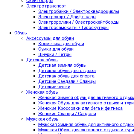
Скейтборды
Электротранспорт
Электробайки / Электроквадроциклы
Электрокарт / Дрифт-кары
Электроролики / Электроскейтборды
Электросамокаты / Гироскутеры
Обувь
Аксессуары для обуви
Косметика для обуви
Сумки для обуви
Шнурки / Гетры
Детская обувь
Детская зимняя обувь
Детская обувь для отдыха
Детская обувь для спорта
Детские Сандали / Сланцы
Детские чешки
Женская обувь
Женская Зимняя обувь для активного отдых
Женская Обувь для активного отдыха и тур
Женские Кроссовки для бега и фитнеса
Женские Сланцы / Сандали
Мужская обувь
Мужская Зимняя обувь для активного отдых
Мужская Обувь для активного отдыха и тур