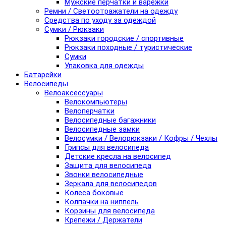
Мужские перчатки и варежки
Ремни / Светоотражатели на одежду
Средства по уходу за одеждой
Сумки / Рюкзаки
Рюкзаки городские / спортивные
Рюкзаки походные / туристические
Сумки
Упаковка для одежды
Батарейки
Велосипеды
Велоаксессуары
Велокомпьютеры
Велоперчатки
Велосипедные багажники
Велосипедные замки
Велосумки / Велорюкзаки / Кофры / Чехлы
Грипсы для велосипеда
Детские кресла на велосипед
Защита для велосипеда
Звонки велосипедные
Зеркала для велосипедов
Колеса боковые
Колпачки на ниппель
Корзины для велосипеда
Крепежи / Держатели