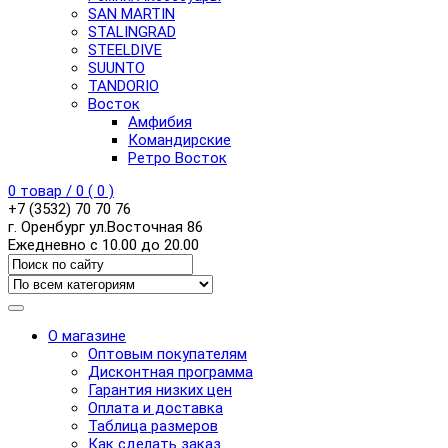
SAN MARTIN
STALINGRAD
STEELDIVE
SUUNTO
TANDORIO
Восток
Амфибия
Командирские
Ретро Восток
0
товар /
0
(
0
)
+7 (3532) 70 70 76
г. Оренбург ул.Восточная 86
Ежедневно с 10.00 до 20.00
О магазине
Оптовым покупателям
Дисконтная программа
Гарантия низких цен
Оплата и доставка
Таблица размеров
Как сделать заказ