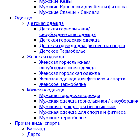
Мужские Кеды
Мужские Кроссовки для бега и фитнеса
Мужские Сланцы / Сандали
Одежда
Детская одежда
Детская горнолыжная/
сноубордическая одежда
Детская городская одежда
Детская одежда для фитнеса и спорта
Детское Термобелье
Женская одежда
Женская горнолыжная/
сноубордическая одежда
Женская городская одежда
Женская одежда для фитнеса и спорта
Женское Термобелье
Мужская одежда
Мужская городская одежда
Мужская одежда горнолыжная / сноубордич
Мужская одежда для беговых лыж
Мужская одежда для спорта и фитнеса
Мужское термобелье
Прочие виды спорта
Бильярд
Дартс