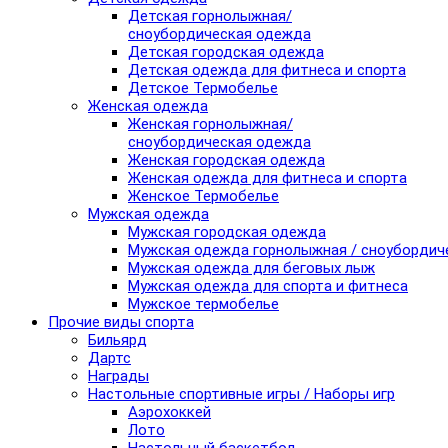
Детская горнолыжная/
сноубордическая одежда
Детская городская одежда
Детская одежда для фитнеса и спорта
Детское Термобелье
Женская одежда
Женская горнолыжная/
сноубордическая одежда
Женская городская одежда
Женская одежда для фитнеса и спорта
Женское Термобелье
Мужская одежда
Мужская городская одежда
Мужская одежда горнолыжная / сноубордич
Мужская одежда для беговых лыж
Мужская одежда для спорта и фитнеса
Мужское термобелье
Прочие виды спорта
Бильярд
Дартс
Награды
Настольные спортивные игры / Наборы игр
Аэрохоккей
Лото