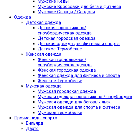
Мужские Кеды
Мужские Кроссовки для бега и фитнеса
Мужские Сланцы / Сандали
Одежда
Детская одежда
Детская горнолыжная/
сноубордическая одежда
Детская городская одежда
Детская одежда для фитнеса и спорта
Детское Термобелье
Женская одежда
Женская горнолыжная/
сноубордическая одежда
Женская городская одежда
Женская одежда для фитнеса и спорта
Женское Термобелье
Мужская одежда
Мужская городская одежда
Мужская одежда горнолыжная / сноубордич
Мужская одежда для беговых лыж
Мужская одежда для спорта и фитнеса
Мужское термобелье
Прочие виды спорта
Бильярд
Дартс