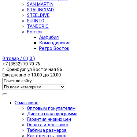
SAN MARTIN
STALINGRAD
STEELDIVE
SUUNTO
TANDORIO
Восток
Амфибия
Командирские
Ретро Восток
0
товар /
0
(
0
)
+7 (3532) 70 70 76
г. Оренбург ул.Восточная 86
Ежедневно с 10.00 до 20.00
О магазине
Оптовым покупателям
Дисконтная программа
Гарантия низких цен
Оплата и доставка
Таблица размеров
Как сделать заказ