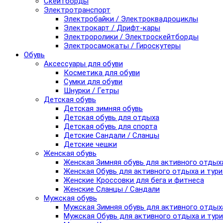
Скейтборды
Электротранспорт
Электробайки / Электроквадроциклы
Электрокарт / Дрифт-кары
Электроролики / Электроскейтборды
Электросамокаты / Гироскутеры
Обувь
Аксессуары для обуви
Косметика для обуви
Сумки для обуви
Шнурки / Гетры
Детская обувь
Детская зимняя обувь
Детская обувь для отдыха
Детская обувь для спорта
Детские Сандали / Сланцы
Детские чешки
Женская обувь
Женская Зимняя обувь для активного отдых
Женская Обувь для активного отдыха и тур
Женские Кроссовки для бега и фитнеса
Женские Сланцы / Сандали
Мужская обувь
Мужская Зимняя обувь для активного отдых
Мужская Обувь для активного отдыха и тур