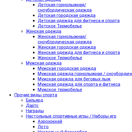
Детская горнолыжная/
сноубордическая одежда
Детская городская одежда
Детская одежда для фитнеса и спорта
Детское Термобелье
Женская одежда
Женская горнолыжная/
сноубордическая одежда
Женская городская одежда
Женская одежда для фитнеса и спорта
Женское Термобелье
Мужская одежда
Мужская городская одежда
Мужская одежда горнолыжная / сноубордич
Мужская одежда для беговых лыж
Мужская одежда для спорта и фитнеса
Мужское термобелье
Прочие виды спорта
Бильярд
Дартс
Награды
Настольные спортивные игры / Наборы игр
Аэрохоккей
Лото