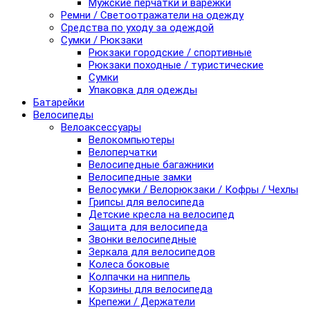
Мужские перчатки и варежки
Ремни / Светоотражатели на одежду
Средства по уходу за одеждой
Сумки / Рюкзаки
Рюкзаки городские / спортивные
Рюкзаки походные / туристические
Сумки
Упаковка для одежды
Батарейки
Велосипеды
Велоаксессуары
Велокомпьютеры
Велоперчатки
Велосипедные багажники
Велосипедные замки
Велосумки / Велорюкзаки / Кофры / Чехлы
Грипсы для велосипеда
Детские кресла на велосипед
Защита для велосипеда
Звонки велосипедные
Зеркала для велосипедов
Колеса боковые
Колпачки на ниппель
Корзины для велосипеда
Крепежи / Держатели