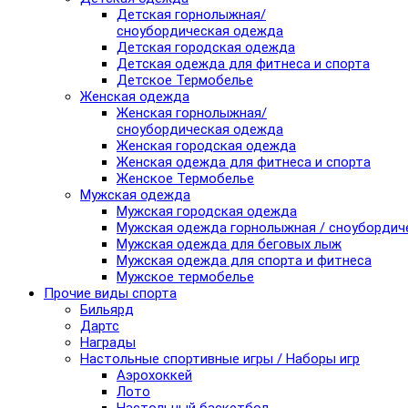
Детская горнолыжная/
сноубордическая одежда
Детская городская одежда
Детская одежда для фитнеса и спорта
Детское Термобелье
Женская одежда
Женская горнолыжная/
сноубордическая одежда
Женская городская одежда
Женская одежда для фитнеса и спорта
Женское Термобелье
Мужская одежда
Мужская городская одежда
Мужская одежда горнолыжная / сноубордич
Мужская одежда для беговых лыж
Мужская одежда для спорта и фитнеса
Мужское термобелье
Прочие виды спорта
Бильярд
Дартс
Награды
Настольные спортивные игры / Наборы игр
Аэрохоккей
Лото