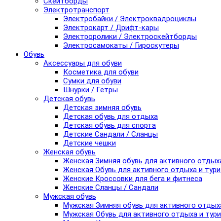
Скейтборды
Электротранспорт
Электробайки / Электроквадроциклы
Электрокарт / Дрифт-кары
Электроролики / Электроскейтборды
Электросамокаты / Гироскутеры
Обувь
Аксессуары для обуви
Косметика для обуви
Сумки для обуви
Шнурки / Гетры
Детская обувь
Детская зимняя обувь
Детская обувь для отдыха
Детская обувь для спорта
Детские Сандали / Сланцы
Детские чешки
Женская обувь
Женская Зимняя обувь для активного отдых
Женская Обувь для активного отдыха и тур
Женские Кроссовки для бега и фитнеса
Женские Сланцы / Сандали
Мужская обувь
Мужская Зимняя обувь для активного отдых
Мужская Обувь для активного отдыха и тур