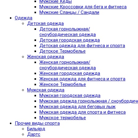
Мужские Кеды
Мужские Кроссовки для бега и фитнеса
Мужские Сланцы / Сандали
Одежда
Детская одежда
Детская горнолыжная/
сноубордическая одежда
Детская городская одежда
Детская одежда для фитнеса и спорта
Детское Термобелье
Женская одежда
Женская горнолыжная/
сноубордическая одежда
Женская городская одежда
Женская одежда для фитнеса и спорта
Женское Термобелье
Мужская одежда
Мужская городская одежда
Мужская одежда горнолыжная / сноубордич
Мужская одежда для беговых лыж
Мужская одежда для спорта и фитнеса
Мужское термобелье
Прочие виды спорта
Бильярд
Дартс