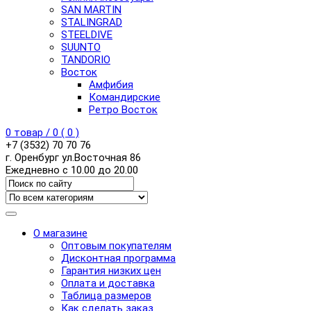
SAN MARTIN
STALINGRAD
STEELDIVE
SUUNTO
TANDORIO
Восток
Амфибия
Командирские
Ретро Восток
0
товар /
0
(
0
)
+7 (3532) 70 70 76
г. Оренбург ул.Восточная 86
Ежедневно с 10.00 до 20.00
О магазине
Оптовым покупателям
Дисконтная программа
Гарантия низких цен
Оплата и доставка
Таблица размеров
Как сделать заказ