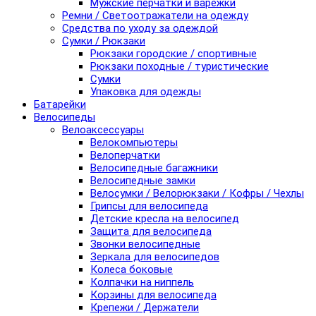
Мужские перчатки и варежки
Ремни / Светоотражатели на одежду
Средства по уходу за одеждой
Сумки / Рюкзаки
Рюкзаки городские / спортивные
Рюкзаки походные / туристические
Сумки
Упаковка для одежды
Батарейки
Велосипеды
Велоаксессуары
Велокомпьютеры
Велоперчатки
Велосипедные багажники
Велосипедные замки
Велосумки / Велорюкзаки / Кофры / Чехлы
Грипсы для велосипеда
Детские кресла на велосипед
Защита для велосипеда
Звонки велосипедные
Зеркала для велосипедов
Колеса боковые
Колпачки на ниппель
Корзины для велосипеда
Крепежи / Держатели