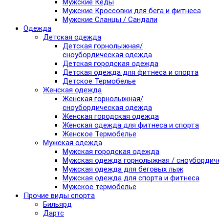
Мужские Кеды
Мужские Кроссовки для бега и фитнеса
Мужские Сланцы / Сандали
Одежда
Детская одежда
Детская горнолыжная/
сноубордическая одежда
Детская городская одежда
Детская одежда для фитнеса и спорта
Детское Термобелье
Женская одежда
Женская горнолыжная/
сноубордическая одежда
Женская городская одежда
Женская одежда для фитнеса и спорта
Женское Термобелье
Мужская одежда
Мужская городская одежда
Мужская одежда горнолыжная / сноубордич
Мужская одежда для беговых лыж
Мужская одежда для спорта и фитнеса
Мужское термобелье
Прочие виды спорта
Бильярд
Дартс