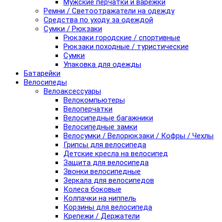
Мужские перчатки и варежки
Ремни / Светоотражатели на одежду
Средства по уходу за одеждой
Сумки / Рюкзаки
Рюкзаки городские / спортивные
Рюкзаки походные / туристические
Сумки
Упаковка для одежды
Батарейки
Велосипеды
Велоаксессуары
Велокомпьютеры
Велоперчатки
Велосипедные багажники
Велосипедные замки
Велосумки / Велорюкзаки / Кофры / Чехлы
Грипсы для велосипеда
Детские кресла на велосипед
Защита для велосипеда
Звонки велосипедные
Зеркала для велосипедов
Колеса боковые
Колпачки на ниппель
Корзины для велосипеда
Крепежи / Держатели