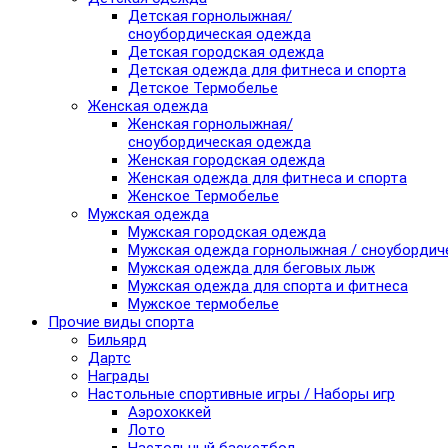
Детская горнолыжная/
сноубордическая одежда
Детская городская одежда
Детская одежда для фитнеса и спорта
Детское Термобелье
Женская одежда
Женская горнолыжная/
сноубордическая одежда
Женская городская одежда
Женская одежда для фитнеса и спорта
Женское Термобелье
Мужская одежда
Мужская городская одежда
Мужская одежда горнолыжная / сноубордич
Мужская одежда для беговых лыж
Мужская одежда для спорта и фитнеса
Мужское термобелье
Прочие виды спорта
Бильярд
Дартс
Награды
Настольные спортивные игры / Наборы игр
Аэрохоккей
Лото