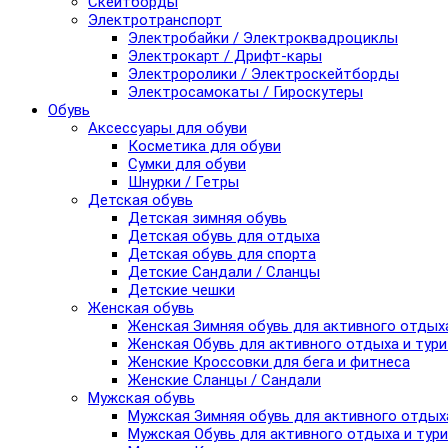
Скейтборды
Электротранспорт
Электробайки / Электроквадроциклы
Электрокарт / Дрифт-кары
Электроролики / Электроскейтборды
Электросамокаты / Гироскутеры
Обувь
Аксессуары для обуви
Косметика для обуви
Сумки для обуви
Шнурки / Гетры
Детская обувь
Детская зимняя обувь
Детская обувь для отдыха
Детская обувь для спорта
Детские Сандали / Сланцы
Детские чешки
Женская обувь
Женская Зимняя обувь для активного отдых
Женская Обувь для активного отдыха и тур
Женские Кроссовки для бега и фитнеса
Женские Сланцы / Сандали
Мужская обувь
Мужская Зимняя обувь для активного отдых
Мужская Обувь для активного отдыха и тур