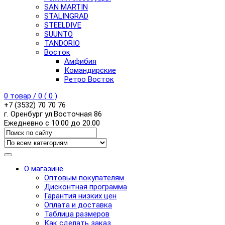
SAN MARTIN
STALINGRAD
STEELDIVE
SUUNTO
TANDORIO
Восток
Амфибия
Командирские
Ретро Восток
0
товар /
0
(
0
)
+7 (3532) 70 70 76
г. Оренбург ул.Восточная 86
Ежедневно с 10.00 до 20.00
О магазине
Оптовым покупателям
Дисконтная программа
Гарантия низких цен
Оплата и доставка
Таблица размеров
Как сделать заказ