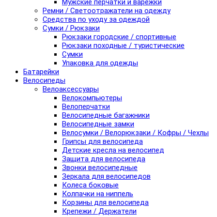
Мужские перчатки и варежки
Ремни / Светоотражатели на одежду
Средства по уходу за одеждой
Сумки / Рюкзаки
Рюкзаки городские / спортивные
Рюкзаки походные / туристические
Сумки
Упаковка для одежды
Батарейки
Велосипеды
Велоаксессуары
Велокомпьютеры
Велоперчатки
Велосипедные багажники
Велосипедные замки
Велосумки / Велорюкзаки / Кофры / Чехлы
Грипсы для велосипеда
Детские кресла на велосипед
Защита для велосипеда
Звонки велосипедные
Зеркала для велосипедов
Колеса боковые
Колпачки на ниппель
Корзины для велосипеда
Крепежи / Держатели