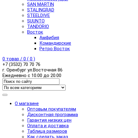
SAN MARTIN
STALINGRAD
STEELDIVE
SUUNTO
TANDORIO
Восток
Амфибия
Командирские
Ретро Восток
0
товар /
0
(
0
)
+7 (3532) 70 70 76
г. Оренбург ул.Восточная 86
Ежедневно с 10.00 до 20.00
О магазине
Оптовым покупателям
Дисконтная программа
Гарантия низких цен
Оплата и доставка
Таблица размеров
Как сделать заказ