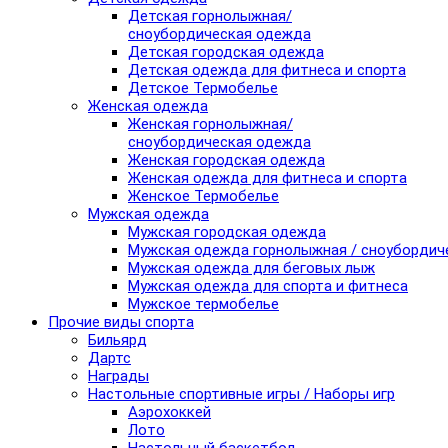
Детская горнолыжная/
сноубордическая одежда
Детская городская одежда
Детская одежда для фитнеса и спорта
Детское Термобелье
Женская одежда
Женская горнолыжная/
сноубордическая одежда
Женская городская одежда
Женская одежда для фитнеса и спорта
Женское Термобелье
Мужская одежда
Мужская городская одежда
Мужская одежда горнолыжная / сноубордич
Мужская одежда для беговых лыж
Мужская одежда для спорта и фитнеса
Мужское термобелье
Прочие виды спорта
Бильярд
Дартс
Награды
Настольные спортивные игры / Наборы игр
Аэрохоккей
Лото