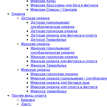
Мужские Кеды
Мужские Кроссовки для бега и фитнеса
Мужские Сланцы / Сандали
Одежда
Детская одежда
Детская горнолыжная/
сноубордическая одежда
Детская городская одежда
Детская одежда для фитнеса и спорта
Детское Термобелье
Женская одежда
Женская горнолыжная/
сноубордическая одежда
Женская городская одежда
Женская одежда для фитнеса и спорта
Женское Термобелье
Мужская одежда
Мужская городская одежда
Мужская одежда горнолыжная / сноубордич
Мужская одежда для беговых лыж
Мужская одежда для спорта и фитнеса
Мужское термобелье
Прочие виды спорта
Бильярд
Дартс