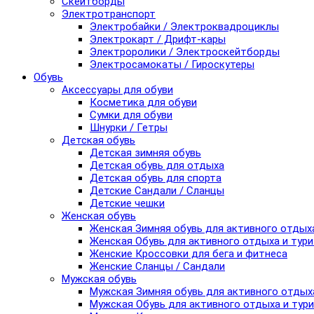
Скейтборды
Электротранспорт
Электробайки / Электроквадроциклы
Электрокарт / Дрифт-кары
Электроролики / Электроскейтборды
Электросамокаты / Гироскутеры
Обувь
Аксессуары для обуви
Косметика для обуви
Сумки для обуви
Шнурки / Гетры
Детская обувь
Детская зимняя обувь
Детская обувь для отдыха
Детская обувь для спорта
Детские Сандали / Сланцы
Детские чешки
Женская обувь
Женская Зимняя обувь для активного отдых
Женская Обувь для активного отдыха и тур
Женские Кроссовки для бега и фитнеса
Женские Сланцы / Сандали
Мужская обувь
Мужская Зимняя обувь для активного отдых
Мужская Обувь для активного отдыха и тур