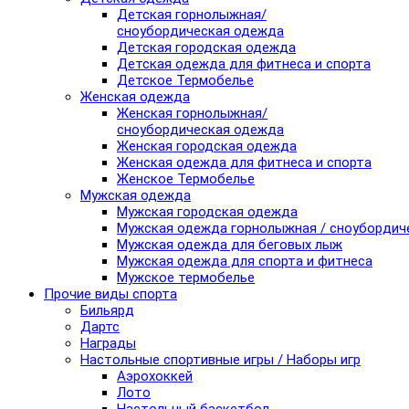
Детская горнолыжная/
сноубордическая одежда
Детская городская одежда
Детская одежда для фитнеса и спорта
Детское Термобелье
Женская одежда
Женская горнолыжная/
сноубордическая одежда
Женская городская одежда
Женская одежда для фитнеса и спорта
Женское Термобелье
Мужская одежда
Мужская городская одежда
Мужская одежда горнолыжная / сноубордич
Мужская одежда для беговых лыж
Мужская одежда для спорта и фитнеса
Мужское термобелье
Прочие виды спорта
Бильярд
Дартс
Награды
Настольные спортивные игры / Наборы игр
Аэрохоккей
Лото