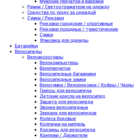
Мужские перчатки и варежки
Ремни / Светоотражатели на одежду
Средства по уходу за одеждой
Сумки / Рюкзаки
Рюкзаки городские / спортивные
Рюкзаки походные / туристические
Сумки
Упаковка для одежды
Батарейки
Велосипеды
Велоаксессуары
Велокомпьютеры
Велоперчатки
Велосипедные багажники
Велосипедные замки
Велосумки / Велорюкзаки / Кофры / Чехлы
Грипсы для велосипеда
Детские кресла на велосипед
Защита для велосипеда
Звонки велосипедные
Зеркала для велосипедов
Колеса боковые
Колпачки на ниппель
Корзины для велосипеда
Крепежи / Держатели