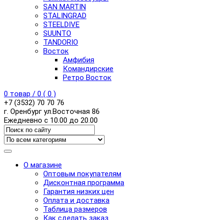
SAN MARTIN
STALINGRAD
STEELDIVE
SUUNTO
TANDORIO
Восток
Амфибия
Командирские
Ретро Восток
0
товар /
0
(
0
)
+7 (3532) 70 70 76
г. Оренбург ул.Восточная 86
Ежедневно с 10.00 до 20.00
О магазине
Оптовым покупателям
Дисконтная программа
Гарантия низких цен
Оплата и доставка
Таблица размеров
Как сделать заказ