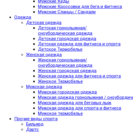
Мужские Кеды
Мужские Кроссовки для бега и фитнеса
Мужские Сланцы / Сандали
Одежда
Детская одежда
Детская горнолыжная/
сноубордическая одежда
Детская городская одежда
Детская одежда для фитнеса и спорта
Детское Термобелье
Женская одежда
Женская горнолыжная/
сноубордическая одежда
Женская городская одежда
Женская одежда для фитнеса и спорта
Женское Термобелье
Мужская одежда
Мужская городская одежда
Мужская одежда горнолыжная / сноубордич
Мужская одежда для беговых лыж
Мужская одежда для спорта и фитнеса
Мужское термобелье
Прочие виды спорта
Бильярд
Дартс