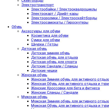
Скейтборды
Электротранспорт
Электробайки / Электроквадроциклы
Электрокарт / Дрифт-кары
Электроролики / Электроскейтборды
Электросамокаты / Гироскутеры
Обувь
Аксессуары для обуви
Косметика для обуви
Сумки для обуви
Шнурки / Гетры
Детская обувь
Детская зимняя обувь
Детская обувь для отдыха
Детская обувь для спорта
Детские Сандали / Сланцы
Детские чешки
Женская обувь
Женская Зимняя обувь для активного отдых
Женская Обувь для активного отдыха и тур
Женские Кроссовки для бега и фитнеса
Женские Сланцы / Сандали
Мужская обувь
Мужская Зимняя обувь для активного отдых
Мужская Обувь для активного отдыха и тур