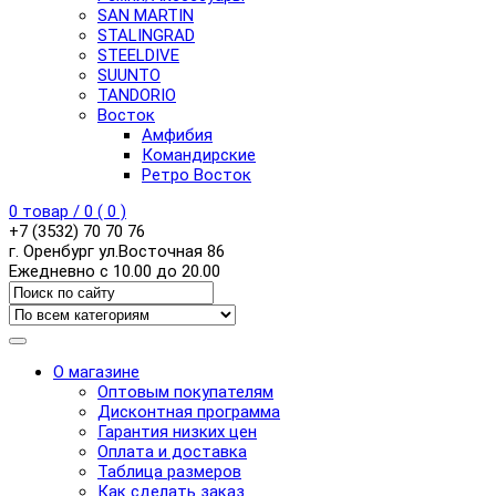
SAN MARTIN
STALINGRAD
STEELDIVE
SUUNTO
TANDORIO
Восток
Амфибия
Командирские
Ретро Восток
0
товар /
0
(
0
)
+7 (3532) 70 70 76
г. Оренбург ул.Восточная 86
Ежедневно с 10.00 до 20.00
О магазине
Оптовым покупателям
Дисконтная программа
Гарантия низких цен
Оплата и доставка
Таблица размеров
Как сделать заказ