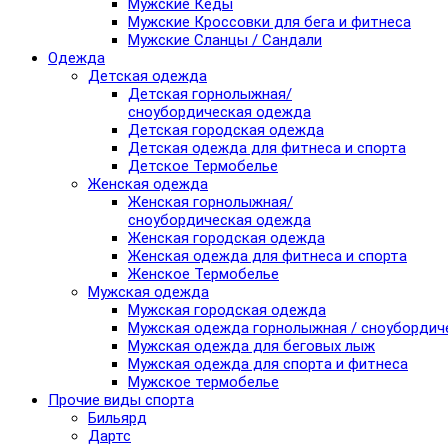
Мужские Кеды
Мужские Кроссовки для бега и фитнеса
Мужские Сланцы / Сандали
Одежда
Детская одежда
Детская горнолыжная/
сноубордическая одежда
Детская городская одежда
Детская одежда для фитнеса и спорта
Детское Термобелье
Женская одежда
Женская горнолыжная/
сноубордическая одежда
Женская городская одежда
Женская одежда для фитнеса и спорта
Женское Термобелье
Мужская одежда
Мужская городская одежда
Мужская одежда горнолыжная / сноубордич
Мужская одежда для беговых лыж
Мужская одежда для спорта и фитнеса
Мужское термобелье
Прочие виды спорта
Бильярд
Дартс