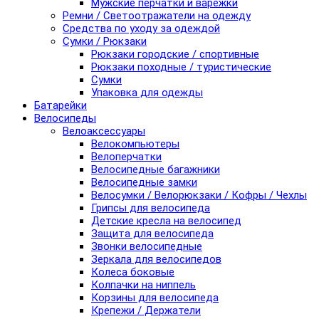
Мужские перчатки и варежки
Ремни / Светоотражатели на одежду
Средства по уходу за одеждой
Сумки / Рюкзаки
Рюкзаки городские / спортивные
Рюкзаки походные / туристические
Сумки
Упаковка для одежды
Батарейки
Велосипеды
Велоаксессуары
Велокомпьютеры
Велоперчатки
Велосипедные багажники
Велосипедные замки
Велосумки / Велорюкзаки / Кофры / Чехлы
Грипсы для велосипеда
Детские кресла на велосипед
Защита для велосипеда
Звонки велосипедные
Зеркала для велосипедов
Колеса боковые
Колпачки на ниппель
Корзины для велосипеда
Крепежи / Держатели