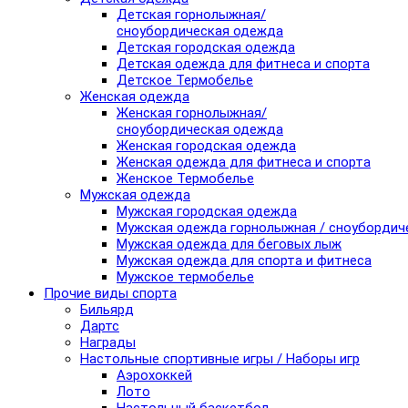
Детская горнолыжная/
сноубордическая одежда
Детская городская одежда
Детская одежда для фитнеса и спорта
Детское Термобелье
Женская одежда
Женская горнолыжная/
сноубордическая одежда
Женская городская одежда
Женская одежда для фитнеса и спорта
Женское Термобелье
Мужская одежда
Мужская городская одежда
Мужская одежда горнолыжная / сноубордич
Мужская одежда для беговых лыж
Мужская одежда для спорта и фитнеса
Мужское термобелье
Прочие виды спорта
Бильярд
Дартс
Награды
Настольные спортивные игры / Наборы игр
Аэрохоккей
Лото