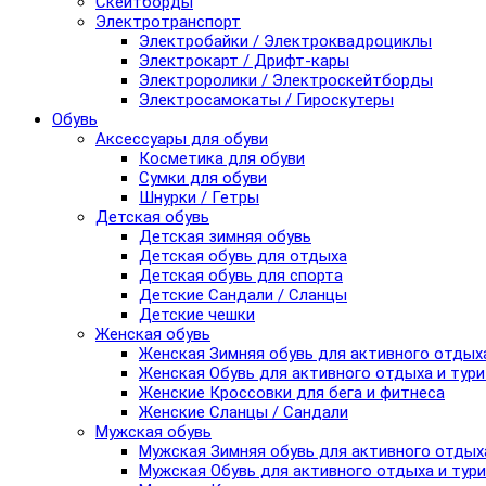
Скейтборды
Электротранспорт
Электробайки / Электроквадроциклы
Электрокарт / Дрифт-кары
Электроролики / Электроскейтборды
Электросамокаты / Гироскутеры
Обувь
Аксессуары для обуви
Косметика для обуви
Сумки для обуви
Шнурки / Гетры
Детская обувь
Детская зимняя обувь
Детская обувь для отдыха
Детская обувь для спорта
Детские Сандали / Сланцы
Детские чешки
Женская обувь
Женская Зимняя обувь для активного отдых
Женская Обувь для активного отдыха и тур
Женские Кроссовки для бега и фитнеса
Женские Сланцы / Сандали
Мужская обувь
Мужская Зимняя обувь для активного отдых
Мужская Обувь для активного отдыха и тур