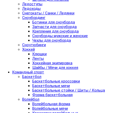
Ледоступы
Ледоходы
Снегокаты / Санки / Ледянки
Сноубординг
Ботинки для сноуборда
Запчасти для сноуборда
Крепления для сноуборда
Сноуборды мужские и женские
Чехлы для сноуборда
Сноутюбинги
Хоккей
Клюшки
Ленты
Хоккейная экипировка
Шайбы / Мячи для хоккея
Командный спорт
Баскетбол
Баскетбольные кроссовки
Баскетбольные мячи
Баскетбольные стойки / Щиты / Кольца
Форма баскетбольная
Волейбол
Волейбольная форма
Волейбольные мячи