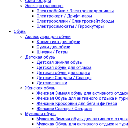
Скейтборды
Электротранспорт
Электробайки / Электроквадроциклы
Электрокарт / Дрифт-кары
Электроролики / Электроскейтборды
Электросамокаты / Гироскутеры
Обувь
Аксессуары для обуви
Косметика для обуви
Сумки для обуви
Шнурки / Гетры
Детская обувь
Детская зимняя обувь
Детская обувь для отдыха
Детская обувь для спорта
Детские Сандали / Сланцы
Детские чешки
Женская обувь
Женская Зимняя обувь для активного отдых
Женская Обувь для активного отдыха и тур
Женские Кроссовки для бега и фитнеса
Женские Сланцы / Сандали
Мужская обувь
Мужская Зимняя обувь для активного отдых
Мужская Обувь для активного отдыха и тур