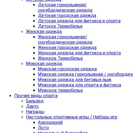
Детская горнолыжная/
сноубордическая одежда
Детская городская одежда
Детская одежда для фитнеса и спорта
Детское Термобелье
Женская одежда
Женская горнолыжная/
сноубордическая одежда
Женская городская одежда
Женская одежда для фитнеса и спорта
Женское Термобелье
Мужская одежда
Мужская городская одежда
Мужская одежда горнолыжная / сноубордич
Мужская одежда для беговых лыж
Мужская одежда для спорта и фитнеса
Мужское термобелье
Прочие виды спорта
Бильярд
Дартс
Награды
Настольные спортивные игры / Наборы игр
Аэрохоккей
Лото