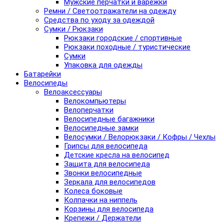
Мужские перчатки и варежки
Ремни / Светоотражатели на одежду
Средства по уходу за одеждой
Сумки / Рюкзаки
Рюкзаки городские / спортивные
Рюкзаки походные / туристические
Сумки
Упаковка для одежды
Батарейки
Велосипеды
Велоаксессуары
Велокомпьютеры
Велоперчатки
Велосипедные багажники
Велосипедные замки
Велосумки / Велорюкзаки / Кофры / Чехлы
Грипсы для велосипеда
Детские кресла на велосипед
Защита для велосипеда
Звонки велосипедные
Зеркала для велосипедов
Колеса боковые
Колпачки на ниппель
Корзины для велосипеда
Крепежи / Держатели