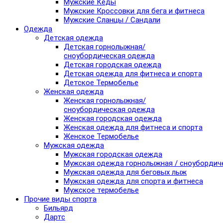
Мужские Кеды
Мужские Кроссовки для бега и фитнеса
Мужские Сланцы / Сандали
Одежда
Детская одежда
Детская горнолыжная/
сноубордическая одежда
Детская городская одежда
Детская одежда для фитнеса и спорта
Детское Термобелье
Женская одежда
Женская горнолыжная/
сноубордическая одежда
Женская городская одежда
Женская одежда для фитнеса и спорта
Женское Термобелье
Мужская одежда
Мужская городская одежда
Мужская одежда горнолыжная / сноубордич
Мужская одежда для беговых лыж
Мужская одежда для спорта и фитнеса
Мужское термобелье
Прочие виды спорта
Бильярд
Дартс