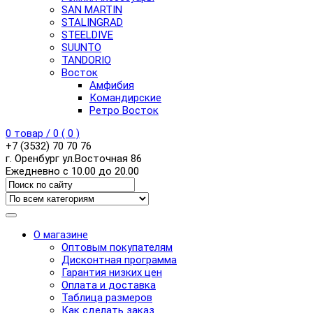
SAN MARTIN
STALINGRAD
STEELDIVE
SUUNTO
TANDORIO
Восток
Амфибия
Командирские
Ретро Восток
0
товар /
0
(
0
)
+7 (3532) 70 70 76
г. Оренбург ул.Восточная 86
Ежедневно с 10.00 до 20.00
О магазине
Оптовым покупателям
Дисконтная программа
Гарантия низких цен
Оплата и доставка
Таблица размеров
Как сделать заказ