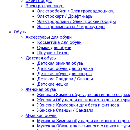
Скейтборды
Электротранспорт
Электробайки / Электроквадроциклы
Электрокарт / Дрифт-кары
Электроролики / Электроскейтборды
Электросамокаты / Гироскутеры
Обувь
Аксессуары для обуви
Косметика для обуви
Сумки для обуви
Шнурки / Гетры
Детская обувь
Детская зимняя обувь
Детская обувь для отдыха
Детская обувь для спорта
Детские Сандали / Сланцы
Детские чешки
Женская обувь
Женская Зимняя обувь для активного отдых
Женская Обувь для активного отдыха и тур
Женские Кроссовки для бега и фитнеса
Женские Сланцы / Сандали
Мужская обувь
Мужская Зимняя обувь для активного отдых
Мужская Обувь для активного отдыха и тур