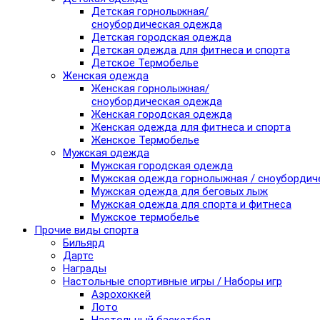
Детская горнолыжная/
сноубордическая одежда
Детская городская одежда
Детская одежда для фитнеса и спорта
Детское Термобелье
Женская одежда
Женская горнолыжная/
сноубордическая одежда
Женская городская одежда
Женская одежда для фитнеса и спорта
Женское Термобелье
Мужская одежда
Мужская городская одежда
Мужская одежда горнолыжная / сноубордич
Мужская одежда для беговых лыж
Мужская одежда для спорта и фитнеса
Мужское термобелье
Прочие виды спорта
Бильярд
Дартс
Награды
Настольные спортивные игры / Наборы игр
Аэрохоккей
Лото