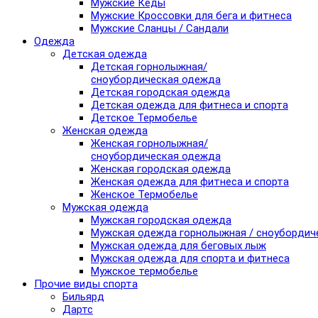
Мужские Кеды
Мужские Кроссовки для бега и фитнеса
Мужские Сланцы / Сандали
Одежда
Детская одежда
Детская горнолыжная/
сноубордическая одежда
Детская городская одежда
Детская одежда для фитнеса и спорта
Детское Термобелье
Женская одежда
Женская горнолыжная/
сноубордическая одежда
Женская городская одежда
Женская одежда для фитнеса и спорта
Женское Термобелье
Мужская одежда
Мужская городская одежда
Мужская одежда горнолыжная / сноубордич
Мужская одежда для беговых лыж
Мужская одежда для спорта и фитнеса
Мужское термобелье
Прочие виды спорта
Бильярд
Дартс