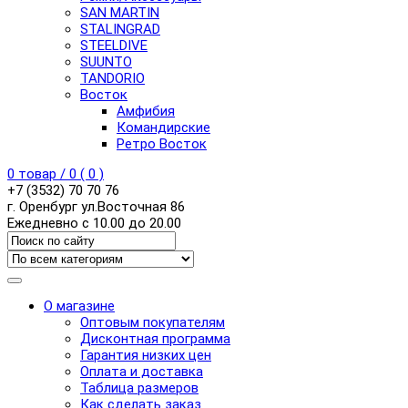
SAN MARTIN
STALINGRAD
STEELDIVE
SUUNTO
TANDORIO
Восток
Амфибия
Командирские
Ретро Восток
0
товар /
0
(
0
)
+7 (3532) 70 70 76
г. Оренбург ул.Восточная 86
Ежедневно с 10.00 до 20.00
О магазине
Оптовым покупателям
Дисконтная программа
Гарантия низких цен
Оплата и доставка
Таблица размеров
Как сделать заказ