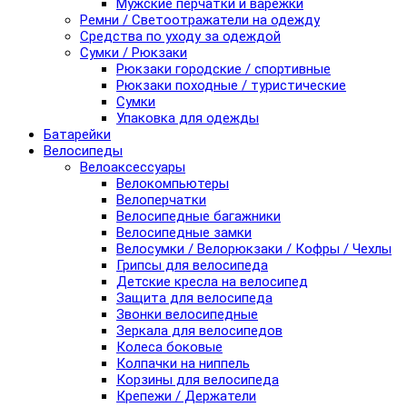
Мужские перчатки и варежки
Ремни / Светоотражатели на одежду
Средства по уходу за одеждой
Сумки / Рюкзаки
Рюкзаки городские / спортивные
Рюкзаки походные / туристические
Сумки
Упаковка для одежды
Батарейки
Велосипеды
Велоаксессуары
Велокомпьютеры
Велоперчатки
Велосипедные багажники
Велосипедные замки
Велосумки / Велорюкзаки / Кофры / Чехлы
Грипсы для велосипеда
Детские кресла на велосипед
Защита для велосипеда
Звонки велосипедные
Зеркала для велосипедов
Колеса боковые
Колпачки на ниппель
Корзины для велосипеда
Крепежи / Держатели