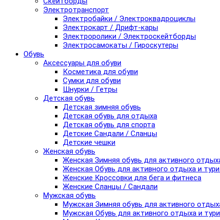
Скейтборды
Электротранспорт
Электробайки / Электроквадроциклы
Электрокарт / Дрифт-кары
Электроролики / Электроскейтборды
Электросамокаты / Гироскутеры
Обувь
Аксессуары для обуви
Косметика для обуви
Сумки для обуви
Шнурки / Гетры
Детская обувь
Детская зимняя обувь
Детская обувь для отдыха
Детская обувь для спорта
Детские Сандали / Сланцы
Детские чешки
Женская обувь
Женская Зимняя обувь для активного отдых
Женская Обувь для активного отдыха и тур
Женские Кроссовки для бега и фитнеса
Женские Сланцы / Сандали
Мужская обувь
Мужская Зимняя обувь для активного отдых
Мужская Обувь для активного отдыха и тур