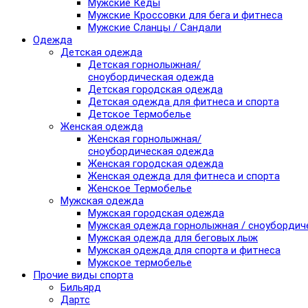
Мужские Кеды
Мужские Кроссовки для бега и фитнеса
Мужские Сланцы / Сандали
Одежда
Детская одежда
Детская горнолыжная/
сноубордическая одежда
Детская городская одежда
Детская одежда для фитнеса и спорта
Детское Термобелье
Женская одежда
Женская горнолыжная/
сноубордическая одежда
Женская городская одежда
Женская одежда для фитнеса и спорта
Женское Термобелье
Мужская одежда
Мужская городская одежда
Мужская одежда горнолыжная / сноубордич
Мужская одежда для беговых лыж
Мужская одежда для спорта и фитнеса
Мужское термобелье
Прочие виды спорта
Бильярд
Дартс