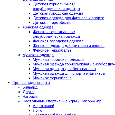
Детская горнолыжная/
сноубордическая одежда
Детская городская одежда
Детская одежда для фитнеса и спорта
Детское Термобелье
Женская одежда
Женская горнолыжная/
сноубордическая одежда
Женская городская одежда
Женская одежда для фитнеса и спорта
Женское Термобелье
Мужская одежда
Мужская городская одежда
Мужская одежда горнолыжная / сноубордич
Мужская одежда для беговых лыж
Мужская одежда для спорта и фитнеса
Мужское термобелье
Прочие виды спорта
Бильярд
Дартс
Награды
Настольные спортивные игры / Наборы игр
Аэрохоккей
Лото