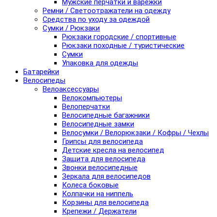
Мужские перчатки и варежки
Ремни / Светоотражатели на одежду
Средства по уходу за одеждой
Сумки / Рюкзаки
Рюкзаки городские / спортивные
Рюкзаки походные / туристические
Сумки
Упаковка для одежды
Батарейки
Велосипеды
Велоаксессуары
Велокомпьютеры
Велоперчатки
Велосипедные багажники
Велосипедные замки
Велосумки / Велорюкзаки / Кофры / Чехлы
Грипсы для велосипеда
Детские кресла на велосипед
Защита для велосипеда
Звонки велосипедные
Зеркала для велосипедов
Колеса боковые
Колпачки на ниппель
Корзины для велосипеда
Крепежи / Держатели