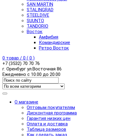
SAN MARTIN
STALINGRAD
STEELDIVE
SUUNTO
TANDORIO
Восток
Амфибия
Командирские
Ретро Восток
0
товар /
0
(
0
)
+7 (3532) 70 70 76
г. Оренбург ул.Восточная 86
Ежедневно с 10.00 до 20.00
О магазине
Оптовым покупателям
Дисконтная программа
Гарантия низких цен
Оплата и доставка
Таблица размеров
Как сделать заказ