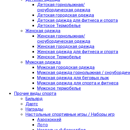
Детская горнолыжная/
сноубордическая одежда
Детская городская одежда
Детская одежда для фитнеса и спорта
Детское Термобелье
Женская одежда
Женская горнолыжная/
сноубордическая одежда
Женская городская одежда
Женская одежда для фитнеса и спорта
Женское Термобелье
Мужская одежда
Мужская городская одежда
Мужская одежда горнолыжная / сноубордич
Мужская одежда для беговых лыж
Мужская одежда для спорта и фитнеса
Мужское термобелье
Прочие виды спорта
Бильярд
Дартс
Награды
Настольные спортивные игры / Наборы игр
Аэрохоккей
Лото