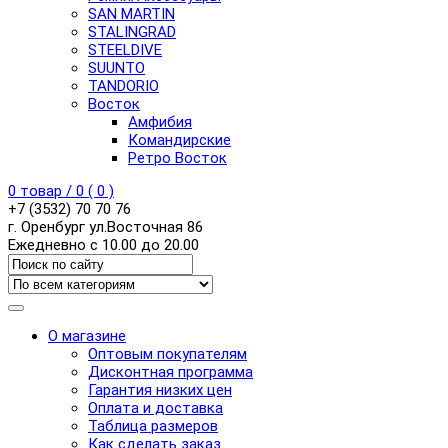
SAN MARTIN
STALINGRAD
STEELDIVE
SUUNTO
TANDORIO
Восток
Амфибия
Командирские
Ретро Восток
0
товар /
0
(
0
)
+7 (3532) 70 70 76
г. Оренбург ул.Восточная 86
Ежедневно с 10.00 до 20.00
О магазине
Оптовым покупателям
Дисконтная программа
Гарантия низких цен
Оплата и доставка
Таблица размеров
Как сделать заказ