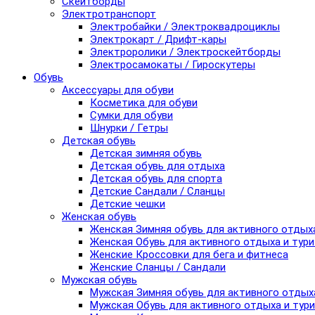
Скейтборды
Электротранспорт
Электробайки / Электроквадроциклы
Электрокарт / Дрифт-кары
Электроролики / Электроскейтборды
Электросамокаты / Гироскутеры
Обувь
Аксессуары для обуви
Косметика для обуви
Сумки для обуви
Шнурки / Гетры
Детская обувь
Детская зимняя обувь
Детская обувь для отдыха
Детская обувь для спорта
Детские Сандали / Сланцы
Детские чешки
Женская обувь
Женская Зимняя обувь для активного отдых
Женская Обувь для активного отдыха и тур
Женские Кроссовки для бега и фитнеса
Женские Сланцы / Сандали
Мужская обувь
Мужская Зимняя обувь для активного отдых
Мужская Обувь для активного отдыха и тур