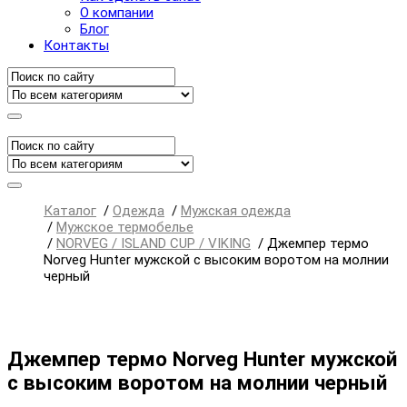
О компании
Блог
Контакты
Каталог
/
Одежда
/
Мужская одежда
/
Мужское термобелье
/
NORVEG / ISLAND CUP / VIKING
/
Джемпер термо
Norveg Hunter мужской с высоким воротом на молнии
черный
Джемпер термо Norveg Hunter мужской
с высоким воротом на молнии черный