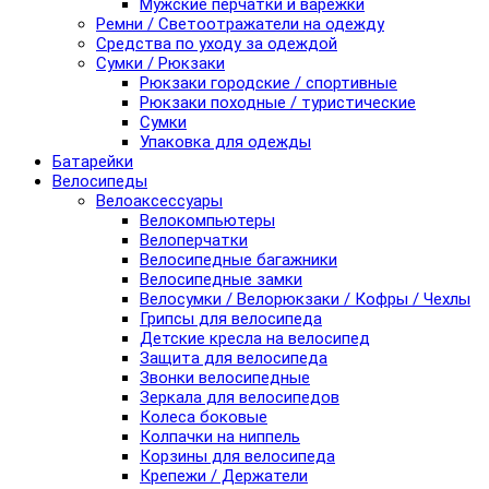
Мужские перчатки и варежки
Ремни / Светоотражатели на одежду
Средства по уходу за одеждой
Сумки / Рюкзаки
Рюкзаки городские / спортивные
Рюкзаки походные / туристические
Сумки
Упаковка для одежды
Батарейки
Велосипеды
Велоаксессуары
Велокомпьютеры
Велоперчатки
Велосипедные багажники
Велосипедные замки
Велосумки / Велорюкзаки / Кофры / Чехлы
Грипсы для велосипеда
Детские кресла на велосипед
Защита для велосипеда
Звонки велосипедные
Зеркала для велосипедов
Колеса боковые
Колпачки на ниппель
Корзины для велосипеда
Крепежи / Держатели