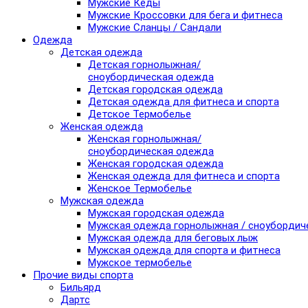
Мужские Кеды
Мужские Кроссовки для бега и фитнеса
Мужские Сланцы / Сандали
Одежда
Детская одежда
Детская горнолыжная/
сноубордическая одежда
Детская городская одежда
Детская одежда для фитнеса и спорта
Детское Термобелье
Женская одежда
Женская горнолыжная/
сноубордическая одежда
Женская городская одежда
Женская одежда для фитнеса и спорта
Женское Термобелье
Мужская одежда
Мужская городская одежда
Мужская одежда горнолыжная / сноубордич
Мужская одежда для беговых лыж
Мужская одежда для спорта и фитнеса
Мужское термобелье
Прочие виды спорта
Бильярд
Дартс