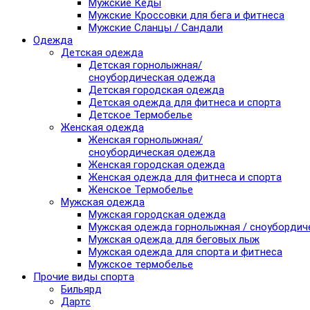
Мужские Кеды
Мужские Кроссовки для бега и фитнеса
Мужские Сланцы / Сандали
Одежда
Детская одежда
Детская горнолыжная/
сноубордическая одежда
Детская городская одежда
Детская одежда для фитнеса и спорта
Детское Термобелье
Женская одежда
Женская горнолыжная/
сноубордическая одежда
Женская городская одежда
Женская одежда для фитнеса и спорта
Женское Термобелье
Мужская одежда
Мужская городская одежда
Мужская одежда горнолыжная / сноубордич
Мужская одежда для беговых лыж
Мужская одежда для спорта и фитнеса
Мужское термобелье
Прочие виды спорта
Бильярд
Дартс