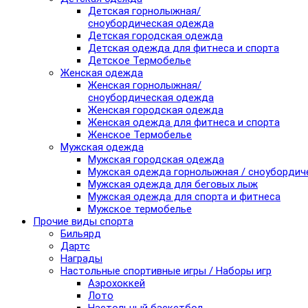
Детская горнолыжная/
сноубордическая одежда
Детская городская одежда
Детская одежда для фитнеса и спорта
Детское Термобелье
Женская одежда
Женская горнолыжная/
сноубордическая одежда
Женская городская одежда
Женская одежда для фитнеса и спорта
Женское Термобелье
Мужская одежда
Мужская городская одежда
Мужская одежда горнолыжная / сноубордич
Мужская одежда для беговых лыж
Мужская одежда для спорта и фитнеса
Мужское термобелье
Прочие виды спорта
Бильярд
Дартс
Награды
Настольные спортивные игры / Наборы игр
Аэрохоккей
Лото