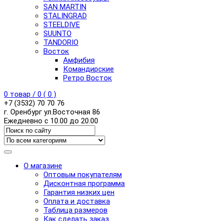
SAN MARTIN
STALINGRAD
STEELDIVE
SUUNTO
TANDORIO
Восток
Амфибия
Командирские
Ретро Восток
0
товар /
0
(
0
)
+7 (3532) 70 70 76
г. Оренбург ул.Восточная 86
Ежедневно с 10.00 до 20.00
О магазине
Оптовым покупателям
Дисконтная программа
Гарантия низких цен
Оплата и доставка
Таблица размеров
Как сделать заказ