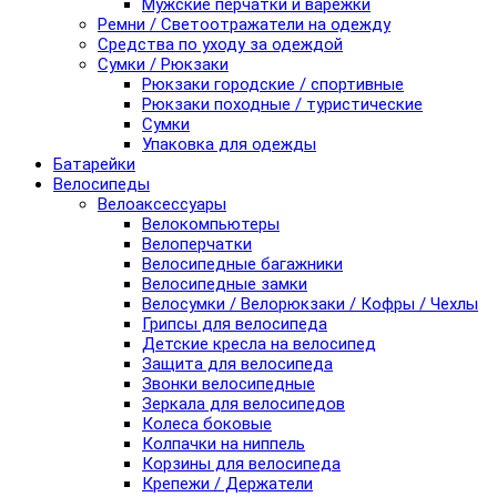
Мужские перчатки и варежки
Ремни / Светоотражатели на одежду
Средства по уходу за одеждой
Сумки / Рюкзаки
Рюкзаки городские / спортивные
Рюкзаки походные / туристические
Сумки
Упаковка для одежды
Батарейки
Велосипеды
Велоаксессуары
Велокомпьютеры
Велоперчатки
Велосипедные багажники
Велосипедные замки
Велосумки / Велорюкзаки / Кофры / Чехлы
Грипсы для велосипеда
Детские кресла на велосипед
Защита для велосипеда
Звонки велосипедные
Зеркала для велосипедов
Колеса боковые
Колпачки на ниппель
Корзины для велосипеда
Крепежи / Держатели