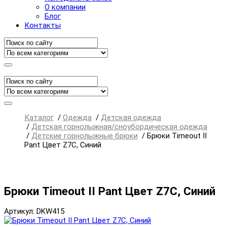
О компании
Блог
Контакты
Каталог
/
Одежда
/
Детская одежда
/
Детская горнолыжная/сноубордическая одежда
/
Детские горнолыжные брюки
/
Брюки Timeout II
Pant Цвет Z7C, Синий
Брюки Timeout II Pant Цвет Z7C, Синий
Артикул: DKW415