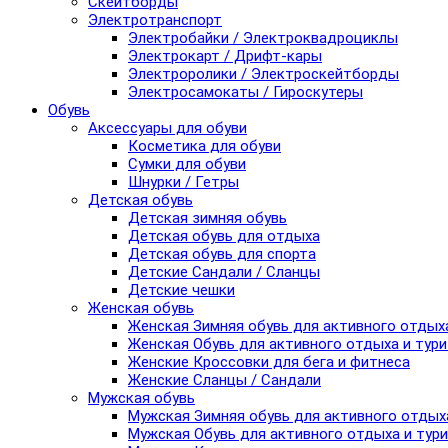
Скейтборды
Электротранспорт
Электробайки / Электроквадроциклы
Электрокарт / Дрифт-кары
Электроролики / Электроскейтборды
Электросамокаты / Гироскутеры
Обувь
Аксессуары для обуви
Косметика для обуви
Сумки для обуви
Шнурки / Гетры
Детская обувь
Детская зимняя обувь
Детская обувь для отдыха
Детская обувь для спорта
Детские Сандали / Сланцы
Детские чешки
Женская обувь
Женская Зимняя обувь для активного отдых
Женская Обувь для активного отдыха и тур
Женские Кроссовки для бега и фитнеса
Женские Сланцы / Сандали
Мужская обувь
Мужская Зимняя обувь для активного отдых
Мужская Обувь для активного отдыха и тур