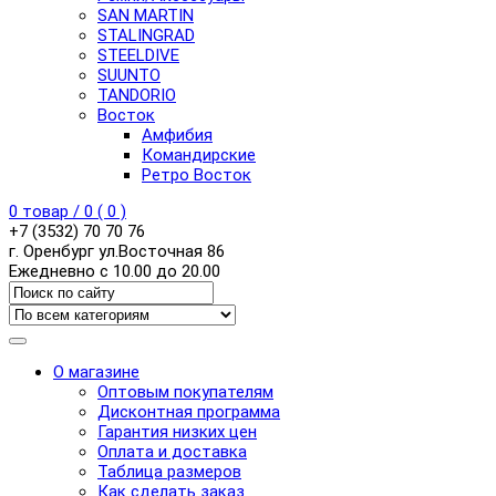
SAN MARTIN
STALINGRAD
STEELDIVE
SUUNTO
TANDORIO
Восток
Амфибия
Командирские
Ретро Восток
0
товар /
0
(
0
)
+7 (3532) 70 70 76
г. Оренбург ул.Восточная 86
Ежедневно с 10.00 до 20.00
О магазине
Оптовым покупателям
Дисконтная программа
Гарантия низких цен
Оплата и доставка
Таблица размеров
Как сделать заказ