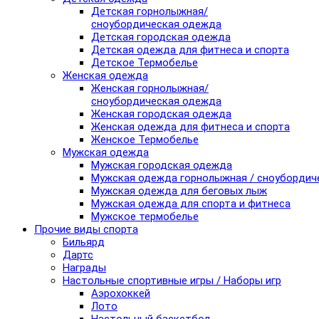
Детская горнолыжная/
сноубордическая одежда
Детская городская одежда
Детская одежда для фитнеса и спорта
Детское Термобелье
Женская одежда
Женская горнолыжная/
сноубордическая одежда
Женская городская одежда
Женская одежда для фитнеса и спорта
Женское Термобелье
Мужская одежда
Мужская городская одежда
Мужская одежда горнолыжная / сноубордич
Мужская одежда для беговых лыж
Мужская одежда для спорта и фитнеса
Мужское термобелье
Прочие виды спорта
Бильярд
Дартс
Награды
Настольные спортивные игры / Наборы игр
Аэрохоккей
Лото