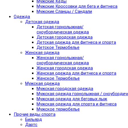
Мужские Кеды
Мужские Кроссовки для бега и фитнеса
Мужские Сланцы / Сандали
Одежда
Детская одежда
Детская горнолыжная/
сноубордическая одежда
Детская городская одежда
Детская одежда для фитнеса и спорта
Детское Термобелье
Женская одежда
Женская горнолыжная/
сноубордическая одежда
Женская городская одежда
Женская одежда для фитнеса и спорта
Женское Термобелье
Мужская одежда
Мужская городская одежда
Мужская одежда горнолыжная / сноубордич
Мужская одежда для беговых лыж
Мужская одежда для спорта и фитнеса
Мужское термобелье
Прочие виды спорта
Бильярд
Дартс