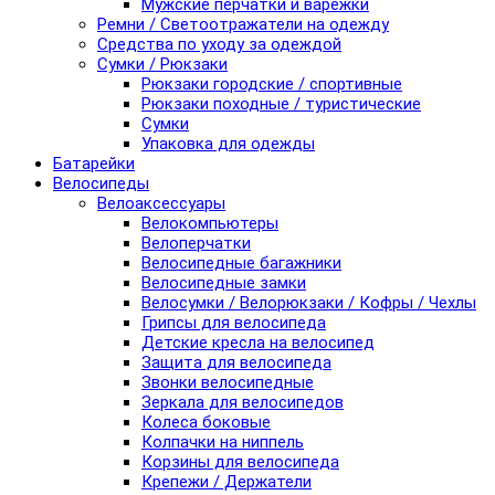
Мужские перчатки и варежки
Ремни / Светоотражатели на одежду
Средства по уходу за одеждой
Сумки / Рюкзаки
Рюкзаки городские / спортивные
Рюкзаки походные / туристические
Сумки
Упаковка для одежды
Батарейки
Велосипеды
Велоаксессуары
Велокомпьютеры
Велоперчатки
Велосипедные багажники
Велосипедные замки
Велосумки / Велорюкзаки / Кофры / Чехлы
Грипсы для велосипеда
Детские кресла на велосипед
Защита для велосипеда
Звонки велосипедные
Зеркала для велосипедов
Колеса боковые
Колпачки на ниппель
Корзины для велосипеда
Крепежи / Держатели