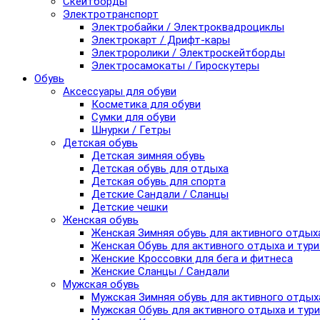
Скейтборды
Электротранспорт
Электробайки / Электроквадроциклы
Электрокарт / Дрифт-кары
Электроролики / Электроскейтборды
Электросамокаты / Гироскутеры
Обувь
Аксессуары для обуви
Косметика для обуви
Сумки для обуви
Шнурки / Гетры
Детская обувь
Детская зимняя обувь
Детская обувь для отдыха
Детская обувь для спорта
Детские Сандали / Сланцы
Детские чешки
Женская обувь
Женская Зимняя обувь для активного отдых
Женская Обувь для активного отдыха и тур
Женские Кроссовки для бега и фитнеса
Женские Сланцы / Сандали
Мужская обувь
Мужская Зимняя обувь для активного отдых
Мужская Обувь для активного отдыха и тур