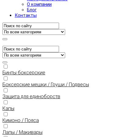
О компании
Блог
Контакты
Бинты боксерские
Боксерские мешки / Груши / Подвесы
Защита для единоборств
Капы
Кимоно / Пояса
Лапы / Макивары