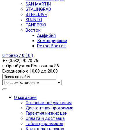
SAN MARTIN
STALINGRAD
STEELDIVE
SUUNTO
TANDORIO
Восток
Амфибия
Командирские
Ретро Восток
0
товар /
0
(
0
)
+7 (3532) 70 70 76
г. Оренбург ул.Восточная 86
Ежедневно с 10.00 до 20.00
О магазине
Оптовым покупателям
Дисконтная программа
Гарантия низких цен
Оплата и доставка
Таблица размеров
Как сделать заказ