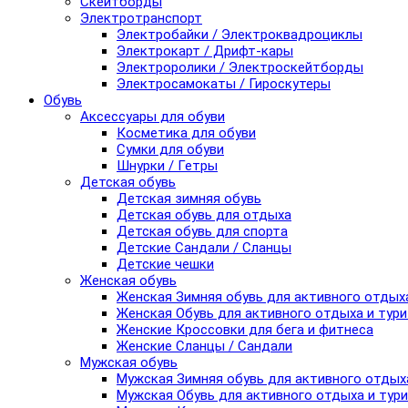
Скейтборды
Электротранспорт
Электробайки / Электроквадроциклы
Электрокарт / Дрифт-кары
Электроролики / Электроскейтборды
Электросамокаты / Гироскутеры
Обувь
Аксессуары для обуви
Косметика для обуви
Сумки для обуви
Шнурки / Гетры
Детская обувь
Детская зимняя обувь
Детская обувь для отдыха
Детская обувь для спорта
Детские Сандали / Сланцы
Детские чешки
Женская обувь
Женская Зимняя обувь для активного отдых
Женская Обувь для активного отдыха и тур
Женские Кроссовки для бега и фитнеса
Женские Сланцы / Сандали
Мужская обувь
Мужская Зимняя обувь для активного отдых
Мужская Обувь для активного отдыха и тур