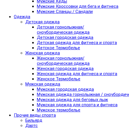
Мужские Кеды
Мужские Кроссовки для бега и фитнеса
Мужские Сланцы / Сандали
Одежда
Детская одежда
Детская горнолыжная/
сноубордическая одежда
Детская городская одежда
Детская одежда для фитнеса и спорта
Детское Термобелье
Женская одежда
Женская горнолыжная/
сноубордическая одежда
Женская городская одежда
Женская одежда для фитнеса и спорта
Женское Термобелье
Мужская одежда
Мужская городская одежда
Мужская одежда горнолыжная / сноубордич
Мужская одежда для беговых лыж
Мужская одежда для спорта и фитнеса
Мужское термобелье
Прочие виды спорта
Бильярд
Дартс