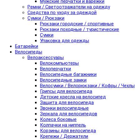
Мужские перчатки и варежки
Ремни / Светоотражатели на одежду
Средства по уходу за одеждой
Сумки / Рюкзаки
Рюкзаки городские / спортивные
Рюкзаки походные / туристические
Сумки
Упаковка для одежды
Батарейки
Велосипеды
Велоаксессуары
Велокомпьютеры
Велоперчатки
Велосипедные багажники
Велосипедные замки
Велосумки / Велорюкзаки / Кофры / Чехлы
Грипсы для велосипеда
Детские кресла на велосипед
Защита для велосипеда
Звонки велосипедные
Зеркала для велосипедов
Колеса боковые
Колпачки на ниппель
Корзины для велосипеда
Крепежи / Держатели