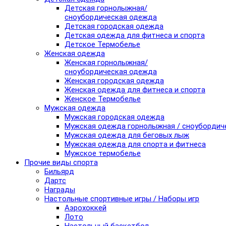
Детская горнолыжная/
сноубордическая одежда
Детская городская одежда
Детская одежда для фитнеса и спорта
Детское Термобелье
Женская одежда
Женская горнолыжная/
сноубордическая одежда
Женская городская одежда
Женская одежда для фитнеса и спорта
Женское Термобелье
Мужская одежда
Мужская городская одежда
Мужская одежда горнолыжная / сноубордич
Мужская одежда для беговых лыж
Мужская одежда для спорта и фитнеса
Мужское термобелье
Прочие виды спорта
Бильярд
Дартс
Награды
Настольные спортивные игры / Наборы игр
Аэрохоккей
Лото