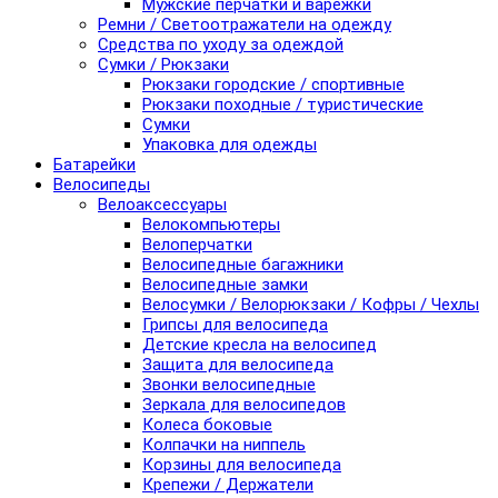
Мужские перчатки и варежки
Ремни / Светоотражатели на одежду
Средства по уходу за одеждой
Сумки / Рюкзаки
Рюкзаки городские / спортивные
Рюкзаки походные / туристические
Сумки
Упаковка для одежды
Батарейки
Велосипеды
Велоаксессуары
Велокомпьютеры
Велоперчатки
Велосипедные багажники
Велосипедные замки
Велосумки / Велорюкзаки / Кофры / Чехлы
Грипсы для велосипеда
Детские кресла на велосипед
Защита для велосипеда
Звонки велосипедные
Зеркала для велосипедов
Колеса боковые
Колпачки на ниппель
Корзины для велосипеда
Крепежи / Держатели