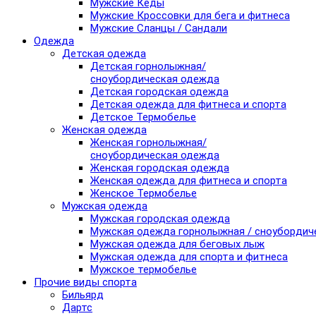
Мужские Кеды
Мужские Кроссовки для бега и фитнеса
Мужские Сланцы / Сандали
Одежда
Детская одежда
Детская горнолыжная/
сноубордическая одежда
Детская городская одежда
Детская одежда для фитнеса и спорта
Детское Термобелье
Женская одежда
Женская горнолыжная/
сноубордическая одежда
Женская городская одежда
Женская одежда для фитнеса и спорта
Женское Термобелье
Мужская одежда
Мужская городская одежда
Мужская одежда горнолыжная / сноубордич
Мужская одежда для беговых лыж
Мужская одежда для спорта и фитнеса
Мужское термобелье
Прочие виды спорта
Бильярд
Дартс