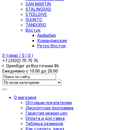
SAN MARTIN
STALINGRAD
STEELDIVE
SUUNTO
TANDORIO
Восток
Амфибия
Командирские
Ретро Восток
0
товар /
0
(
0
)
+7 (3532) 70 70 76
г. Оренбург ул.Восточная 86
Ежедневно с 10.00 до 20.00
О магазине
Оптовым покупателям
Дисконтная программа
Гарантия низких цен
Оплата и доставка
Таблица размеров
Как сделать заказ