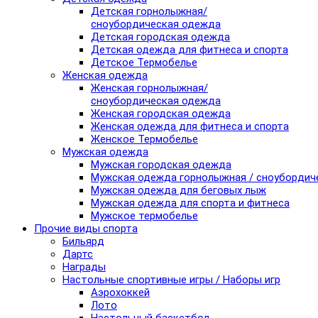
Детская горнолыжная/
сноубордическая одежда
Детская городская одежда
Детская одежда для фитнеса и спорта
Детское Термобелье
Женская одежда
Женская горнолыжная/
сноубордическая одежда
Женская городская одежда
Женская одежда для фитнеса и спорта
Женское Термобелье
Мужская одежда
Мужская городская одежда
Мужская одежда горнолыжная / сноубордич
Мужская одежда для беговых лыж
Мужская одежда для спорта и фитнеса
Мужское термобелье
Прочие виды спорта
Бильярд
Дартс
Награды
Настольные спортивные игры / Наборы игр
Аэрохоккей
Лото