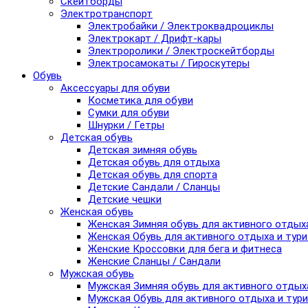
Скейтборды
Электротранспорт
Электробайки / Электроквадроциклы
Электрокарт / Дрифт-кары
Электроролики / Электроскейтборды
Электросамокаты / Гироскутеры
Обувь
Аксессуары для обуви
Косметика для обуви
Сумки для обуви
Шнурки / Гетры
Детская обувь
Детская зимняя обувь
Детская обувь для отдыха
Детская обувь для спорта
Детские Сандали / Сланцы
Детские чешки
Женская обувь
Женская Зимняя обувь для активного отдых
Женская Обувь для активного отдыха и тур
Женские Кроссовки для бега и фитнеса
Женские Сланцы / Сандали
Мужская обувь
Мужская Зимняя обувь для активного отдых
Мужская Обувь для активного отдыха и тур