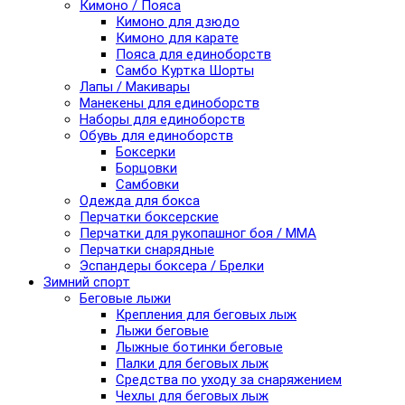
Кимоно / Пояса
Кимоно для дзюдо
Кимоно для карате
Пояса для единоборств
Самбо Куртка Шорты
Лапы / Макивары
Манекены для единоборств
Наборы для единоборств
Обувь для единоборств
Боксерки
Борцовки
Самбовки
Одежда для бокса
Перчатки боксерские
Перчатки для рукопашног боя / ММА
Перчатки снарядные
Эспандеры боксера / Брелки
Зимний спорт
Беговые лыжи
Крепления для беговых лыж
Лыжи беговые
Лыжные ботинки беговые
Палки для беговых лыж
Средства по уходу за снаряжением
Чехлы для беговых лыж