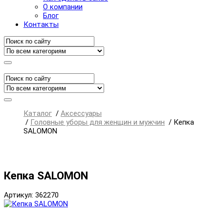
О компании
Блог
Контакты
Каталог
/
Аксессуары
/
Головные уборы для женщин и мужчин
/
Кепка
SALOMON
Кепка SALOMON
Артикул: 362270