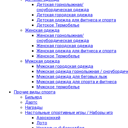
Детская горнолыжная/
сноубордическая одежда
Детская городская одежда
Детская одежда для фитнеса и спорта
Детское Термобелье
Женская одежда
Женская горнолыжная/
сноубордическая одежда
Женская городская одежда
Женская одежда для фитнеса и спорта
Женское Термобелье
Мужская одежда
Мужская городская одежда
Мужская одежда горнолыжная / сноубордич
Мужская одежда для беговых лыж
Мужская одежда для спорта и фитнеса
Мужское термобелье
Прочие виды спорта
Бильярд
Дартс
Награды
Настольные спортивные игры / Наборы игр
Аэрохоккей
Лото