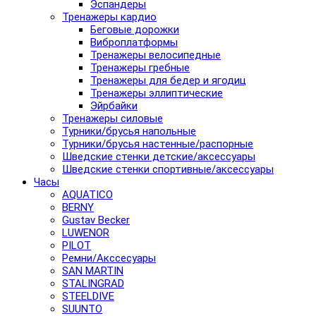
Эспандеры
Тренажеры кардио
Беговые дорожки
Виброплатформы
Тренажеры велосипедные
Тренажеры гребные
Тренажеры для бедер и ягодиц
Тренажеры эллиптические
Эйрбайки
Тренажеры силовые
Турники/брусья напольные
Турники/брусья настенные/распорные
Шведские стенки детские/аксессуары
Шведские стенки спортивные/аксессуары
Часы
AQUATICO
BERNY
Gustav Becker
LUWENOR
PILOT
Pемни/Акссесуары
SAN MARTIN
STALINGRAD
STEELDIVE
SUUNTO