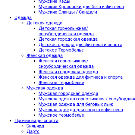
Мужские Кеды
Мужские Кроссовки для бега и фитнеса
Мужские Сланцы / Сандали
Одежда
Детская одежда
Детская горнолыжная/
сноубордическая одежда
Детская городская одежда
Детская одежда для фитнеса и спорта
Детское Термобелье
Женская одежда
Женская горнолыжная/
сноубордическая одежда
Женская городская одежда
Женская одежда для фитнеса и спорта
Женское Термобелье
Мужская одежда
Мужская городская одежда
Мужская одежда горнолыжная / сноубордич
Мужская одежда для беговых лыж
Мужская одежда для спорта и фитнеса
Мужское термобелье
Прочие виды спорта
Бильярд
Дартс