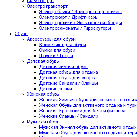
Скейтборды
Электротранспорт
Электробайки / Электроквадроциклы
Электрокарт / Дрифт-кары
Электроролики / Электроскейтборды
Электросамокаты / Гироскутеры
Обувь
Аксессуары для обуви
Косметика для обуви
Сумки для обуви
Шнурки / Гетры
Детская обувь
Детская зимняя обувь
Детская обувь для отдыха
Детская обувь для спорта
Детские Сандали / Сланцы
Детские чешки
Женская обувь
Женская Зимняя обувь для активного отдых
Женская Обувь для активного отдыха и тур
Женские Кроссовки для бега и фитнеса
Женские Сланцы / Сандали
Мужская обувь
Мужская Зимняя обувь для активного отдых
Мужская Обувь для активного отдыха и тур