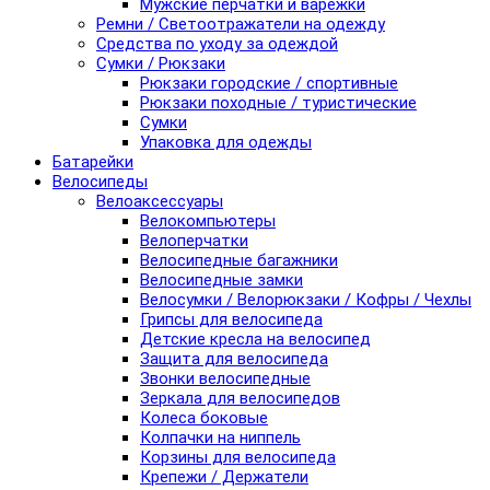
Мужские перчатки и варежки
Ремни / Светоотражатели на одежду
Средства по уходу за одеждой
Сумки / Рюкзаки
Рюкзаки городские / спортивные
Рюкзаки походные / туристические
Сумки
Упаковка для одежды
Батарейки
Велосипеды
Велоаксессуары
Велокомпьютеры
Велоперчатки
Велосипедные багажники
Велосипедные замки
Велосумки / Велорюкзаки / Кофры / Чехлы
Грипсы для велосипеда
Детские кресла на велосипед
Защита для велосипеда
Звонки велосипедные
Зеркала для велосипедов
Колеса боковые
Колпачки на ниппель
Корзины для велосипеда
Крепежи / Держатели