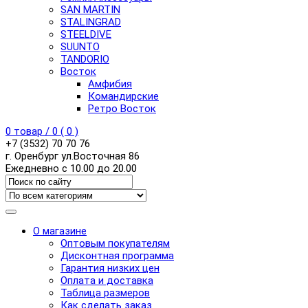
SAN MARTIN
STALINGRAD
STEELDIVE
SUUNTO
TANDORIO
Восток
Амфибия
Командирские
Ретро Восток
0
товар /
0
(
0
)
+7 (3532) 70 70 76
г. Оренбург ул.Восточная 86
Ежедневно с 10.00 до 20.00
О магазине
Оптовым покупателям
Дисконтная программа
Гарантия низких цен
Оплата и доставка
Таблица размеров
Как сделать заказ