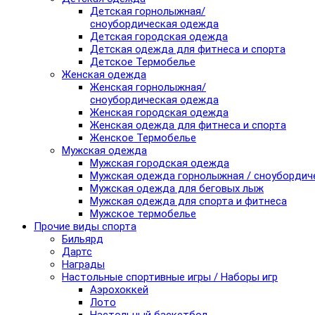
Детская горнолыжная/
сноубордическая одежда
Детская городская одежда
Детская одежда для фитнеса и спорта
Детское Термобелье
Женская одежда
Женская горнолыжная/
сноубордическая одежда
Женская городская одежда
Женская одежда для фитнеса и спорта
Женское Термобелье
Мужская одежда
Мужская городская одежда
Мужская одежда горнолыжная / сноубордич
Мужская одежда для беговых лыж
Мужская одежда для спорта и фитнеса
Мужское термобелье
Прочие виды спорта
Бильярд
Дартс
Награды
Настольные спортивные игры / Наборы игр
Аэрохоккей
Лото