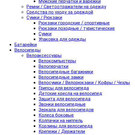
Мужские перчатки и варежки
Ремни / Светоотражатели на одежду
Средства по уходу за одеждой
Сумки / Рюкзаки
Рюкзаки городские / спортивные
Рюкзаки походные / туристические
Сумки
Упаковка для одежды
Батарейки
Велосипеды
Велоаксессуары
Велокомпьютеры
Велоперчатки
Велосипедные багажники
Велосипедные замки
Велосумки / Велорюкзаки / Кофры / Чехлы
Грипсы для велосипеда
Детские кресла на велосипед
Защита для велосипеда
Звонки велосипедные
Зеркала для велосипедов
Колеса боковые
Колпачки на ниппель
Корзины для велосипеда
Крепежи / Держатели