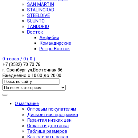
SAN MARTIN
STALINGRAD
STEELDIVE
SUUNTO
TANDORIO
Восток
Амфибия
Командирские
Ретро Восток
0
товар /
0
(
0
)
+7 (3532) 70 70 76
г. Оренбург ул.Восточная 86
Ежедневно с 10.00 до 20.00
О магазине
Оптовым покупателям
Дисконтная программа
Гарантия низких цен
Оплата и доставка
Таблица размеров
Как сделать заказ