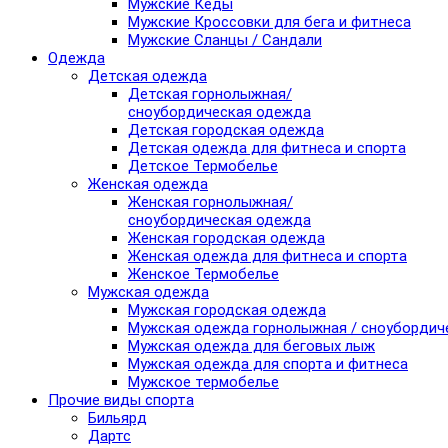
Мужские Кеды
Мужские Кроссовки для бега и фитнеса
Мужские Сланцы / Сандали
Одежда
Детская одежда
Детская горнолыжная/
сноубордическая одежда
Детская городская одежда
Детская одежда для фитнеса и спорта
Детское Термобелье
Женская одежда
Женская горнолыжная/
сноубордическая одежда
Женская городская одежда
Женская одежда для фитнеса и спорта
Женское Термобелье
Мужская одежда
Мужская городская одежда
Мужская одежда горнолыжная / сноубордич
Мужская одежда для беговых лыж
Мужская одежда для спорта и фитнеса
Мужское термобелье
Прочие виды спорта
Бильярд
Дартс