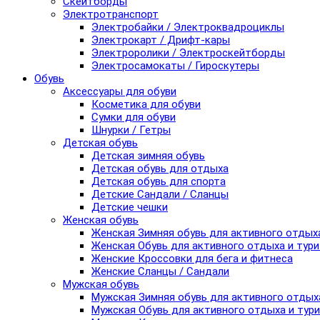
Скейтборды
Электротранспорт
Электробайки / Электроквадроциклы
Электрокарт / Дрифт-кары
Электроролики / Электроскейтборды
Электросамокаты / Гироскутеры
Обувь
Аксессуары для обуви
Косметика для обуви
Сумки для обуви
Шнурки / Гетры
Детская обувь
Детская зимняя обувь
Детская обувь для отдыха
Детская обувь для спорта
Детские Сандали / Сланцы
Детские чешки
Женская обувь
Женская Зимняя обувь для активного отдых
Женская Обувь для активного отдыха и тур
Женские Кроссовки для бега и фитнеса
Женские Сланцы / Сандали
Мужская обувь
Мужская Зимняя обувь для активного отдых
Мужская Обувь для активного отдыха и тур