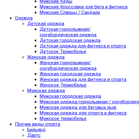
Мужские Кеды
Мужские Кроссовки для бега и фитнеса
Мужские Сланцы / Сандали
Одежда
Детская одежда
Детская горнолыжная/
сноубордическая одежда
Детская городская одежда
Детская одежда для фитнеса и спорта
Детское Термобелье
Женская одежда
Женская горнолыжная/
сноубордическая одежда
Женская городская одежда
Женская одежда для фитнеса и спорта
Женское Термобелье
Мужская одежда
Мужская городская одежда
Мужская одежда горнолыжная / сноубордич
Мужская одежда для беговых лыж
Мужская одежда для спорта и фитнеса
Мужское термобелье
Прочие виды спорта
Бильярд
Дартс