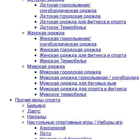
Детская горнолыжная/
сноубордическая одежда
Детская городская одежда
Детская одежда для фитнеса и спорта
Детское Термобелье
Женская одежда
Женская горнолыжная/
сноубордическая одежда
Женская городская одежда
Женская одежда для фитнеса и спорта
Женское Термобелье
Мужская одежда
Мужская городская одежда
Мужская одежда горнолыжная / сноубордич
Мужская одежда для беговых лыж
Мужская одежда для спорта и фитнеса
Мужское термобелье
Прочие виды спорта
Бильярд
Дартс
Награды
Настольные спортивные игры / Наборы игр
Аэрохоккей
Лото