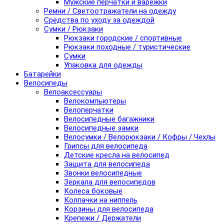
Мужские перчатки и варежки
Ремни / Светоотражатели на одежду
Средства по уходу за одеждой
Сумки / Рюкзаки
Рюкзаки городские / спортивные
Рюкзаки походные / туристические
Сумки
Упаковка для одежды
Батарейки
Велосипеды
Велоаксессуары
Велокомпьютеры
Велоперчатки
Велосипедные багажники
Велосипедные замки
Велосумки / Велорюкзаки / Кофры / Чехлы
Грипсы для велосипеда
Детские кресла на велосипед
Защита для велосипеда
Звонки велосипедные
Зеркала для велосипедов
Колеса боковые
Колпачки на ниппель
Корзины для велосипеда
Крепежи / Держатели