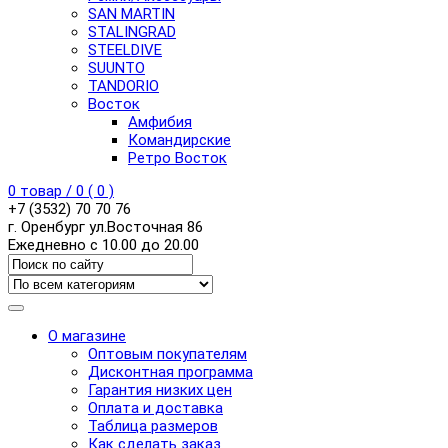
SAN MARTIN
STALINGRAD
STEELDIVE
SUUNTO
TANDORIO
Восток
Амфибия
Командирские
Ретро Восток
0
товар /
0
(
0
)
+7 (3532) 70 70 76
г. Оренбург ул.Восточная 86
Ежедневно с 10.00 до 20.00
О магазине
Оптовым покупателям
Дисконтная программа
Гарантия низких цен
Оплата и доставка
Таблица размеров
Как сделать заказ