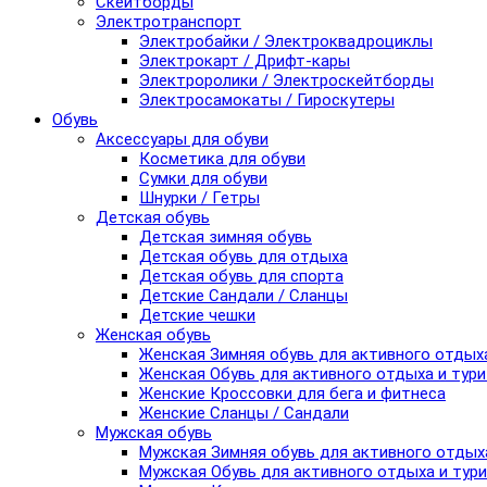
Скейтборды
Электротранспорт
Электробайки / Электроквадроциклы
Электрокарт / Дрифт-кары
Электроролики / Электроскейтборды
Электросамокаты / Гироскутеры
Обувь
Аксессуары для обуви
Косметика для обуви
Сумки для обуви
Шнурки / Гетры
Детская обувь
Детская зимняя обувь
Детская обувь для отдыха
Детская обувь для спорта
Детские Сандали / Сланцы
Детские чешки
Женская обувь
Женская Зимняя обувь для активного отдых
Женская Обувь для активного отдыха и тур
Женские Кроссовки для бега и фитнеса
Женские Сланцы / Сандали
Мужская обувь
Мужская Зимняя обувь для активного отдых
Мужская Обувь для активного отдыха и тур