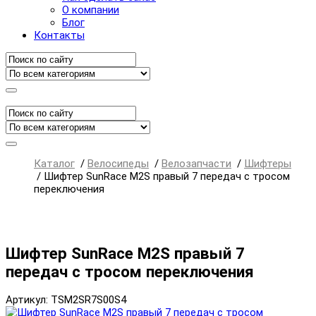
О компании
Блог
Контакты
Каталог
/
Велосипеды
/
Велозапчасти
/
Шифтеры
/
Шифтер SunRace M2S правый 7 передач с тросом
переключения
Шифтер SunRace M2S правый 7
передач с тросом переключения
Артикул: TSM2SR7S00S4