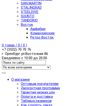
SAN MARTIN
STALINGRAD
STEELDIVE
SUUNTO
TANDORIO
Восток
Амфибия
Командирские
Ретро Восток
0
товар /
0
(
0
)
+7 (3532) 70 70 76
г. Оренбург ул.Восточная 86
Ежедневно с 10.00 до 20.00
О магазине
Оптовым покупателям
Дисконтная программа
Гарантия низких цен
Оплата и доставка
Таблица размеров
Как сделать заказ