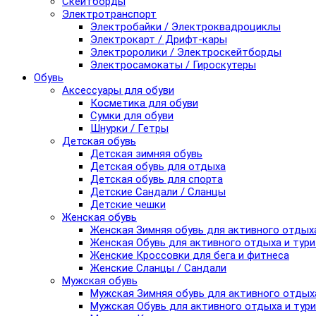
Скейтборды
Электротранспорт
Электробайки / Электроквадроциклы
Электрокарт / Дрифт-кары
Электроролики / Электроскейтборды
Электросамокаты / Гироскутеры
Обувь
Аксессуары для обуви
Косметика для обуви
Сумки для обуви
Шнурки / Гетры
Детская обувь
Детская зимняя обувь
Детская обувь для отдыха
Детская обувь для спорта
Детские Сандали / Сланцы
Детские чешки
Женская обувь
Женская Зимняя обувь для активного отдых
Женская Обувь для активного отдыха и тур
Женские Кроссовки для бега и фитнеса
Женские Сланцы / Сандали
Мужская обувь
Мужская Зимняя обувь для активного отдых
Мужская Обувь для активного отдыха и тур