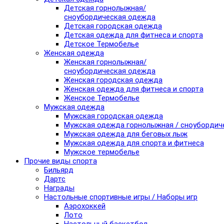
Детская горнолыжная/
сноубордическая одежда
Детская городская одежда
Детская одежда для фитнеса и спорта
Детское Термобелье
Женская одежда
Женская горнолыжная/
сноубордическая одежда
Женская городская одежда
Женская одежда для фитнеса и спорта
Женское Термобелье
Мужская одежда
Мужская городская одежда
Мужская одежда горнолыжная / сноубордич
Мужская одежда для беговых лыж
Мужская одежда для спорта и фитнеса
Мужское термобелье
Прочие виды спорта
Бильярд
Дартс
Награды
Настольные спортивные игры / Наборы игр
Аэрохоккей
Лото