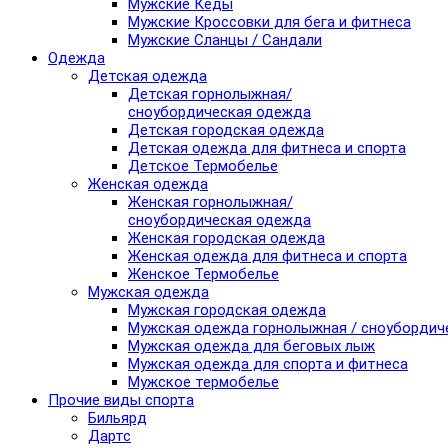
Мужские Кеды
Мужские Кроссовки для бега и фитнеса
Мужские Сланцы / Сандали
Одежда
Детская одежда
Детская горнолыжная/
сноубордическая одежда
Детская городская одежда
Детская одежда для фитнеса и спорта
Детское Термобелье
Женская одежда
Женская горнолыжная/
сноубордическая одежда
Женская городская одежда
Женская одежда для фитнеса и спорта
Женское Термобелье
Мужская одежда
Мужская городская одежда
Мужская одежда горнолыжная / сноубордич
Мужская одежда для беговых лыж
Мужская одежда для спорта и фитнеса
Мужское термобелье
Прочие виды спорта
Бильярд
Дартс