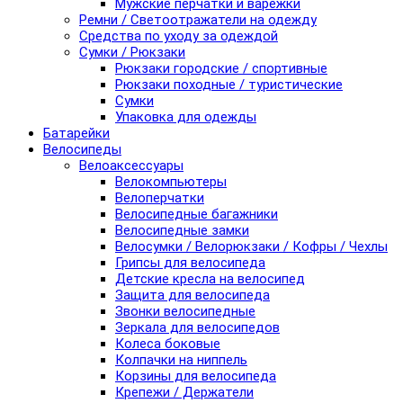
Мужские перчатки и варежки
Ремни / Светоотражатели на одежду
Средства по уходу за одеждой
Сумки / Рюкзаки
Рюкзаки городские / спортивные
Рюкзаки походные / туристические
Сумки
Упаковка для одежды
Батарейки
Велосипеды
Велоаксессуары
Велокомпьютеры
Велоперчатки
Велосипедные багажники
Велосипедные замки
Велосумки / Велорюкзаки / Кофры / Чехлы
Грипсы для велосипеда
Детские кресла на велосипед
Защита для велосипеда
Звонки велосипедные
Зеркала для велосипедов
Колеса боковые
Колпачки на ниппель
Корзины для велосипеда
Крепежи / Держатели