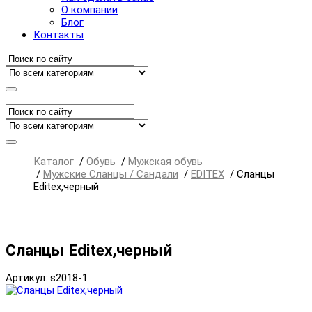
О компании
Блог
Контакты
Каталог
/
Обувь
/
Мужская обувь
/
Мужские Сланцы / Сандали
/
EDITEX
/
Сланцы
Editex,черный
Сланцы Editex,черный
Артикул: s2018-1