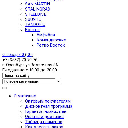
SAN MARTIN
STALINGRAD
STEELDIVE
SUUNTO
TANDORIO
Восток
Амфибия
Командирские
Ретро Восток
0
товар /
0
(
0
)
+7 (3532) 70 70 76
г. Оренбург ул.Восточная 86
Ежедневно с 10.00 до 20.00
О магазине
Оптовым покупателям
Дисконтная программа
Гарантия низких цен
Оплата и доставка
Таблица размеров
Как сделать заказ