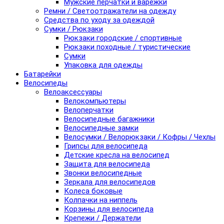
Мужские перчатки и варежки
Ремни / Светоотражатели на одежду
Средства по уходу за одеждой
Сумки / Рюкзаки
Рюкзаки городские / спортивные
Рюкзаки походные / туристические
Сумки
Упаковка для одежды
Батарейки
Велосипеды
Велоаксессуары
Велокомпьютеры
Велоперчатки
Велосипедные багажники
Велосипедные замки
Велосумки / Велорюкзаки / Кофры / Чехлы
Грипсы для велосипеда
Детские кресла на велосипед
Защита для велосипеда
Звонки велосипедные
Зеркала для велосипедов
Колеса боковые
Колпачки на ниппель
Корзины для велосипеда
Крепежи / Держатели