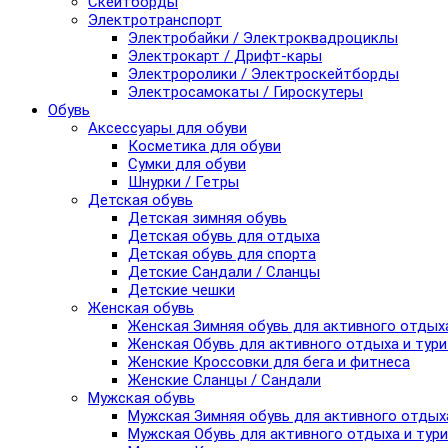
Скейтборды
Электротранспорт
Электробайки / Электроквадроциклы
Электрокарт / Дрифт-кары
Электроролики / Электроскейтборды
Электросамокаты / Гироскутеры
Обувь
Аксессуары для обуви
Косметика для обуви
Сумки для обуви
Шнурки / Гетры
Детская обувь
Детская зимняя обувь
Детская обувь для отдыха
Детская обувь для спорта
Детские Сандали / Сланцы
Детские чешки
Женская обувь
Женская Зимняя обувь для активного отдых
Женская Обувь для активного отдыха и тур
Женские Кроссовки для бега и фитнеса
Женские Сланцы / Сандали
Мужская обувь
Мужская Зимняя обувь для активного отдых
Мужская Обувь для активного отдыха и тур