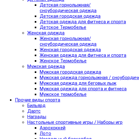
Детская горнолыжная/
сноубордическая одежда
Детская городская одежда
Детская одежда для фитнеса и спорта
Детское Термобелье
Женская одежда
Женская горнолыжная/
сноубордическая одежда
Женская городская одежда
Женская одежда для фитнеса и спорта
Женское Термобелье
Мужская одежда
Мужская городская одежда
Мужская одежда горнолыжная / сноубордич
Мужская одежда для беговых лыж
Мужская одежда для спорта и фитнеса
Мужское термобелье
Прочие виды спорта
Бильярд
Дартс
Награды
Настольные спортивные игры / Наборы игр
Аэрохоккей
Лото