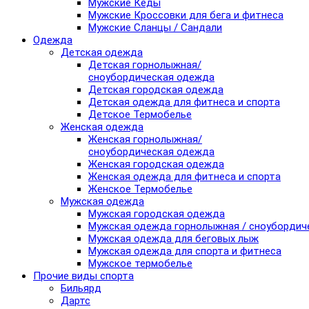
Мужские Кеды
Мужские Кроссовки для бега и фитнеса
Мужские Сланцы / Сандали
Одежда
Детская одежда
Детская горнолыжная/
сноубордическая одежда
Детская городская одежда
Детская одежда для фитнеса и спорта
Детское Термобелье
Женская одежда
Женская горнолыжная/
сноубордическая одежда
Женская городская одежда
Женская одежда для фитнеса и спорта
Женское Термобелье
Мужская одежда
Мужская городская одежда
Мужская одежда горнолыжная / сноубордич
Мужская одежда для беговых лыж
Мужская одежда для спорта и фитнеса
Мужское термобелье
Прочие виды спорта
Бильярд
Дартс