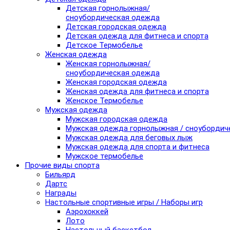
Детская горнолыжная/
сноубордическая одежда
Детская городская одежда
Детская одежда для фитнеса и спорта
Детское Термобелье
Женская одежда
Женская горнолыжная/
сноубордическая одежда
Женская городская одежда
Женская одежда для фитнеса и спорта
Женское Термобелье
Мужская одежда
Мужская городская одежда
Мужская одежда горнолыжная / сноубордич
Мужская одежда для беговых лыж
Мужская одежда для спорта и фитнеса
Мужское термобелье
Прочие виды спорта
Бильярд
Дартс
Награды
Настольные спортивные игры / Наборы игр
Аэрохоккей
Лото