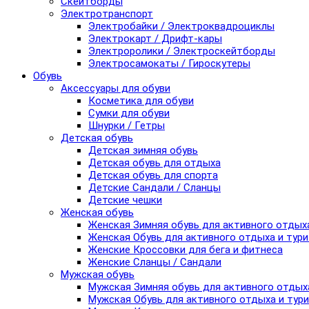
Скейтборды
Электротранспорт
Электробайки / Электроквадроциклы
Электрокарт / Дрифт-кары
Электроролики / Электроскейтборды
Электросамокаты / Гироскутеры
Обувь
Аксессуары для обуви
Косметика для обуви
Сумки для обуви
Шнурки / Гетры
Детская обувь
Детская зимняя обувь
Детская обувь для отдыха
Детская обувь для спорта
Детские Сандали / Сланцы
Детские чешки
Женская обувь
Женская Зимняя обувь для активного отдых
Женская Обувь для активного отдыха и тур
Женские Кроссовки для бега и фитнеса
Женские Сланцы / Сандали
Мужская обувь
Мужская Зимняя обувь для активного отдых
Мужская Обувь для активного отдыха и тур