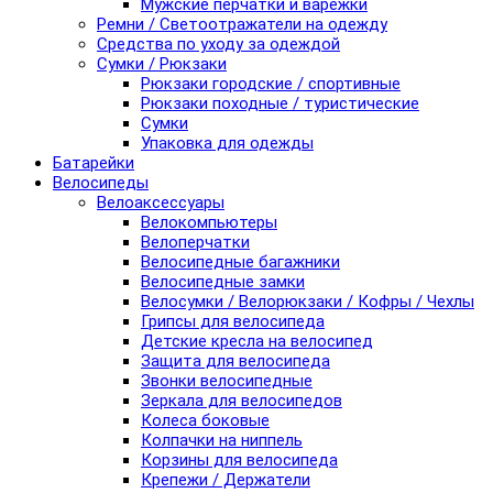
Мужские перчатки и варежки
Ремни / Светоотражатели на одежду
Средства по уходу за одеждой
Сумки / Рюкзаки
Рюкзаки городские / спортивные
Рюкзаки походные / туристические
Сумки
Упаковка для одежды
Батарейки
Велосипеды
Велоаксессуары
Велокомпьютеры
Велоперчатки
Велосипедные багажники
Велосипедные замки
Велосумки / Велорюкзаки / Кофры / Чехлы
Грипсы для велосипеда
Детские кресла на велосипед
Защита для велосипеда
Звонки велосипедные
Зеркала для велосипедов
Колеса боковые
Колпачки на ниппель
Корзины для велосипеда
Крепежи / Держатели