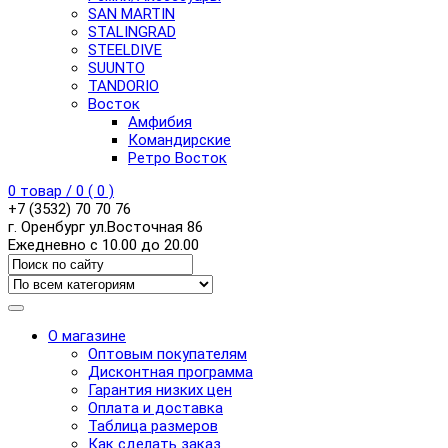
SAN MARTIN
STALINGRAD
STEELDIVE
SUUNTO
TANDORIO
Восток
Амфибия
Командирские
Ретро Восток
0
товар /
0
(
0
)
+7 (3532) 70 70 76
г. Оренбург ул.Восточная 86
Ежедневно с 10.00 до 20.00
О магазине
Оптовым покупателям
Дисконтная программа
Гарантия низких цен
Оплата и доставка
Таблица размеров
Как сделать заказ