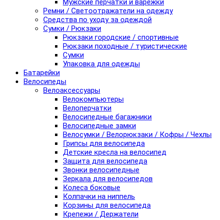
Мужские перчатки и варежки
Ремни / Светоотражатели на одежду
Средства по уходу за одеждой
Сумки / Рюкзаки
Рюкзаки городские / спортивные
Рюкзаки походные / туристические
Сумки
Упаковка для одежды
Батарейки
Велосипеды
Велоаксессуары
Велокомпьютеры
Велоперчатки
Велосипедные багажники
Велосипедные замки
Велосумки / Велорюкзаки / Кофры / Чехлы
Грипсы для велосипеда
Детские кресла на велосипед
Защита для велосипеда
Звонки велосипедные
Зеркала для велосипедов
Колеса боковые
Колпачки на ниппель
Корзины для велосипеда
Крепежи / Держатели