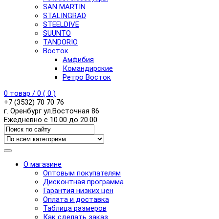
SAN MARTIN
STALINGRAD
STEELDIVE
SUUNTO
TANDORIO
Восток
Амфибия
Командирские
Ретро Восток
0
товар /
0
(
0
)
+7 (3532) 70 70 76
г. Оренбург ул.Восточная 86
Ежедневно с 10.00 до 20.00
О магазине
Оптовым покупателям
Дисконтная программа
Гарантия низких цен
Оплата и доставка
Таблица размеров
Как сделать заказ