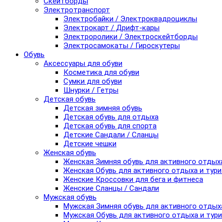
Скейтборды
Электротранспорт
Электробайки / Электроквадроциклы
Электрокарт / Дрифт-кары
Электроролики / Электроскейтборды
Электросамокаты / Гироскутеры
Обувь
Аксессуары для обуви
Косметика для обуви
Сумки для обуви
Шнурки / Гетры
Детская обувь
Детская зимняя обувь
Детская обувь для отдыха
Детская обувь для спорта
Детские Сандали / Сланцы
Детские чешки
Женская обувь
Женская Зимняя обувь для активного отдых
Женская Обувь для активного отдыха и тур
Женские Кроссовки для бега и фитнеса
Женские Сланцы / Сандали
Мужская обувь
Мужская Зимняя обувь для активного отдых
Мужская Обувь для активного отдыха и тур