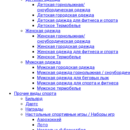
Детская горнолыжная/
сноубордическая одежда
Детская городская одежда
Детская одежда для фитнеса и спорта
Детское Термобелье
Женская одежда
Женская горнолыжная/
сноубордическая одежда
Женская городская одежда
Женская одежда для фитнеса и спорта
Женское Термобелье
Мужская одежда
Мужская городская одежда
Мужская одежда горнолыжная / сноубордич
Мужская одежда для беговых лыж
Мужская одежда для спорта и фитнеса
Мужское термобелье
Прочие виды спорта
Бильярд
Дартс
Награды
Настольные спортивные игры / Наборы игр
Аэрохоккей
Лото