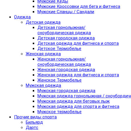
Мужские Кеды
Мужские Кроссовки для бега и фитнеса
Мужские Сланцы / Сандали
Одежда
Детская одежда
Детская горнолыжная/
сноубордическая одежда
Детская городская одежда
Детская одежда для фитнеса и спорта
Детское Термобелье
Женская одежда
Женская горнолыжная/
сноубордическая одежда
Женская городская одежда
Женская одежда для фитнеса и спорта
Женское Термобелье
Мужская одежда
Мужская городская одежда
Мужская одежда горнолыжная / сноубордич
Мужская одежда для беговых лыж
Мужская одежда для спорта и фитнеса
Мужское термобелье
Прочие виды спорта
Бильярд
Дартс