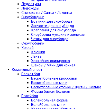
Ледоступы
Ледоходы
Снегокаты / Санки / Ледянки
Сноубординг
Ботинки для сноуборда
Запчасти для сноуборда
Крепления для сноуборда
Сноуборды мужские и женские
Чехлы для сноуборда
Сноутюбинги
Хоккей
Клюшки
Ленты
Хоккейная экипировка
Шайбы / Мячи для хоккея
Командный спорт
Баскетбол
Баскетбольные кроссовки
Баскетбольные мячи
Баскетбольные стойки / Щиты / Кольца
Форма баскетбольная
Волейбол
Волейбольная форма
Волейбольные мячи