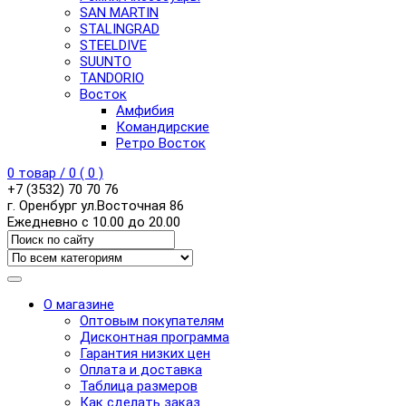
SAN MARTIN
STALINGRAD
STEELDIVE
SUUNTO
TANDORIO
Восток
Амфибия
Командирские
Ретро Восток
0
товар /
0
(
0
)
+7 (3532) 70 70 76
г. Оренбург ул.Восточная 86
Ежедневно с 10.00 до 20.00
О магазине
Оптовым покупателям
Дисконтная программа
Гарантия низких цен
Оплата и доставка
Таблица размеров
Как сделать заказ