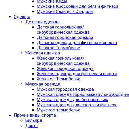
Мужские Кеды
Мужские Кроссовки для бега и фитнеса
Мужские Сланцы / Сандали
Одежда
Детская одежда
Детская горнолыжная/
сноубордическая одежда
Детская городская одежда
Детская одежда для фитнеса и спорта
Детское Термобелье
Женская одежда
Женская горнолыжная/
сноубордическая одежда
Женская городская одежда
Женская одежда для фитнеса и спорта
Женское Термобелье
Мужская одежда
Мужская городская одежда
Мужская одежда горнолыжная / сноубордич
Мужская одежда для беговых лыж
Мужская одежда для спорта и фитнеса
Мужское термобелье
Прочие виды спорта
Бильярд
Дартс