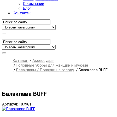
О компании
Блог
Контакты
Каталог
/
Аксессуары
/
Головные уборы для женщин и мужчин
/
Балаклавы / Повязки на голову
/
Балаклава BUFF
Балаклава BUFF
Артикул: 107961