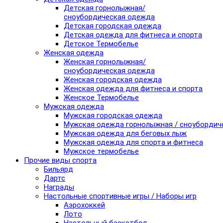
Детская горнолыжная/
сноубордическая одежда
Детская городская одежда
Детская одежда для фитнеса и спорта
Детское Термобелье
Женская одежда
Женская горнолыжная/
сноубордическая одежда
Женская городская одежда
Женская одежда для фитнеса и спорта
Женское Термобелье
Мужская одежда
Мужская городская одежда
Мужская одежда горнолыжная / сноубордич
Мужская одежда для беговых лыж
Мужская одежда для спорта и фитнеса
Мужское термобелье
Прочие виды спорта
Бильярд
Дартс
Награды
Настольные спортивные игры / Наборы игр
Аэрохоккей
Лото