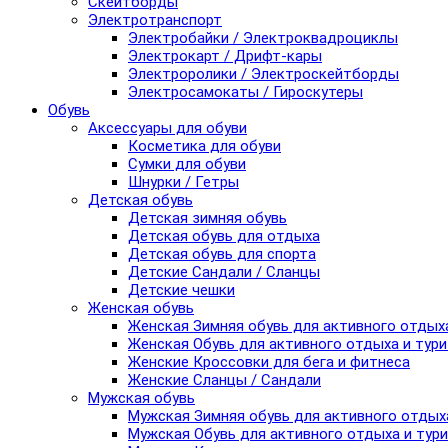
Скейтборды
Электротранспорт
Электробайки / Электроквадроциклы
Электрокарт / Дрифт-кары
Электроролики / Электроскейтборды
Электросамокаты / Гироскутеры
Обувь
Аксессуары для обуви
Косметика для обуви
Сумки для обуви
Шнурки / Гетры
Детская обувь
Детская зимняя обувь
Детская обувь для отдыха
Детская обувь для спорта
Детские Сандали / Сланцы
Детские чешки
Женская обувь
Женская Зимняя обувь для активного отдых
Женская Обувь для активного отдыха и тур
Женские Кроссовки для бега и фитнеса
Женские Сланцы / Сандали
Мужская обувь
Мужская Зимняя обувь для активного отдых
Мужская Обувь для активного отдыха и тур