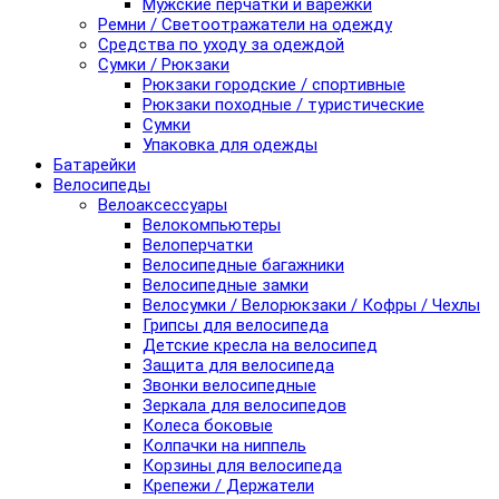
Мужские перчатки и варежки
Ремни / Светоотражатели на одежду
Средства по уходу за одеждой
Сумки / Рюкзаки
Рюкзаки городские / спортивные
Рюкзаки походные / туристические
Сумки
Упаковка для одежды
Батарейки
Велосипеды
Велоаксессуары
Велокомпьютеры
Велоперчатки
Велосипедные багажники
Велосипедные замки
Велосумки / Велорюкзаки / Кофры / Чехлы
Грипсы для велосипеда
Детские кресла на велосипед
Защита для велосипеда
Звонки велосипедные
Зеркала для велосипедов
Колеса боковые
Колпачки на ниппель
Корзины для велосипеда
Крепежи / Держатели