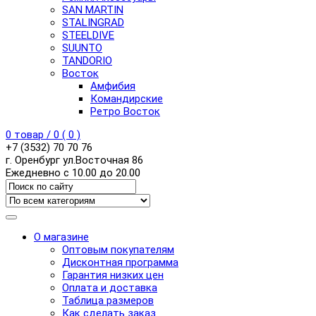
SAN MARTIN
STALINGRAD
STEELDIVE
SUUNTO
TANDORIO
Восток
Амфибия
Командирские
Ретро Восток
0
товар /
0
(
0
)
+7 (3532) 70 70 76
г. Оренбург ул.Восточная 86
Ежедневно с 10.00 до 20.00
О магазине
Оптовым покупателям
Дисконтная программа
Гарантия низких цен
Оплата и доставка
Таблица размеров
Как сделать заказ