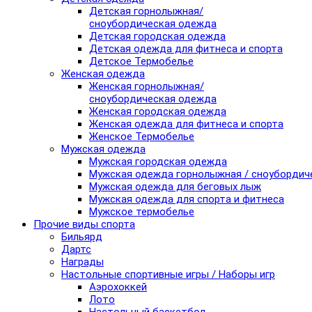
Детская горнолыжная/
сноубордическая одежда
Детская городская одежда
Детская одежда для фитнеса и спорта
Детское Термобелье
Женская одежда
Женская горнолыжная/
сноубордическая одежда
Женская городская одежда
Женская одежда для фитнеса и спорта
Женское Термобелье
Мужская одежда
Мужская городская одежда
Мужская одежда горнолыжная / сноубордич
Мужская одежда для беговых лыж
Мужская одежда для спорта и фитнеса
Мужское термобелье
Прочие виды спорта
Бильярд
Дартс
Награды
Настольные спортивные игры / Наборы игр
Аэрохоккей
Лото