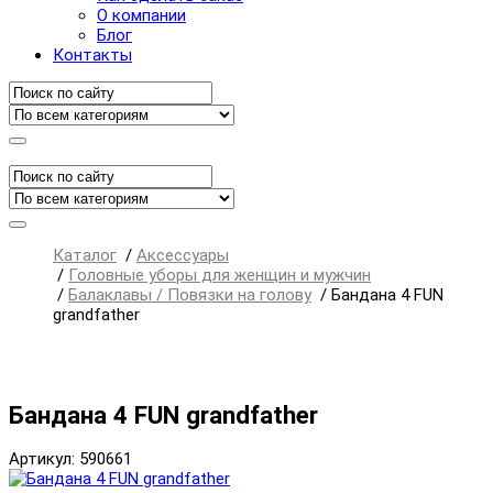
О компании
Блог
Контакты
Каталог
/
Аксессуары
/
Головные уборы для женщин и мужчин
/
Балаклавы / Повязки на голову
/
Бандана 4 FUN
grandfather
Бандана 4 FUN grandfather
Артикул: 590661