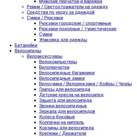
Мужские перчатки и варежки
Ремни / Светоотражатели на одежду
Средства по уходу за одеждой
Сумки / Рюкзаки
Рюкзаки городские / спортивные
Рюкзаки походные / туристические
Сумки
Упаковка для одежды
Батарейки
Велосипеды
Велоаксессуары
Велокомпьютеры
Велоперчатки
Велосипедные багажники
Велосипедные замки
Велосумки / Велорюкзаки / Кофры / Чехлы
Грипсы для велосипеда
Детские кресла на велосипед
Защита для велосипеда
Звонки велосипедные
Зеркала для велосипедов
Колеса боковые
Колпачки на ниппель
Корзины для велосипеда
Крепежи / Держатели