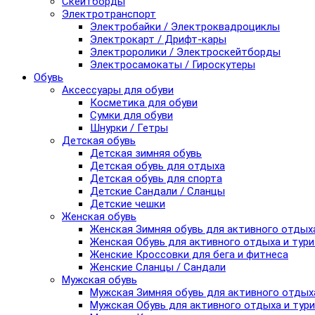
Скейтборды
Электротранспорт
Электробайки / Электроквадроциклы
Электрокарт / Дрифт-кары
Электроролики / Электроскейтборды
Электросамокаты / Гироскутеры
Обувь
Аксессуары для обуви
Косметика для обуви
Сумки для обуви
Шнурки / Гетры
Детская обувь
Детская зимняя обувь
Детская обувь для отдыха
Детская обувь для спорта
Детские Сандали / Сланцы
Детские чешки
Женская обувь
Женская Зимняя обувь для активного отдых
Женская Обувь для активного отдыха и тур
Женские Кроссовки для бега и фитнеса
Женские Сланцы / Сандали
Мужская обувь
Мужская Зимняя обувь для активного отдых
Мужская Обувь для активного отдыха и тур