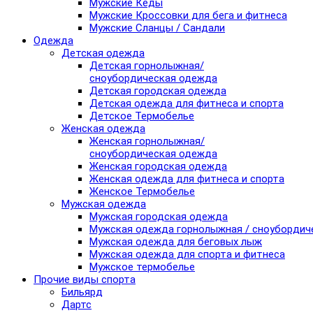
Мужские Кеды
Мужские Кроссовки для бега и фитнеса
Мужские Сланцы / Сандали
Одежда
Детская одежда
Детская горнолыжная/
сноубордическая одежда
Детская городская одежда
Детская одежда для фитнеса и спорта
Детское Термобелье
Женская одежда
Женская горнолыжная/
сноубордическая одежда
Женская городская одежда
Женская одежда для фитнеса и спорта
Женское Термобелье
Мужская одежда
Мужская городская одежда
Мужская одежда горнолыжная / сноубордич
Мужская одежда для беговых лыж
Мужская одежда для спорта и фитнеса
Мужское термобелье
Прочие виды спорта
Бильярд
Дартс