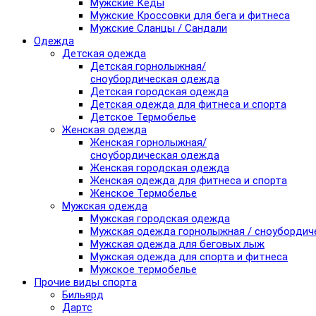
Мужские Кеды
Мужские Кроссовки для бега и фитнеса
Мужские Сланцы / Сандали
Одежда
Детская одежда
Детская горнолыжная/
сноубордическая одежда
Детская городская одежда
Детская одежда для фитнеса и спорта
Детское Термобелье
Женская одежда
Женская горнолыжная/
сноубордическая одежда
Женская городская одежда
Женская одежда для фитнеса и спорта
Женское Термобелье
Мужская одежда
Мужская городская одежда
Мужская одежда горнолыжная / сноубордич
Мужская одежда для беговых лыж
Мужская одежда для спорта и фитнеса
Мужское термобелье
Прочие виды спорта
Бильярд
Дартс