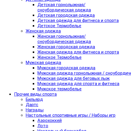
Детская горнолыжная/
сноубордическая одежда
Детская городская одежда
Детская одежда для фитнеса и спорта
Детское Термобелье
Женская одежда
Женская горнолыжная/
сноубордическая одежда
Женская городская одежда
Женская одежда для фитнеса и спорта
Женское Термобелье
Мужская одежда
Мужская городская одежда
Мужская одежда горнолыжная / сноубордич
Мужская одежда для беговых лыж
Мужская одежда для спорта и фитнеса
Мужское термобелье
Прочие виды спорта
Бильярд
Дартс
Награды
Настольные спортивные игры / Наборы игр
Аэрохоккей
Лото