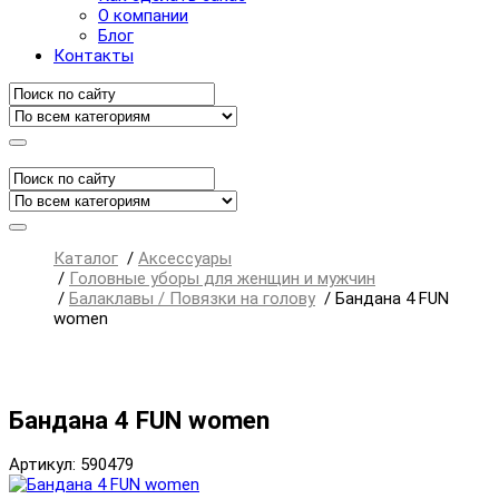
О компании
Блог
Контакты
Каталог
/
Аксессуары
/
Головные уборы для женщин и мужчин
/
Балаклавы / Повязки на голову
/
Бандана 4 FUN
women
Бандана 4 FUN women
Артикул: 590479