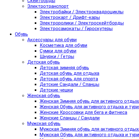
Скейтборды
Электротранспорт
Электробайки / Электроквадроциклы
Электрокарт / Дрифт-кары
Электроролики / Электроскейтборды
Электросамокаты / Гироскутеры
Обувь
Аксессуары для обуви
Косметика для обуви
Сумки для обуви
Шнурки / Гетры
Детская обувь
Детская зимняя обувь
Детская обувь для отдыха
Детская обувь для спорта
Детские Сандали / Сланцы
Детские чешки
Женская обувь
Женская Зимняя обувь для активного отдых
Женская Обувь для активного отдыха и тур
Женские Кроссовки для бега и фитнеса
Женские Сланцы / Сандали
Мужская обувь
Мужская Зимняя обувь для активного отдых
Мужская Обувь для активного отдыха и тур