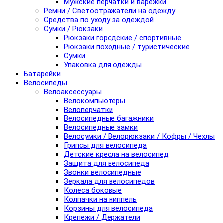
Мужские перчатки и варежки
Ремни / Светоотражатели на одежду
Средства по уходу за одеждой
Сумки / Рюкзаки
Рюкзаки городские / спортивные
Рюкзаки походные / туристические
Сумки
Упаковка для одежды
Батарейки
Велосипеды
Велоаксессуары
Велокомпьютеры
Велоперчатки
Велосипедные багажники
Велосипедные замки
Велосумки / Велорюкзаки / Кофры / Чехлы
Грипсы для велосипеда
Детские кресла на велосипед
Защита для велосипеда
Звонки велосипедные
Зеркала для велосипедов
Колеса боковые
Колпачки на ниппель
Корзины для велосипеда
Крепежи / Держатели