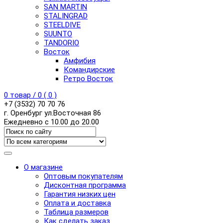
SAN MARTIN
STALINGRAD
STEELDIVE
SUUNTO
TANDORIO
Восток
Амфибия
Командирские
Ретро Восток
0
товар /
0
(
0
)
+7 (3532) 70 70 76
г. Оренбург ул.Восточная 86
Ежедневно с 10.00 до 20.00
О магазине
Оптовым покупателям
Дисконтная программа
Гарантия низких цен
Оплата и доставка
Таблица размеров
Как сделать заказ