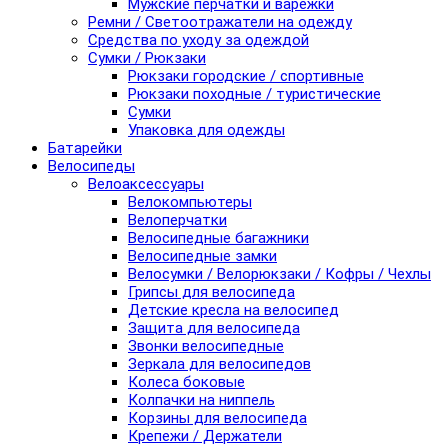
Мужские перчатки и варежки
Ремни / Светоотражатели на одежду
Средства по уходу за одеждой
Сумки / Рюкзаки
Рюкзаки городские / спортивные
Рюкзаки походные / туристические
Сумки
Упаковка для одежды
Батарейки
Велосипеды
Велоаксессуары
Велокомпьютеры
Велоперчатки
Велосипедные багажники
Велосипедные замки
Велосумки / Велорюкзаки / Кофры / Чехлы
Грипсы для велосипеда
Детские кресла на велосипед
Защита для велосипеда
Звонки велосипедные
Зеркала для велосипедов
Колеса боковые
Колпачки на ниппель
Корзины для велосипеда
Крепежи / Держатели