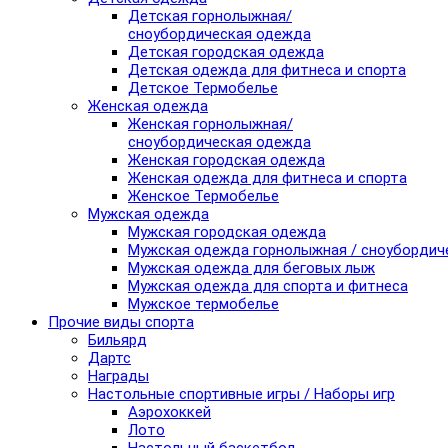
Детская горнолыжная/
сноубордическая одежда
Детская городская одежда
Детская одежда для фитнеса и спорта
Детское Термобелье
Женская одежда
Женская горнолыжная/
сноубордическая одежда
Женская городская одежда
Женская одежда для фитнеса и спорта
Женское Термобелье
Мужская одежда
Мужская городская одежда
Мужская одежда горнолыжная / сноубордич
Мужская одежда для беговых лыж
Мужская одежда для спорта и фитнеса
Мужское термобелье
Прочие виды спорта
Бильярд
Дартс
Награды
Настольные спортивные игры / Наборы игр
Аэрохоккей
Лото