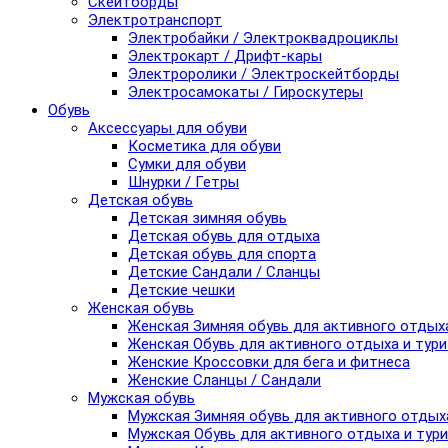
Скейтборды
Электротранспорт
Электробайки / Электроквадроциклы
Электрокарт / Дрифт-кары
Электроролики / Электроскейтборды
Электросамокаты / Гироскутеры
Обувь
Аксессуары для обуви
Косметика для обуви
Сумки для обуви
Шнурки / Гетры
Детская обувь
Детская зимняя обувь
Детская обувь для отдыха
Детская обувь для спорта
Детские Сандали / Сланцы
Детские чешки
Женская обувь
Женская Зимняя обувь для активного отдых
Женская Обувь для активного отдыха и тур
Женские Кроссовки для бега и фитнеса
Женские Сланцы / Сандали
Мужская обувь
Мужская Зимняя обувь для активного отдых
Мужская Обувь для активного отдыха и тур