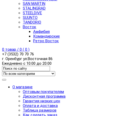
SAN MARTIN
STALINGRAD
STEELDIVE
SUUNTO
TANDORIO
Восток
Амфибия
Командирские
Ретро Восток
0
товар /
0
(
0
)
+7 (3532) 70 70 76
г. Оренбург ул.Восточная 86
Ежедневно с 10.00 до 20.00
О магазине
Оптовым покупателям
Дисконтная программа
Гарантия низких цен
Оплата и доставка
Таблица размеров
Как сделать заказ