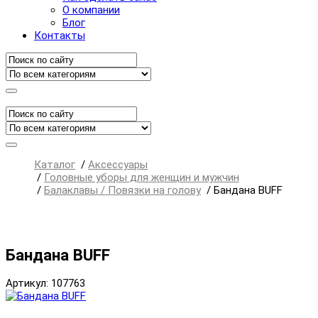
О компании
Блог
Контакты
Каталог
/
Аксессуары
/
Головные уборы для женщин и мужчин
/
Балаклавы / Повязки на голову
/
Бандана BUFF
Бандана BUFF
Артикул: 107763