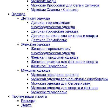
Мужские Кеды
Мужские Кроссовки для бега и фитнеса
Мужские Сланцы / Сандали
Одежда
Детская одежда
Детская горнолыжная/
сноубордическая одежда
Детская городская одежда
Детская одежда для фитнеса и спорта
Детское Термобелье
Женская одежда
Женская горнолыжная/
сноубордическая одежда
Женская городская одежда
Женская одежда для фитнеса и спорта
Женское Термобелье
Мужская одежда
Мужская городская одежда
Мужская одежда горнолыжная / сноубордич
Мужская одежда для беговых лыж
Мужская одежда для спорта и фитнеса
Мужское термобелье
Прочие виды спорта
Бильярд
Дартс