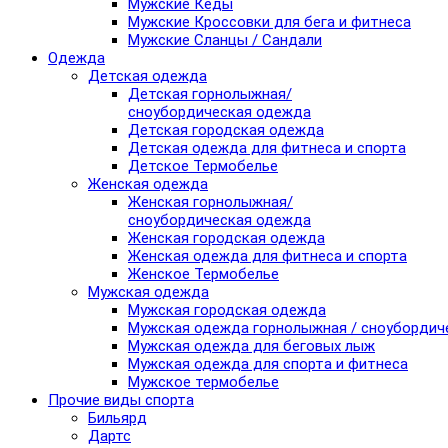
Мужские Кеды
Мужские Кроссовки для бега и фитнеса
Мужские Сланцы / Сандали
Одежда
Детская одежда
Детская горнолыжная/
сноубордическая одежда
Детская городская одежда
Детская одежда для фитнеса и спорта
Детское Термобелье
Женская одежда
Женская горнолыжная/
сноубордическая одежда
Женская городская одежда
Женская одежда для фитнеса и спорта
Женское Термобелье
Мужская одежда
Мужская городская одежда
Мужская одежда горнолыжная / сноубордич
Мужская одежда для беговых лыж
Мужская одежда для спорта и фитнеса
Мужское термобелье
Прочие виды спорта
Бильярд
Дартс