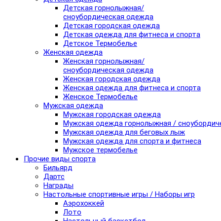
Детская горнолыжная/
сноубордическая одежда
Детская городская одежда
Детская одежда для фитнеса и спорта
Детское Термобелье
Женская одежда
Женская горнолыжная/
сноубордическая одежда
Женская городская одежда
Женская одежда для фитнеса и спорта
Женское Термобелье
Мужская одежда
Мужская городская одежда
Мужская одежда горнолыжная / сноубордич
Мужская одежда для беговых лыж
Мужская одежда для спорта и фитнеса
Мужское термобелье
Прочие виды спорта
Бильярд
Дартс
Награды
Настольные спортивные игры / Наборы игр
Аэрохоккей
Лото