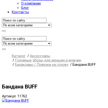
О компании
Блог
Контакты
Каталог
/
Аксессуары
/
Головные уборы для женщин и мужчин
/
Балаклавы / Повязки на голову
/
Бандана BUFF
Бандана BUFF
Артикул: 11762