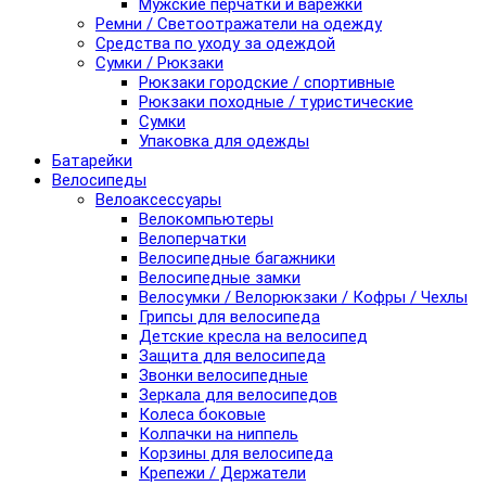
Мужские перчатки и варежки
Ремни / Светоотражатели на одежду
Средства по уходу за одеждой
Сумки / Рюкзаки
Рюкзаки городские / спортивные
Рюкзаки походные / туристические
Сумки
Упаковка для одежды
Батарейки
Велосипеды
Велоаксессуары
Велокомпьютеры
Велоперчатки
Велосипедные багажники
Велосипедные замки
Велосумки / Велорюкзаки / Кофры / Чехлы
Грипсы для велосипеда
Детские кресла на велосипед
Защита для велосипеда
Звонки велосипедные
Зеркала для велосипедов
Колеса боковые
Колпачки на ниппель
Корзины для велосипеда
Крепежи / Держатели