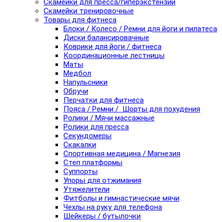
Скамейки для пресса/гиперэкстензии
Скамейки тренировочные
Товары для фитнеса
Блоки / Колесо / Ремни для йоги и пилатеса
Диски балансировачные
Коврики для йоги / фитнеса
Координационные лестницы
Маты
Медбол
Напульсники
Обручи
Перчатки для фитнеса
Пояса / Ремни / Шорты для похудения
Ролики / Мячи массажные
Ролики для пресса
Секундомеры
Скакалки
Спортивная медицина / Магнезия
Степ платформы
Суппорты
Упоры для отжимания
Утяжелители
Фитболы и гимнастические мячи
Чехлы на руку для телефона
Шейкеры / бутылочки