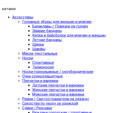
каталог
Аксессуары
Головные уборы для женщин и мужчин
Балаклавы / Повязки на голову
Зимние банданы
Кепки и бейсболки для мужчин и женщин
Летние банданы
Шапки
Шарфы
Маски текстильные
Носки
Спортивные
Термоноски
Носки горнолыжные / сноубордические
Очки солнцезащитные
Перчатки и варежки
Детские перчатки и варежки
Женские перчатки и варежки
Мужские перчатки и варежки
Ремни / Светоотражатели на одежду
Средства по уходу за одеждой
Сумки / Рюкзаки
Рюкзаки городские / спортивные