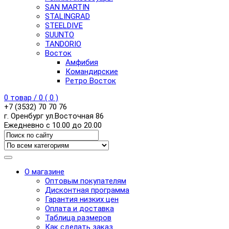
SAN MARTIN
STALINGRAD
STEELDIVE
SUUNTO
TANDORIO
Восток
Амфибия
Командирские
Ретро Восток
0
товар /
0
(
0
)
+7 (3532) 70 70 76
г. Оренбург ул.Восточная 86
Ежедневно с 10.00 до 20.00
О магазине
Оптовым покупателям
Дисконтная программа
Гарантия низких цен
Оплата и доставка
Таблица размеров
Как сделать заказ