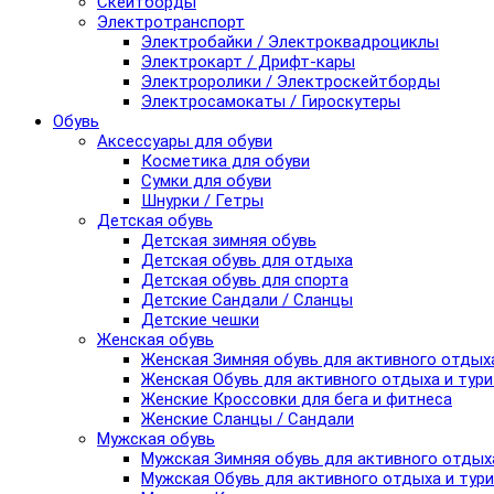
Скейтборды
Электротранспорт
Электробайки / Электроквадроциклы
Электрокарт / Дрифт-кары
Электроролики / Электроскейтборды
Электросамокаты / Гироскутеры
Обувь
Аксессуары для обуви
Косметика для обуви
Сумки для обуви
Шнурки / Гетры
Детская обувь
Детская зимняя обувь
Детская обувь для отдыха
Детская обувь для спорта
Детские Сандали / Сланцы
Детские чешки
Женская обувь
Женская Зимняя обувь для активного отдых
Женская Обувь для активного отдыха и тур
Женские Кроссовки для бега и фитнеса
Женские Сланцы / Сандали
Мужская обувь
Мужская Зимняя обувь для активного отдых
Мужская Обувь для активного отдыха и тур