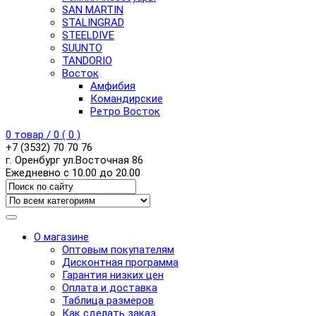
SAN MARTIN
STALINGRAD
STEELDIVE
SUUNTO
TANDORIO
Восток
Амфибия
Командирские
Ретро Восток
0
товар /
0
(
0
)
+7 (3532) 70 70 76
г. Оренбург ул.Восточная 86
Ежедневно с 10.00 до 20.00
О магазине
Оптовым покупателям
Дисконтная программа
Гарантия низких цен
Оплата и доставка
Таблица размеров
Как сделать заказ