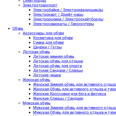
Скейтборды
Электротранспорт
Электробайки / Электроквадроциклы
Электрокарт / Дрифт-кары
Электроролики / Электроскейтборды
Электросамокаты / Гироскутеры
Обувь
Аксессуары для обуви
Косметика для обуви
Сумки для обуви
Шнурки / Гетры
Детская обувь
Детская зимняя обувь
Детская обувь для отдыха
Детская обувь для спорта
Детские Сандали / Сланцы
Детские чешки
Женская обувь
Женская Зимняя обувь для активного отдых
Женская Обувь для активного отдыха и тур
Женские Кроссовки для бега и фитнеса
Женские Сланцы / Сандали
Мужская обувь
Мужская Зимняя обувь для активного отдых
Мужская Обувь для активного отдыха и тур