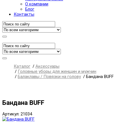
О компании
Блог
Контакты
Каталог
/
Аксессуары
/
Головные уборы для женщин и мужчин
/
Балаклавы / Повязки на голову
/
Бандана BUFF
Бандана BUFF
Артикул: 21034