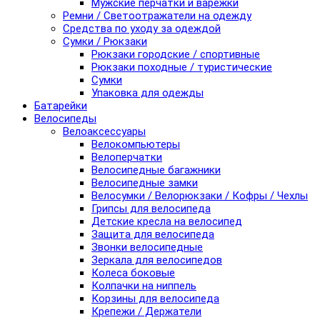
Мужские перчатки и варежки
Ремни / Светоотражатели на одежду
Средства по уходу за одеждой
Сумки / Рюкзаки
Рюкзаки городские / спортивные
Рюкзаки походные / туристические
Сумки
Упаковка для одежды
Батарейки
Велосипеды
Велоаксессуары
Велокомпьютеры
Велоперчатки
Велосипедные багажники
Велосипедные замки
Велосумки / Велорюкзаки / Кофры / Чехлы
Грипсы для велосипеда
Детские кресла на велосипед
Защита для велосипеда
Звонки велосипедные
Зеркала для велосипедов
Колеса боковые
Колпачки на ниппель
Корзины для велосипеда
Крепежи / Держатели