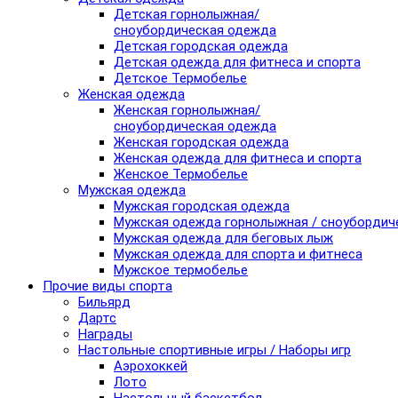
Детская горнолыжная/
сноубордическая одежда
Детская городская одежда
Детская одежда для фитнеса и спорта
Детское Термобелье
Женская одежда
Женская горнолыжная/
сноубордическая одежда
Женская городская одежда
Женская одежда для фитнеса и спорта
Женское Термобелье
Мужская одежда
Мужская городская одежда
Мужская одежда горнолыжная / сноубордич
Мужская одежда для беговых лыж
Мужская одежда для спорта и фитнеса
Мужское термобелье
Прочие виды спорта
Бильярд
Дартс
Награды
Настольные спортивные игры / Наборы игр
Аэрохоккей
Лото