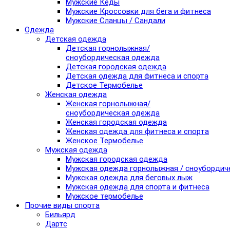
Мужские Кеды
Мужские Кроссовки для бега и фитнеса
Мужские Сланцы / Сандали
Одежда
Детская одежда
Детская горнолыжная/
сноубордическая одежда
Детская городская одежда
Детская одежда для фитнеса и спорта
Детское Термобелье
Женская одежда
Женская горнолыжная/
сноубордическая одежда
Женская городская одежда
Женская одежда для фитнеса и спорта
Женское Термобелье
Мужская одежда
Мужская городская одежда
Мужская одежда горнолыжная / сноубордич
Мужская одежда для беговых лыж
Мужская одежда для спорта и фитнеса
Мужское термобелье
Прочие виды спорта
Бильярд
Дартс