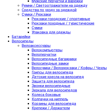
Мужские перчатки и варежки
Ремни / Светоотражатели на одежду
Средства по уходу за одеждой
Сумки / Рюкзаки
Рюкзаки городские / спортивные
Рюкзаки походные / туристические
Сумки
Упаковка для одежды
Батарейки
Велосипеды
Велоаксессуары
Велокомпьютеры
Велоперчатки
Велосипедные багажники
Велосипедные замки
Велосумки / Велорюкзаки / Кофры / Чехлы
Грипсы для велосипеда
Детские кресла на велосипед
Защита для велосипеда
Звонки велосипедные
Зеркала для велосипедов
Колеса боковые
Колпачки на ниппель
Корзины для велосипеда
Крепежи / Держатели