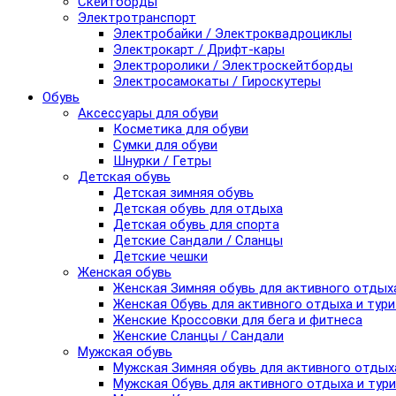
Скейтборды
Электротранспорт
Электробайки / Электроквадроциклы
Электрокарт / Дрифт-кары
Электроролики / Электроскейтборды
Электросамокаты / Гироскутеры
Обувь
Аксессуары для обуви
Косметика для обуви
Сумки для обуви
Шнурки / Гетры
Детская обувь
Детская зимняя обувь
Детская обувь для отдыха
Детская обувь для спорта
Детские Сандали / Сланцы
Детские чешки
Женская обувь
Женская Зимняя обувь для активного отдых
Женская Обувь для активного отдыха и тур
Женские Кроссовки для бега и фитнеса
Женские Сланцы / Сандали
Мужская обувь
Мужская Зимняя обувь для активного отдых
Мужская Обувь для активного отдыха и тур