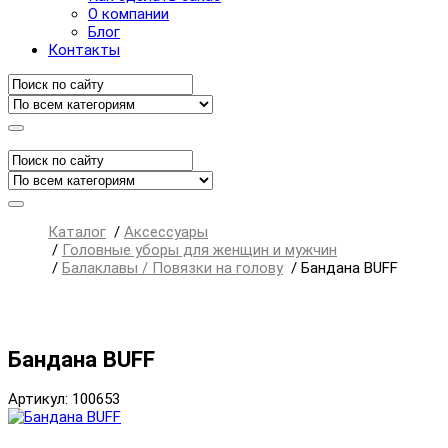
О компании
Блог
Контакты
Каталог
/
Аксессуары
/
Головные уборы для женщин и мужчин
/
Балаклавы / Повязки на голову
/
Бандана BUFF
Бандана BUFF
Артикул: 100653