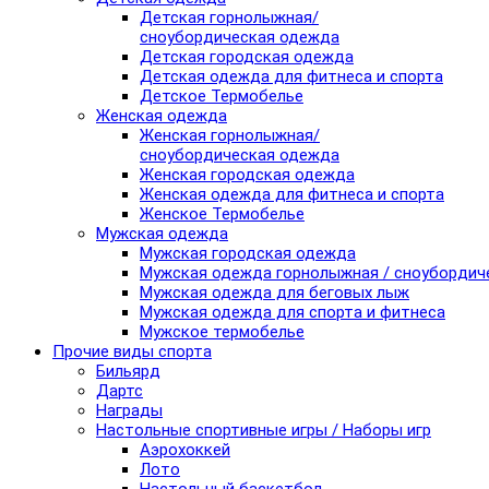
Детская горнолыжная/
сноубордическая одежда
Детская городская одежда
Детская одежда для фитнеса и спорта
Детское Термобелье
Женская одежда
Женская горнолыжная/
сноубордическая одежда
Женская городская одежда
Женская одежда для фитнеса и спорта
Женское Термобелье
Мужская одежда
Мужская городская одежда
Мужская одежда горнолыжная / сноубордич
Мужская одежда для беговых лыж
Мужская одежда для спорта и фитнеса
Мужское термобелье
Прочие виды спорта
Бильярд
Дартс
Награды
Настольные спортивные игры / Наборы игр
Аэрохоккей
Лото