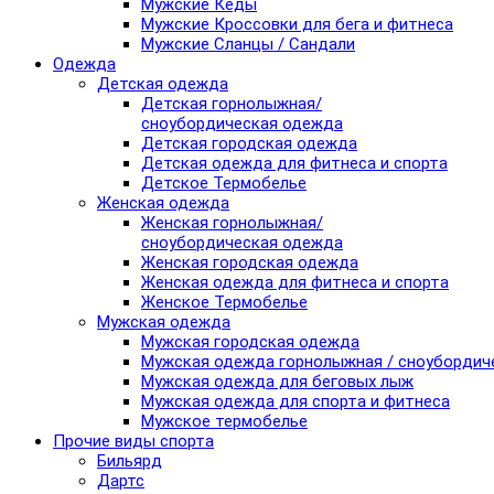
Мужские Кеды
Мужские Кроссовки для бега и фитнеса
Мужские Сланцы / Сандали
Одежда
Детская одежда
Детская горнолыжная/
сноубордическая одежда
Детская городская одежда
Детская одежда для фитнеса и спорта
Детское Термобелье
Женская одежда
Женская горнолыжная/
сноубордическая одежда
Женская городская одежда
Женская одежда для фитнеса и спорта
Женское Термобелье
Мужская одежда
Мужская городская одежда
Мужская одежда горнолыжная / сноубордич
Мужская одежда для беговых лыж
Мужская одежда для спорта и фитнеса
Мужское термобелье
Прочие виды спорта
Бильярд
Дартс