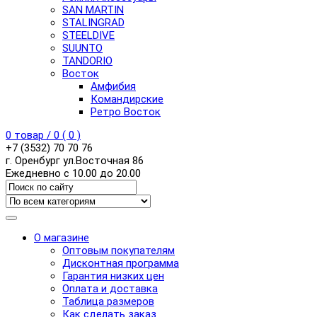
SAN MARTIN
STALINGRAD
STEELDIVE
SUUNTO
TANDORIO
Восток
Амфибия
Командирские
Ретро Восток
0
товар /
0
(
0
)
+7 (3532) 70 70 76
г. Оренбург ул.Восточная 86
Ежедневно с 10.00 до 20.00
О магазине
Оптовым покупателям
Дисконтная программа
Гарантия низких цен
Оплата и доставка
Таблица размеров
Как сделать заказ