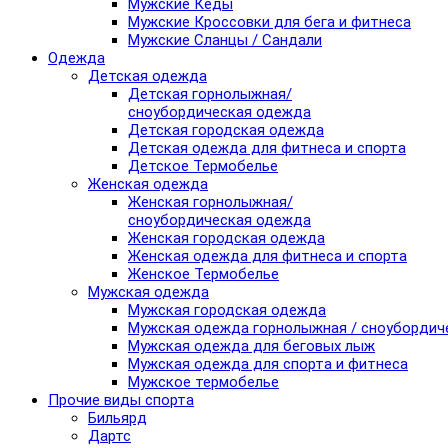
Мужские Кеды
Мужские Кроссовки для бега и фитнеса
Мужские Сланцы / Сандали
Одежда
Детская одежда
Детская горнолыжная/
сноубордическая одежда
Детская городская одежда
Детская одежда для фитнеса и спорта
Детское Термобелье
Женская одежда
Женская горнолыжная/
сноубордическая одежда
Женская городская одежда
Женская одежда для фитнеса и спорта
Женское Термобелье
Мужская одежда
Мужская городская одежда
Мужская одежда горнолыжная / сноубордич
Мужская одежда для беговых лыж
Мужская одежда для спорта и фитнеса
Мужское термобелье
Прочие виды спорта
Бильярд
Дартс