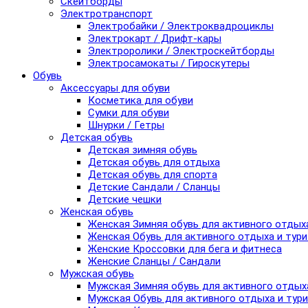
Скейтборды
Электротранспорт
Электробайки / Электроквадроциклы
Электрокарт / Дрифт-кары
Электроролики / Электроскейтборды
Электросамокаты / Гироскутеры
Обувь
Аксессуары для обуви
Косметика для обуви
Сумки для обуви
Шнурки / Гетры
Детская обувь
Детская зимняя обувь
Детская обувь для отдыха
Детская обувь для спорта
Детские Сандали / Сланцы
Детские чешки
Женская обувь
Женская Зимняя обувь для активного отдых
Женская Обувь для активного отдыха и тур
Женские Кроссовки для бега и фитнеса
Женские Сланцы / Сандали
Мужская обувь
Мужская Зимняя обувь для активного отдых
Мужская Обувь для активного отдыха и тур