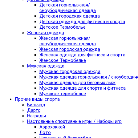
Детская горнолыжная/
сноубордическая одежда
Детская городская одежда
Детская одежда для фитнеса и спорта
Детское Термобелье
Женская одежда
Женская горнолыжная/
сноубордическая одежда
Женская городская одежда
Женская одежда для фитнеса и спорта
Женское Термобелье
Мужская одежда
Мужская городская одежда
Мужская одежда горнолыжная / сноубордич
Мужская одежда для беговых лыж
Мужская одежда для спорта и фитнеса
Мужское термобелье
Прочие виды спорта
Бильярд
Дартс
Награды
Настольные спортивные игры / Наборы игр
Аэрохоккей
Лото