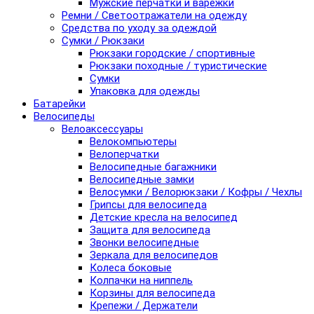
Мужские перчатки и варежки
Ремни / Светоотражатели на одежду
Средства по уходу за одеждой
Сумки / Рюкзаки
Рюкзаки городские / спортивные
Рюкзаки походные / туристические
Сумки
Упаковка для одежды
Батарейки
Велосипеды
Велоаксессуары
Велокомпьютеры
Велоперчатки
Велосипедные багажники
Велосипедные замки
Велосумки / Велорюкзаки / Кофры / Чехлы
Грипсы для велосипеда
Детские кресла на велосипед
Защита для велосипеда
Звонки велосипедные
Зеркала для велосипедов
Колеса боковые
Колпачки на ниппель
Корзины для велосипеда
Крепежи / Держатели