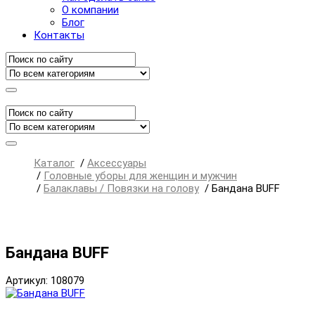
О компании
Блог
Контакты
Каталог
/
Аксессуары
/
Головные уборы для женщин и мужчин
/
Балаклавы / Повязки на голову
/
Бандана BUFF
Бандана BUFF
Артикул: 108079