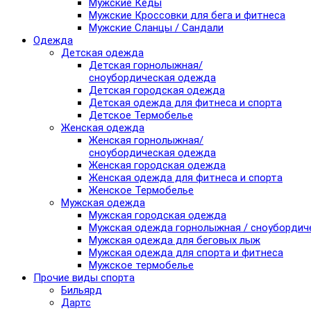
Мужские Кеды
Мужские Кроссовки для бега и фитнеса
Мужские Сланцы / Сандали
Одежда
Детская одежда
Детская горнолыжная/
сноубордическая одежда
Детская городская одежда
Детская одежда для фитнеса и спорта
Детское Термобелье
Женская одежда
Женская горнолыжная/
сноубордическая одежда
Женская городская одежда
Женская одежда для фитнеса и спорта
Женское Термобелье
Мужская одежда
Мужская городская одежда
Мужская одежда горнолыжная / сноубордич
Мужская одежда для беговых лыж
Мужская одежда для спорта и фитнеса
Мужское термобелье
Прочие виды спорта
Бильярд
Дартс