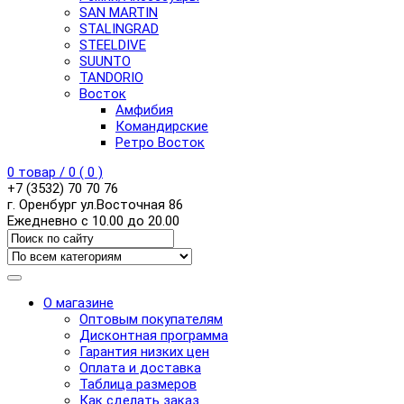
SAN MARTIN
STALINGRAD
STEELDIVE
SUUNTO
TANDORIO
Восток
Амфибия
Командирские
Ретро Восток
0
товар /
0
(
0
)
+7 (3532) 70 70 76
г. Оренбург ул.Восточная 86
Ежедневно с 10.00 до 20.00
О магазине
Оптовым покупателям
Дисконтная программа
Гарантия низких цен
Оплата и доставка
Таблица размеров
Как сделать заказ