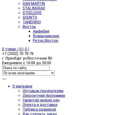
SAN MARTIN
STALINGRAD
STEELDIVE
SUUNTO
TANDORIO
Восток
Амфибия
Командирские
Ретро Восток
0
товар /
0
(
0
)
+7 (3532) 70 70 76
г. Оренбург ул.Восточная 86
Ежедневно с 10.00 до 20.00
О магазине
Оптовым покупателям
Дисконтная программа
Гарантия низких цен
Оплата и доставка
Таблица размеров
Как сделать заказ