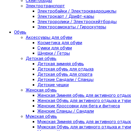
Скейтборды
Электротранспорт
Электробайки / Электроквадроциклы
Электрокарт / Дрифт-кары
Электроролики / Электроскейтборды
Электросамокаты / Гироскутеры
Обувь
Аксессуары для обуви
Косметика для обуви
Сумки для обуви
Шнурки / Гетры
Детская обувь
Детская зимняя обувь
Детская обувь для отдыха
Детская обувь для спорта
Детские Сандали / Сланцы
Детские чешки
Женская обувь
Женская Зимняя обувь для активного отдых
Женская Обувь для активного отдыха и тур
Женские Кроссовки для бега и фитнеса
Женские Сланцы / Сандали
Мужская обувь
Мужская Зимняя обувь для активного отдых
Мужская Обувь для активного отдыха и тур