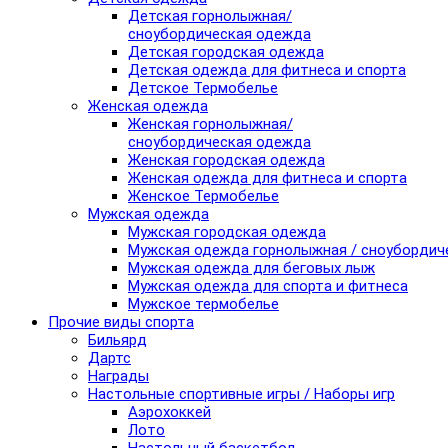
Детская горнолыжная/
сноубордическая одежда
Детская городская одежда
Детская одежда для фитнеса и спорта
Детское Термобелье
Женская одежда
Женская горнолыжная/
сноубордическая одежда
Женская городская одежда
Женская одежда для фитнеса и спорта
Женское Термобелье
Мужская одежда
Мужская городская одежда
Мужская одежда горнолыжная / сноубордич
Мужская одежда для беговых лыж
Мужская одежда для спорта и фитнеса
Мужское термобелье
Прочие виды спорта
Бильярд
Дартс
Награды
Настольные спортивные игры / Наборы игр
Аэрохоккей
Лото