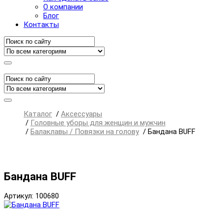
О компании
Блог
Контакты
Каталог
/
Аксессуары
/
Головные уборы для женщин и мужчин
/
Балаклавы / Повязки на голову
/
Бандана BUFF
Бандана BUFF
Артикул: 100680