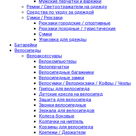
Мужские перчатки и варежки
Ремни / Светоотражатели на одежду
Средства по уходу за одеждой
Сумки / Рюкзаки
Рюкзаки городские / спортивные
Рюкзаки походные / туристические
Сумки
Упаковка для одежды
Батарейки
Велосипеды
Велоаксессуары
Велокомпьютеры
Велоперчатки
Велосипедные багажники
Велосипедные замки
Велосумки / Велорюкзаки / Кофры / Чехлы
Грипсы для велосипеда
Детские кресла на велосипед
Защита для велосипеда
Звонки велосипедные
Зеркала для велосипедов
Колеса боковые
Колпачки на ниппель
Корзины для велосипеда
Крепежи / Держатели