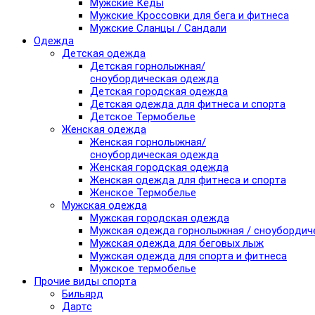
Мужские Кеды
Мужские Кроссовки для бега и фитнеса
Мужские Сланцы / Сандали
Одежда
Детская одежда
Детская горнолыжная/
сноубордическая одежда
Детская городская одежда
Детская одежда для фитнеса и спорта
Детское Термобелье
Женская одежда
Женская горнолыжная/
сноубордическая одежда
Женская городская одежда
Женская одежда для фитнеса и спорта
Женское Термобелье
Мужская одежда
Мужская городская одежда
Мужская одежда горнолыжная / сноубордич
Мужская одежда для беговых лыж
Мужская одежда для спорта и фитнеса
Мужское термобелье
Прочие виды спорта
Бильярд
Дартс